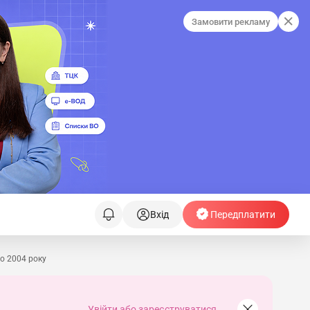
Замовити рекламу
Вхід
Передплатити
о 2004 року
Увійти або зареєструватися