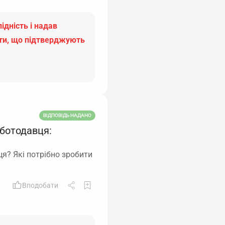
ідність і надав
ти, що підтверджують
ВІДПОВІДЬ НАДАНО
оботодавця:
ця? Які потрібно зробити
Вподобати