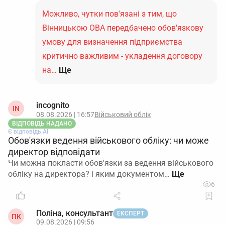
Можливо, чутки пов'язані з тим, що
Вінницькою ОВА передбачено обов'язкову
умову для визначення підприємства
критично важливим - укладення договору
на…
Ще
incognito
IN
08.08.2026 | 16:57
Військовий облік
ВІДПОВІДЬ НАДАНО
Є відповідь АІ
Обов'язки ведення військового обліку: чи може
директор відповідати
Чи можна покласти обов'язки за ведення військового
обліку на директора? і яким документом…
6
Поліна, консультант
ЕКСПЕРТ
ПК
09.08.2026 | 09:56