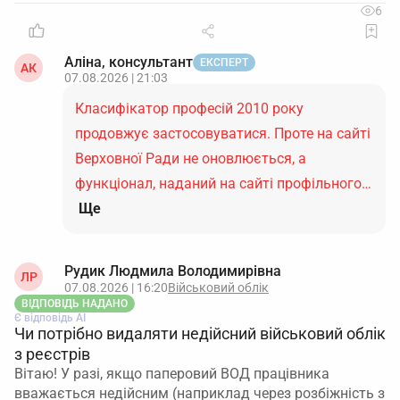
6
Аліна, консультант
ЕКСПЕРТ
АК
07.08.2026 | 21:03
Класифікатор професій 2010 року
продовжує застосовуватися. Проте на сайті
Верховної Ради не оновлюється, а
функціонал, наданий на сайті профільного…
Ще
Рудик Людмила Володимирівна
ЛР
07.08.2026 | 16:20
Військовий облік
ВІДПОВІДЬ НАДАНО
Є відповідь АІ
Чи потрібно видаляти недійсний військовий облік
з реєстрів
Вітаю! У разі, якщо паперовий ВОД працівника
вважається недійсним (наприклад через розбіжність з