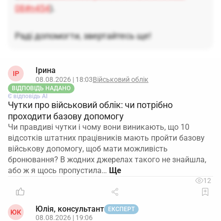
08#n454
).
Раді допомогти, звертайтесь ще!
Ірина
ІР
08.08.2026 | 18:03
Військовий облік
ВІДПОВІДЬ НАДАНО
Є відповідь АІ
Чутки про військовий облік: чи потрібно
проходити базову допомогу
Чи правдиві чутки і чому вони виникають, що 10
відсотків штатних працівників мають пройти базову
військову допомогу, щоб мати можливість
бронювання? В жодних джерелах такого не знайшла,
або ж я щось пропустила…
12
Юлія, консультант
ЕКСПЕРТ
ЮК
08.08.2026 | 19:06