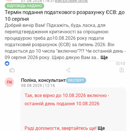
07.08.2026 | 18:37
Військовий облік
ВІДПОВІДЬ НАДАНО
Термін подання податкового розрахунку ЄСВ: до
10 серпня
Добрий вечір Вам! Підкажіть, будь ласка, для
перепідтвердження критичності за спрощеною
процедурою треба до10.08.2026 року подати
податковий розрахунок (ЄСВ) за липень 2026. Він
подається до 10 числа "включно"?!? Чи останній день -
09 серпня 2026 року. Щиро дякую Вам за…
1
10
Поліна, консультант
ЕКСПЕРТ
ПК
08.08.2026 | 12:16
Так, все вірно до 10.08.2026 включно -
останній день подання 10.08.2026
Раді допомогти, звертайтесь ще!
Ще