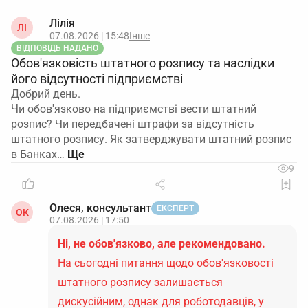
Лілія
ЛІ
07.08.2026 | 15:48
Інше
ВІДПОВІДЬ НАДАНО
Обов'язковість штатного розпису та наслідки
його відсутності підприємстві
Добрий день.
Чи обов'язково на підприємстві вести штатний
розпис? Чи передбачені штрафи за відсутність
штатного розпису. Як затверджувати штатний розпис
в Банках…
9
Олеся, консультант
ЕКСПЕРТ
ОК
07.08.2026 | 17:50
Ні, не обов'язково, але рекомендовано.
На сьогодні питання щодо обов'язковості
штатного розпису залишається
дискусійним, однак для роботодавців, у