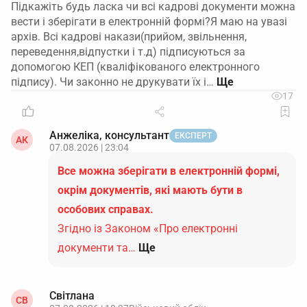
Підкажіть будь ласка чи всі кадрові документи можна
вести і зберігати в електронній формі?Я маю на увазі
архів. Всі кадрові накази(прийом, звільнення,
переведення,відпустки і т.д) підписуються за
допомогою КЕП (кваліфікованого електронного
підпису). Чи законно не друкувати їх і…
17
Анжеліка, консультант
ЕКСПЕРТ
АК
07.08.2026 | 23:04
Все можна зберігати в електронній формі,
окрім документів, які мають бути в
особових справах.
Згідно із Законом «Про електронні
документи та…
Ще
Світлана
СВ