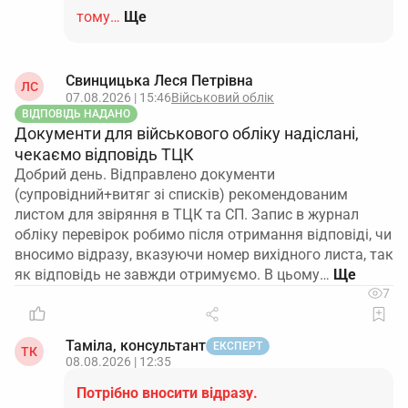
тому…
Ще
Свинцицька Леся Петрівна
ЛС
07.08.2026 | 15:46
Військовий облік
ВІДПОВІДЬ НАДАНО
Документи для військового обліку надіслані,
чекаємо відповідь ТЦК
Добрий день. Відправлено документи
(супровідний+витяг зі списків) рекомендованим
листом для звіряння в ТЦК та СП. Запис в журнал
обліку перевірок робимо після отримання відповіді, чи
вносимо відразу, вказуючи номер вихідного листа, так
як відповідь не завжди отримуємо. В цьому…
7
Таміла, консультант
ЕКСПЕРТ
ТК
08.08.2026 | 12:35
Потрібно вносити відразу.