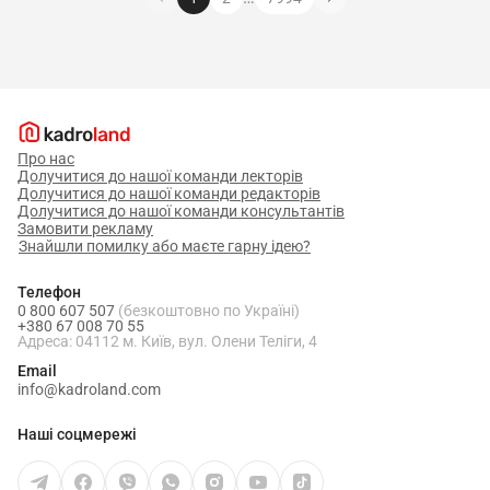
Про нас
Долучитися до нашої команди лекторів
Долучитися до нашої команди редакторів
Долучитися до нашої команди консультантів
Замовити рекламу
Знайшли помилку або маєте гарну ідею?
Телефон
0 800 607 507
(безкоштовно по Україні)
+380 67 008 70 55
Адреса: 04112 м. Київ, вул. Олени Теліги, 4
Email
info@kadroland.com
Наші соцмережі