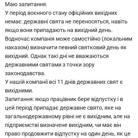
Маю запитання.
У період воєнного стану офіційних вихідних
немає: державні свята не переносяться, навіть
якщо вони припадають на вихідний день.
Водночас компанія може самостійно (локальним
наказом) визначити певний святковий день як
вихідний. Однак такі дні не вважаються
державними святами з точки зору
законодавства.
У нашій компанії всі 11 днів державних свят є
вихідними.
Запитання: якщо працівник бере відпустку і в
цей період припадає державне свято, яке на
загальнодержавному рівні не є вихідним, але на
підприємстві визначене вихідним, чи має він
право продовжити відпустку на один день, як це