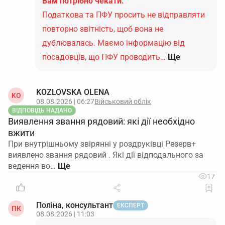
Вам потрібно чекати.
Податкова та ПФУ просить не відправляти
повторно звітність, щоб вона не
дублювалась. Маємо інформацію від
посадовців, що ПФУ проводить…
Ще
KOZLOVSKA OLENA
KO
08.08.2026 | 06:27
Військовий облік
ВІДПОВІДЬ НАДАНО
Виявлення звання рядовий: які дії необхідно
вжити
При внутрішньому звірянні у роздруківці Резерв+
виявлено звання рядовий . Які дії відподального за
ведення во…
17
Поліна, консультант
ЕКСПЕРТ
ПК
08.08.2026 | 11:03