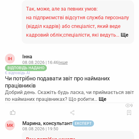
Так, може, але за певних умов:
на підприємстві відсутня служба персоналу
(відділ кадрів) або спеціаліст, який веде
кадровий облік;спеціалісти, які ведуть…
Ще
Інна
ІН
08.08.2026 | 16:46
Інше
ВІДПОВІДЬ НАДАНО
Є відповідь АІ
Чи потрібно подавати звіт про найманих
працівників
Добрий день. Скажіть будь ласка, чи приймається звіт
по найманих працівниках? Що робити…
9
Марина, консультант
ЕКСПЕРТ
МК
08.08.2026 | 19:50