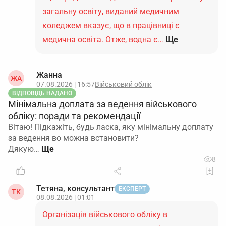
загальну освіту, виданий медичним
коледжем вказує, що в працівниці є
медична освіта. Отже, водна є…
Ще
Жанна
ЖА
07.08.2026 | 16:57
Військовий облік
ВІДПОВІДЬ НАДАНО
Мінімальна доплата за ведення військового
обліку: поради та рекомендації
Вітаю! Підкажіть, будь ласка, яку мінімальну доплату
за ведення во можна встановити?
Дякую…
8
Тетяна, консультант
ЕКСПЕРТ
ТК
08.08.2026 | 01:01
Організація військового обліку в