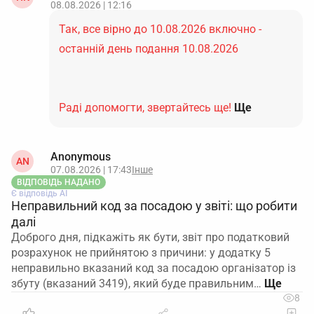
08.08.2026 | 12:16
Так, все вірно до 10.08.2026 включно -
останній день подання 10.08.2026
Раді допомогти, звертайтесь ще!
Ще
Anonymous
AN
07.08.2026 | 17:43
Інше
ВІДПОВІДЬ НАДАНО
Є відповідь АІ
Неправильний код за посадою у звіті: що робити
далі
Доброго дня, підкажіть як бути, звіт про податковий
розрахунок не прийнятою з причини: у додатку 5
неправильно вказаний код за посадою організатор із
збуту (вказаний 3419), який буде правильним…
8