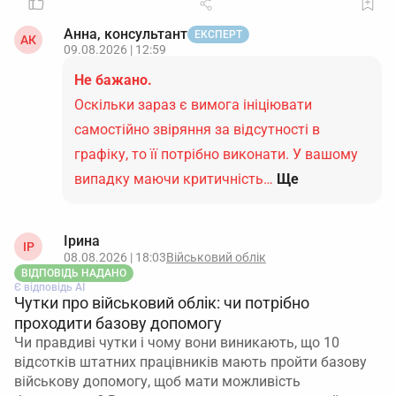
Анна, консультант
ЕКСПЕРТ
АК
09.08.2026 | 12:59
Не бажано.
Оскільки зараз є вимога ініціювати
самостійно звіряння за відсутності в
графіку, то її потрібно виконати. У вашому
випадку маючи критичність…
Ще
Ірина
ІР
08.08.2026 | 18:03
Військовий облік
ВІДПОВІДЬ НАДАНО
Є відповідь АІ
Чутки про військовий облік: чи потрібно
проходити базову допомогу
Чи правдиві чутки і чому вони виникають, що 10
відсотків штатних працівників мають пройти базову
військову допомогу, щоб мати можливість