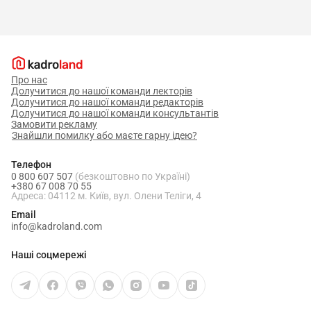
Про нас
Долучитися до нашої команди лекторів
Долучитися до нашої команди редакторів
Долучитися до нашої команди консультантів
Замовити рекламу
Знайшли помилку або маєте гарну ідею?
Телефон
0 800 607 507
(безкоштовно по Україні)
+380 67 008 70 55
Адреса: 04112 м. Київ, вул. Олени Теліги, 4
Email
info@kadroland.com
Наші соцмережі