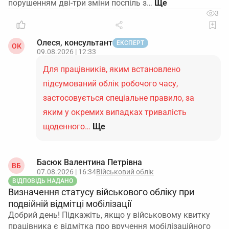
порушенням дві-три зміни поспіль з…
3
Олеся, консультант
ЕКСПЕРТ
ОК
09.08.2026 | 12:33
Для працівників, яким встановлено
підсумований облік робочого часу,
застосовується спеціальне правило, за
яким у окремих випадках тривалість
щоденного…
Ще
Басюк Валентина Петрівна
ВБ
07.08.2026 | 16:34
Військовий облік
ВІДПОВІДЬ НАДАНО
Визначення статусу військового обліку при
подвійній відмітці мобілізації
Добрий день! Підкажіть, якщо у військовому квитку
працівника є відмітка про вручення мобілізаційного