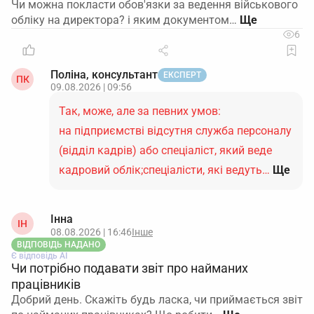
Чи можна покласти обов'язки за ведення військового
обліку на директора? і яким документом…
6
Поліна, консультант
ЕКСПЕРТ
ПК
09.08.2026 | 09:56
Так, може, але за певних умов:
на підприємстві відсутня служба персоналу
(відділ кадрів) або спеціаліст, який веде
кадровий облік;спеціалісти, які ведуть…
Ще
Інна
ІН
08.08.2026 | 16:46
Інше
ВІДПОВІДЬ НАДАНО
Є відповідь АІ
Чи потрібно подавати звіт про найманих
працівників
Добрий день. Скажіть будь ласка, чи приймається звіт