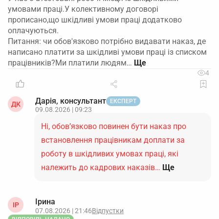
умовами праці.У колективному договорі
прописано,що шкідливі умови праці додатково
оплачуються.
Питання: чи обов'язково потрібно видавати наказ, де
написано платити за шкідливі умови праці із списком
працівників?Ми платили людям…
4
Дарія, консультант
ЕКСПЕРТ
ДК
09.08.2026 | 09:23
Ні, обов’язково повинен бути наказ про
встановлення працівникам доплати за
роботу в шкідливих умовах праці, які
належить до кадрових наказів…
Ще
Ірина
ІР
07.08.2026 | 21:46
Відпустки