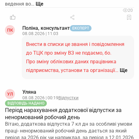
ведення во…
20
Поліна, консультант
ЕКСПЕРТ
ПК
08.08.2026 | 11:03
Внести в списки це звання і повідомлення
до ТЦК про зміну ВЗ не подаємо, бо.
Про зміну облікових даних працівника
підприємства, установи та організації…
Ще
Уляна
УЛ
08.08.2026 | 00:19
Відпустки
ВІДПОВІДЬ НАДАНО
Період нарахування додаткової відпустки за
ненормований робочий день
Вітаю, додаткова відпустка 7 кл дн за особливі умови
праці- ненормований робочий день дається за який
період за 2026 рік чи наприклад, за період з 12.01.2026