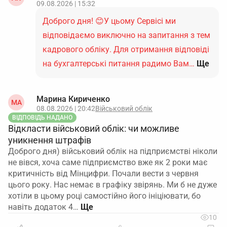
09.08.2026 | 15:32
Доброго дня! 😊У цьому Сервісі ми
відповідаємо виключно на запитання з тем
кадрового обліку. Для отримання відповіді
на бухгалтерські питання радимо Вам…
Ще
Марина Кириченко
МА
08.08.2026 | 20:42
Військовий облік
ВІДПОВІДЬ НАДАНО
Відкласти військовий облік: чи можливе
уникнення штрафів
Доброго дня) військовий облік на підприємстві ніколи
не вівся, хоча саме підприємство вже як 2 роки має
критичність від Мінцифри. Почали вести з червня
цього року. Нас немає в графіку звірянь. Ми б не дуже
хотіли в цьому році самостійно його ініціювати, бо
навіть додаток 4…
10