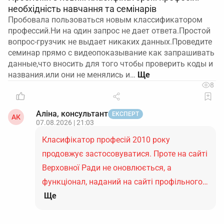
необхідність навчання та семінарів
Пробовала пользоваться новым классификатором
профессий.Ни на один запрос не дает ответа.Простой
вопрос-грузчик не выдает никаких данных.Проведите
семинар прямо с видеопоказывание как запрашивать
данные,что вносить для того чтобы проверить коды и
названия.или они не менялись и…
8
Аліна, консультант
ЕКСПЕРТ
АК
07.08.2026 | 21:03
Класифікатор професій 2010 року
продовжує застосовуватися. Проте на сайті
Верховної Ради не оновлюється, а
функціонал, наданий на сайті профільного…
Ще