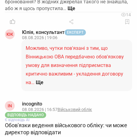
бронювання? В жодних джерелах такого не знайшла,
або ж я щось пропустила…
14
Юлія, консультант
ЕКСПЕРТ
ЮК
08.08.2026 | 19:06
Можливо, чутки пов'язані з тим, що
Вінницькою ОВА передбачено обов'язкову
умову для визначення підприємства
критично важливим - укладення договору
на…
Ще
incognito
IN
08.08.2026 | 16:57
Військовий облік
ВІДПОВІДЬ НАДАНО
Є відповідь АІ
Обов'язки ведення військового обліку: чи може
директор відповідати