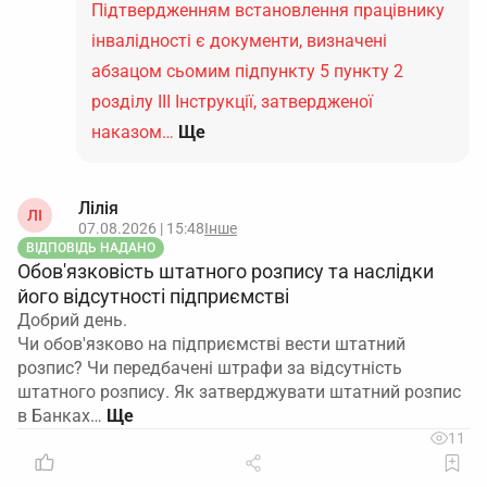
Підтвердженням встановлення працівнику
інвалідності є документи, визначені
абзацом сьомим підпункту 5 пункту 2
розділу ІІІ Інструкції, затвердженої
наказом…
Ще
Лілія
ЛІ
07.08.2026 | 15:48
Інше
ВІДПОВІДЬ НАДАНО
Обов'язковість штатного розпису та наслідки
його відсутності підприємстві
Добрий день.
Чи обов'язково на підприємстві вести штатний
розпис? Чи передбачені штрафи за відсутність
штатного розпису. Як затверджувати штатний розпис
в Банках…
11