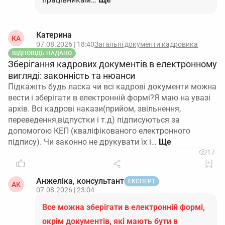
Катерина
КА
07.08.2026 | 18:40
Загальні документи кадровика
ВІДПОВІДЬ НАДАНО
Зберігання кадрових документів в електронному
вигляді: законність та нюанси
Підкажіть будь ласка чи всі кадрові документи можна
вести і зберігати в електронній формі?Я маю на увазі
архів. Всі кадрові накази(прийом, звільнення,
переведення,відпустки і т.д) підписуються за
допомогою КЕП (кваліфікованого електронного
підпису). Чи законно не друкувати їх і…
17
Анжеліка, консультант
ЕКСПЕРТ
АК
07.08.2026 | 23:04
Все можна зберігати в електронній формі,
окрім документів, які мають бути в