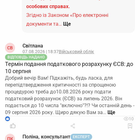
особових справах.
Згідно із Законом «Про електронні
документи та…
Ще
Світлана
СВ
07.08.2026 | 18:37
Військовий облік
ВІДПОВІДЬ НАДАНО
Термін подання податкового розрахунку ЄСВ: до
10 серпня
Добрий вечір Вам! Підкажіть, будь ласка, для
перепідтвердження критичності за спрощеною
процедурою треба до10.08.2026 року подати
податковий розрахунок (ЄСВ) за липень 2026. Він
подається до 10 числа "включно"?!? Чи останній день -
09 серпня 2026 року. Щиро дякую Вам за…
1
10
Поліна, консультант
ЕКСПЕРТ
ПК