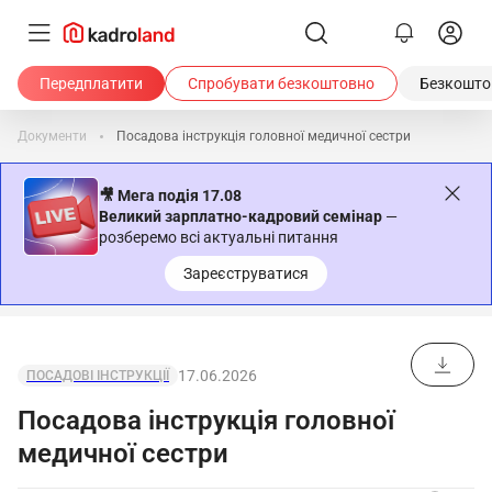
Передплатити
Спробувати безкоштовно
Безкоштов
Документи
Посадова інструкція головної медичної сестри
🎥 Мега подія 17.08
Великий зарплатно-кадровий семінар
—
розберемо всі актуальні питання
Зареєструватися
17.06.2026
ПОСАДОВІ ІНСТРУКЦІЇ
Посадова інструкція головної
медичної сестри