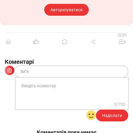
Авторизуватися
31
3
Коментарі
0/700
Надіслати
Коментарів поки немає