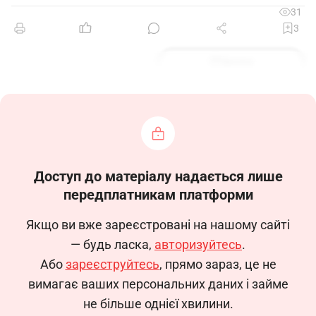
31
3
Зразок
Доступ до матеріалу надається лише
передплатникам платформи
Якщо ви вже зареєстровані на нашому сайті
— будь ласка,
авторизуйтесь
.
Або
зареєструйтесь
, прямо зараз, це не
вимагає ваших персональних даних і займе
не більше однієї хвилини.