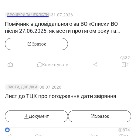
31.07.2026
БРОШУРИ ТА ЧЕКЛІСТИ
Помічник відповідального за ВО «Списки ВО
після 27.06.2026: як вести протягом року та
відображати звільнених, мобілізованих»
Зразок
32
Коментувати
2
08.07.2026
ЛИСТИ, ДОВІДКИ
Лист до ТЦК про погодження дати звіряння
Документ
Зразок
5
874