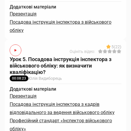
Додаткові матеріали
Презентація
Посадова інструкція інспектора з військового
обліку
5
(22)
Оцініть відео:
Урок 5. Посадова інструкція інспектора з
військового обліку: як визначити
кваліфікацію?
Юлія Видиборець
00:08:23
Додаткові матеріали
Презентація
Посадова інструкція інспектора з кадрів
відповідального за ведення військового обліку
Професійний стандарт «Інспектор військового
обліку»