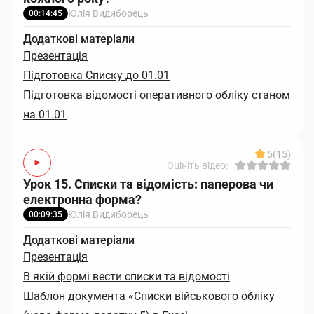
Юлія Видиборець
00:14:45
Додаткові матеріали
Презентація
Підготовка Списку до 01.01
Підготовка відомості оперативного обліку станом
на 01.01
5
(15)
Оцініть відео:
Урок 15. Списки та відомість: паперова чи
електронна форма?
Юлія Видиборець
00:09:35
Додаткові матеріали
Презентація
В якій формі вести списки та відомості
Шаблон документа «Списки військового обліку