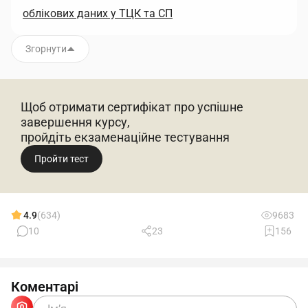
облікових даних у ТЦК та СП
Згорнути
Щоб отримати сертифікат про успішне
завершення курсу,
пройдіть екзаменаційне тестування
Пройти тест
4.9
(634)
9683
10
23
156
Коментарі