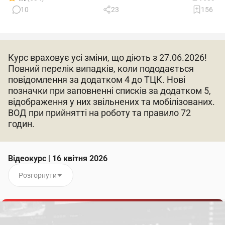
10
23
156
Курс враховує усі зміни, що діють з 27.06.2026!
Повний перелік випадків, коли пододається
повідомлення за додатком 4 до ТЦК. Нові
позначки при заповненні списків за додатком 5,
відображення у них звільнених та мобілізованих.
ВОД при прийнятті на роботу та правило 72
годин.
Відеокурс | 16 квітня 2026
Розгорнути