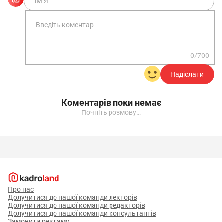
0/700
Надіслати
Коментарів поки немає
Почніть розмову…
Про нас
Долучитися до нашої команди лекторів
Долучитися до нашої команди редакторів
Долучитися до нашої команди консультантів
Замовити рекламу