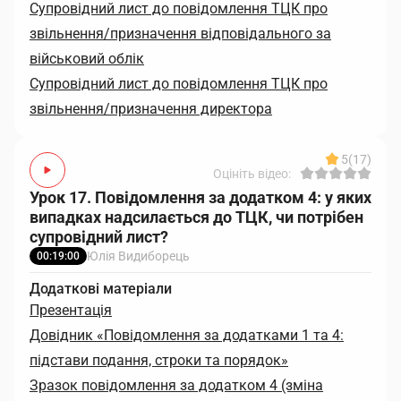
Супровідний лист до повідомлення ТЦК про
звільнення/призначення відповідального за
військовий облік
Супровідний лист до повідомлення ТЦК про
звільнення/призначення директора
5
(17)
Оцініть відео:
Урок 17. Повідомлення за додатком 4: у яких
випадках надсилається до ТЦК, чи потрібен
супровідний лист?
Юлія Видиборець
00:19:00
Додаткові матеріали
Презентація
Довідник «Повідомлення за додатками 1 та 4:
підстави подання, строки та порядок»
Зразок повідомлення за додатком 4 (зміна