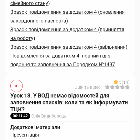
сімейного стану)
Зразок повідомлення за додатком 4 (оновлення
закордонного паспорта)
Зразок повідомлення за додатком 4 (прийняття
на роботу)
Зразок повідомлення за додатком 4 (звільнення)
Повідомлення за додатком 4: повний гід з
подання та заповнення за Порядком №1487
5
(14)
Оцініть відео:
Урок 18. У ВОД немає відомостей для
заповнення списків: коли та як інформувати
ТЦК?
Юлія Видиборець
00:11:42
Додаткові матеріали
Презентація