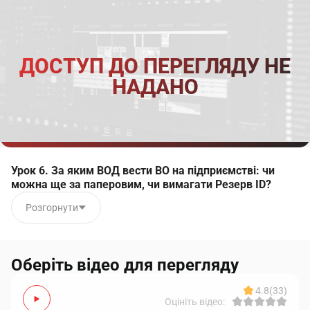
ДОСТУП ДО ПЕРЕГЛЯДУ НЕ
НАДАНО
Урок 6. За яким ВОД вести ВО на підприємстві: чи
можна ще за паперовим, чи вимагати Резерв ID?
Розгорнути
Оберіть відео для перегляду
4.8
(33)
Оцініть відео: