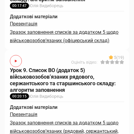
Юлія Видиборець
00:17:47
Додаткові матеріали
Презентація
Зразок заповнення списків за додатком 5 щодо
військовозобов’язаних (офіцерський склад)
5
(19)
Оцініть відео:
Урок 9. Список ВО (додаток 5)
військовозобов’язаних рядового,
сержантського та старшинського складу:
алгоритм заповнення
Юлія Видиборець
00:20:15
Додаткові матеріали
Презентація
Зразок заповнення списків за додатком 5 щодо
військовозобов’язаних (рядовий, сержантський,