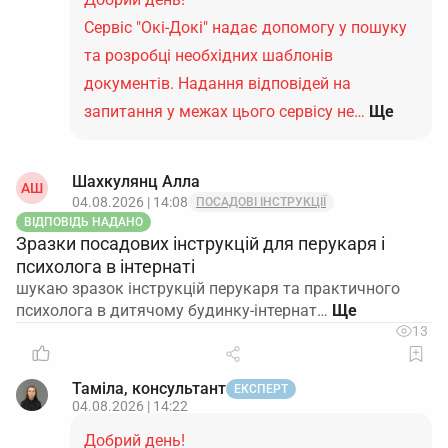
Сервіс "Окі-Докі" надає допомогу у пошуку
та розробці необхідних шаблонів
документів. Надання відповідей на
запитання у межах цього сервісу не…
Ще
Шахкулянц Aлла
AШ
04.08.2026 | 14:08
ПОСАДОВІ ІНСТРУКЦІЇ
ВІДПОВІДЬ НАДАНО
Зразки посадових інструкцій для перукаря і
психолога в інтернаті
шукаю зразок інструкцій перукаря та практичного
психолога в дитячому будинку-інтернат…
13
Таміла, консультант
ЕКСПЕРТ
04.08.2026 | 14:22
Добрий день!