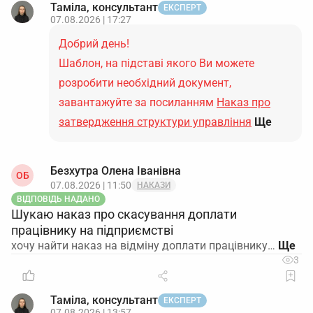
Таміла, консультант
ЕКСПЕРТ
07.08.2026 | 17:27
Добрий день!
Шаблон, на підставі якого Ви можете
розробити необхідний документ,
завантажуйте за посиланням
Наказ про
затвердження структури управління
Ще
Безхутра Олена Іванівна
ОБ
07.08.2026 | 11:50
НАКАЗИ
ВІДПОВІДЬ НАДАНО
Шукаю наказ про скасування доплати
працівнику на підприємстві
хочу найти наказ на відміну доплати працівнику…
3
Таміла, консультант
ЕКСПЕРТ
07.08.2026 | 13:57