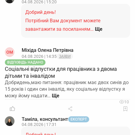
04.08.2026 | 15:20
Добрий день!
Потрібний Вам документ можете
завантажити за посиланням…
Ще
Міхіда Олена Петрівна
ОМ
04.08.2026 | 14:35
ЗАЯВИ
ВІДПОВІДЬ НАДАНО
Соціальні відпустки для працівника з двома
дітьми та інвалідом
Добридень,маю питання: працівник має двох синів до
15 років і один син інвалід, яку соціальну відпустку я
можу йому надати…
10
Таміла, консультант
ЕКСПЕРТ
04.08.2026 | 17:31
Добрий день!