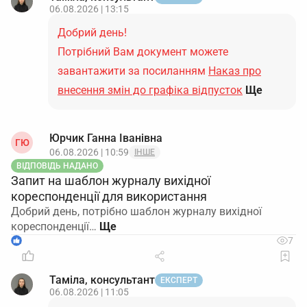
06.08.2026 | 13:15
Добрий день!
Потрібний Вам документ можете
завантажити за посиланням
Наказ про
внесення змін до графіка відпусток
Ще
Юрчик Ганна Іванівна
ГЮ
06.08.2026 | 10:59
ІНШЕ
ВІДПОВІДЬ НАДАНО
Запит на шаблон журналу вихідної
кореспонденції для використання
Добрий день, потрібно шаблон журналу вихідної
кореспонденції…
1
7
Таміла, консультант
ЕКСПЕРТ
06.08.2026 | 11:05