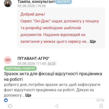
Таміла, консультант
ЕКСПЕРТ
05.08.2026 | 16:06
Добрий день!
Сервіс "Окі-Докі" надає допомогу у пошуку
та розробці необхідних шаблонів
документів. Надання відповідей на
запитання у межах цього сервісу не…
Ще
ПП"АВАНТ-АГРО"
ПП
05.08.2026 | 11:45
АКТИ
ВІДПОВІДЬ НАДАНО
Зразок акта для фіксації відсутності працівника
на роботі
доброго дня, потрібен зразок акта ,щоб зафіксувати
факт відсутності працівника на роботі. Дякую за
допомогу…
1
13