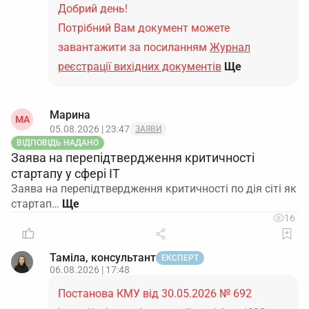
Добрий день!
Потрібний Вам документ можете
завантажити за посиланням
Журнал
реєстрації вихідних документів
Ще
Марина
МА
05.08.2026 | 23:47
ЗАЯВИ
ВІДПОВІДЬ НАДАНО
Заява на перепідтвердження критичності
стартапу у сфері ІТ
Заява на перепідтвердження критичності по дія сіті як
стартап…
16
Таміла, консультант
ЕКСПЕРТ
06.08.2026 | 17:48
Постанова КМУ від 30.05.2026 № 692