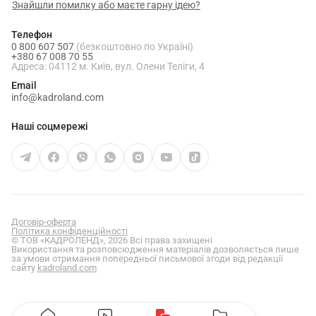
Знайшли помилку або маєте гарну ідею?
Телефон
0 800 607 507
(безкоштовно по Україні)
+380 67 008 70 55
Адреса: 04112 м. Київ, вул. Олени Теліги, 4
Email
info@kadroland.com
Наші соцмережі
Договір-оферта
Політика конфіденційності
© ТОВ «КАДРОЛЕНД», 2026 Всі права захищені
Використання та розповсюдження матеріалів дозволяється лише
за умови отримання попередньої письмової згоди від редакції
сайту
kadroland.com