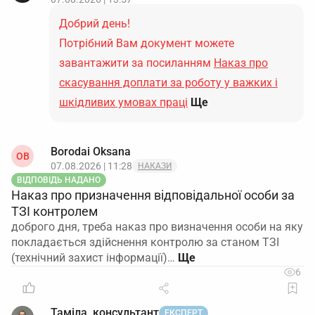
Добрий день!
Потрібний Вам документ можете
завантажити за посиланням
Наказ про
скасування доплати за роботу у важких і
шкідливих умовах праці
Ще
Borodai Oksana
OB
07.08.2026 | 11:28
НАКАЗИ
ВІДПОВІДЬ НАДАНО
Наказ про призначення відповідальної особи за
ТЗІ контролем
доброго дня, треба наказ про визначення особи на яку
покладається здійснення контролю за станом ТЗІ
(технічний захист інформації)…
6
Таміла, консультант
ЕКСПЕРТ