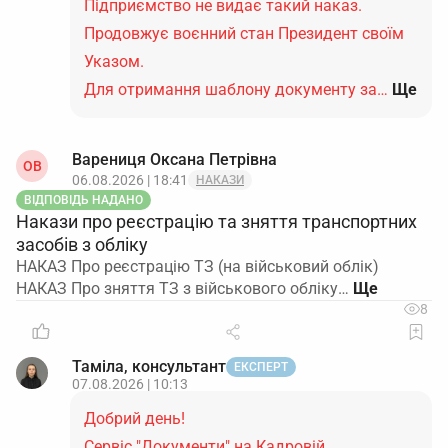
Підприємство не видає такий наказ.
Продовжує воєнний стан Президент своїм
Указом.
Для отримання шаблону документу за…
Ще
Варениця Оксана Петрівна
ОВ
06.08.2026 | 18:41
НАКАЗИ
ВІДПОВІДЬ НАДАНО
Накази про реєстрацію та зняття транспортних
засобів з обліку
НАКАЗ Про реєстрацію ТЗ (на військовий облік)
НАКАЗ Про зняття ТЗ з військового обліку…
8
Таміла, консультант
ЕКСПЕРТ
07.08.2026 | 10:13
Добрий день!
Сервіс "Документи" на Кадровій