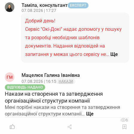
Таміла, консультант
ЕКСПЕРТ
07.08.2026 | 17:27
Добрий день!
Сервіс "Окі-Докі" надає допомогу у пошуку
та розробці необхідних шаблонів
документів. Надання відповідей на
запитання у межах цього сервісу не…
Ще
Мацелюх Галина Іванівна
ГМ
07.08.2026 | 16:15
НАКАЗИ
ВІДПОВІДЬ НАДАНО
Накази на створення та затвердження
організаційної структури компанії
Мені порібні накази на створення та затвердження
організаційної структури компанії…
6