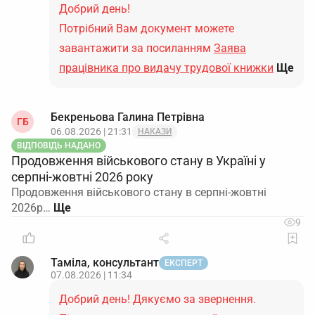
Добрий день!
Потрібний Вам документ можете
завантажити за посиланням
Заява
працівника про видачу трудової книжки
Ще
Бекреньова Галина Петрівна
ГБ
06.08.2026 | 21:31
НАКАЗИ
ВІДПОВІДЬ НАДАНО
Продовження військового стану в Україні у
серпні-жовтні 2026 року
Продовження військового стану в серпні-жовтні
2026р…
9
Таміла, консультант
ЕКСПЕРТ
07.08.2026 | 11:34
Добрий день! Дякуємо за звернення.