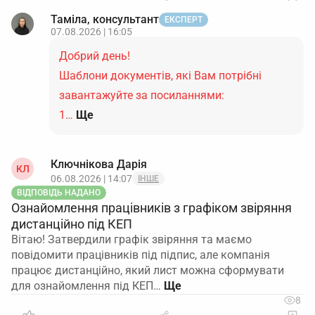
Таміла, консультант
ЕКСПЕРТ
07.08.2026 | 16:05
Добрий день!
Шаблони документів, які Вам потрібні
завантажуйте за посиланнями:
1…
Ще
Ключнікова Дарія
КЛ
06.08.2026 | 14:07
ІНШЕ
ВІДПОВІДЬ НАДАНО
Ознайомлення працівників з графіком звіряння
дистанційно під КЕП
Вітаю! Затвердили графік звіряння та маємо
повідомити працівників під підпис, але компанія
працює дистанційно, який лист можна сформувати
для ознайомлення під КЕП…
8