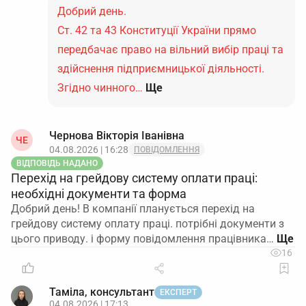
Добрий день.
Ст. 42 та 43 Конституції України прямо
передбачає право на вільний вибір праці та
здійснення підприємницької діяльності.
Згідно чинного…
Ще
Чернова Вікторія Іванівна
ЧЕ
04.08.2026 | 16:28
ПОВІДОМЛЕННЯ
ВІДПОВІДЬ НАДАНО
Перехід на грейдову систему оплати праці:
необхідні документи та форма
Добрий день! В компанії планується перехід на
грейдову систему оплату праці. потрібні документи з
цього приводу. і форму повідомлення працівника…
16
Таміла, консультант
ЕКСПЕРТ
04.08.2026 | 17:13