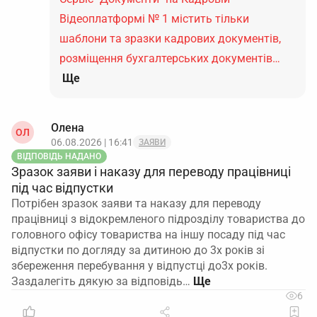
Відеоплатформі № 1 містить тільки
шаблони та зразки кадрових документів,
розміщення бухгалтерських документів…
Ще
Олена
ОЛ
06.08.2026 | 16:41
ЗАЯВИ
ВІДПОВІДЬ НАДАНО
Зразок заяви і наказу для переводу працівниці
під час відпустки
Потрібен зразок заяви та наказу для переводу
працівниці з відокремленого підрозділу товариства до
головного офісу товариства на іншу посаду під час
відпустки по догляду за дитиною до 3х років зі
збереження перебування у відпустці до3х років.
Заздалегіть дякую за відповідь…
6