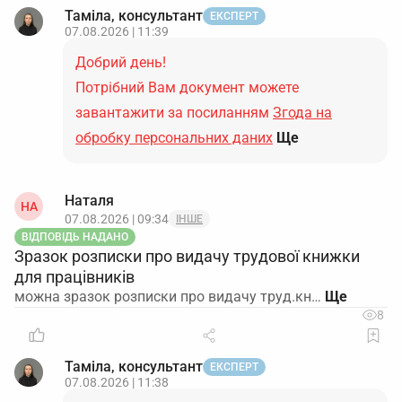
Таміла, консультант
ЕКСПЕРТ
07.08.2026 | 11:39
Добрий день!
Потрібний Вам документ можете
завантажити за посиланням
Згода на
обробку персональних даних
Ще
Наталя
НА
07.08.2026 | 09:34
ІНШЕ
ВІДПОВІДЬ НАДАНО
Зразок розписки про видачу трудової книжки
для працівників
можна зразок розписки про видачу труд.кн…
8
Таміла, консультант
ЕКСПЕРТ
07.08.2026 | 11:38