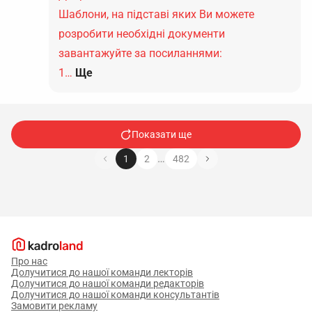
Шаблони, на підставі яких Ви можете
розробити необхідні документи
завантажуйте за посиланнями:
1…
Ще
Показати ще
…
1
2
482
Про нас
Долучитися до нашої команди лекторів
Долучитися до нашої команди редакторів
Долучитися до нашої команди консультантів
Замовити рекламу