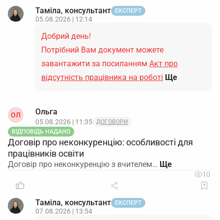
Таміла, консультант
ЕКСПЕРТ
05.08.2026 | 12:14
Добрий день!
Потрібний Вам документ можете
завантажити за посиланням
Акт про
відсутність працівника на роботі
Ще
Ольга
ОЛ
05.08.2026 | 11:35
ДОГОВОРИ
ВІДПОВІДЬ НАДАНО
Договір про неконкуренцію: особливості для
працівників освіти
Договір про неконкуренцію з вчителем…
10
Таміла, консультант
ЕКСПЕРТ
07.08.2026 | 13:54