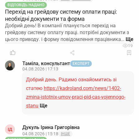
ВІДПОВІДЬ НАДАНО
Перехід на грейдову систему оплати праці:
необхідні документи та форма
Добрий день! В компанії планується перехід на
грейдову систему оплату праці. потрібні документи з
цього приводу. і форму повідомлення працівника…
19
Таміла, консультант
ЕКСПЕРТ
04.08.2026 | 17:13
Добрий день. Радимо ознайомитись зі
статею
https://kadroland.com/news/1402-
zmina-istotnix-umov-praci-pid-cas-vojennogo-
stanu
Ще
Дукуль Ірина Григорівна
ІД
04.08.2026 | 15:18
ІНШЕ