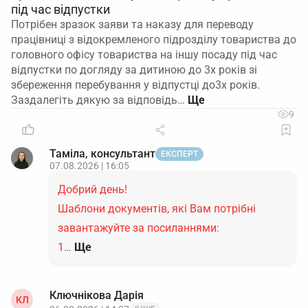
під час відпустки
Потрібен зразок заяви та наказу для переводу
працівниці з відокремленого підрозділу товариства до
головного офісу товариства на іншу посаду під час
відпустки по догляду за дитиною до 3х років зі
збереження перебування у відпустці до3х років.
Заздалегіть дякую за відповідь…
9
Таміла, консультант
ЕКСПЕРТ
07.08.2026 | 16:05
Добрий день!
Шаблони документів, які Вам потрібні
завантажуйте за посиланнями:
1…
Ще
Ключнікова Дарія
КЛ