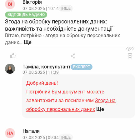
Вікторія
ВІ
07.08.2026 | 10:14
ІНШЕ
ВІДПОВІДЬ НАДАНО
Згода на обробку персональних даних:
важливість та необхідність документації
Вітаю, потрібно - згода на обробку персональних
даних…
9
Таміла, консультант
ЕКСПЕРТ
07.08.2026 | 11:39
Добрий день!
Потрібний Вам документ можете
завантажити за посиланням
Згода на
обробку персональних даних
Ще
Наталя
НА
07.08.2026 | 09:34
ІНШЕ