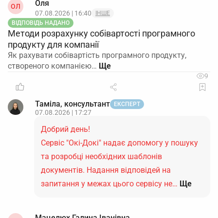
Оля
ОЛ
07.08.2026 | 16:40
ІНШЕ
ВІДПОВІДЬ НАДАНО
Методи розрахунку собівартості програмного
продукту для компанії
Як рахувати собівартість програмного продукту,
створеного компанією…
9
Таміла, консультант
ЕКСПЕРТ
07.08.2026 | 17:27
Добрий день!
Сервіс "Окі-Докі" надає допомогу у пошуку
та розробці необхідних шаблонів
документів. Надання відповідей на
запитання у межах цього сервісу не…
Ще
Мацелюх Галина Іванівна