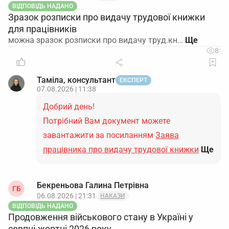
ВІДПОВІДЬ НАДАНО
Зразок розписки про видачу трудової книжки
для працівників
можна зразок розписки про видачу труд.кн…
8
Таміла, консультант
ЕКСПЕРТ
07.08.2026 | 11:38
Добрий день!
Потрібний Вам документ можете
завантажити за посиланням
Заява
працівника про видачу трудової книжки
Ще
Бекреньова Галина Петрівна
ГБ
06.08.2026 | 21:31
НАКАЗИ
ВІДПОВІДЬ НАДАНО
Продовження військового стану в Україні у
серпні-жовтні 2026 року