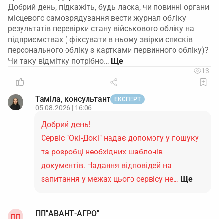
Добрий день, підкажіть, будь ласка, чи повинні органи
місцевого самоврядування вести журнал обліку
результатів перевірки стану військового обліку на
підприємствах ( фіксувати в ньому звірки списків
персонального обліку з картками первинного обліку)?
Чи таку відмітку потрібно…
13
Таміла, консультант
ЕКСПЕРТ
05.08.2026 | 16:06
Добрий день!
Сервіс "Окі-Докі" надає допомогу у пошуку
та розробці необхідних шаблонів
документів. Надання відповідей на
запитання у межах цього сервісу не…
Ще
ПП"АВАНТ-АГРО"
ПП