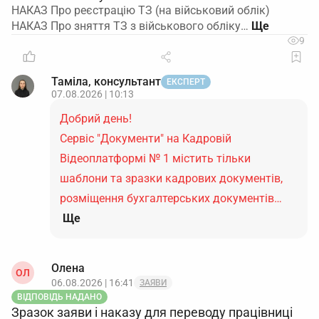
НАКАЗ Про реєстрацію ТЗ (на військовий облік)
НАКАЗ Про зняття ТЗ з військового обліку…
9
Таміла, консультант
ЕКСПЕРТ
07.08.2026 | 10:13
Добрий день!
Сервіс "Документи" на Кадровій
Відеоплатформі № 1 містить тільки
шаблони та зразки кадрових документів,
розміщення бухгалтерських документів…
Ще
Олена
ОЛ
06.08.2026 | 16:41
ЗАЯВИ
ВІДПОВІДЬ НАДАНО
Зразок заяви і наказу для переводу працівниці