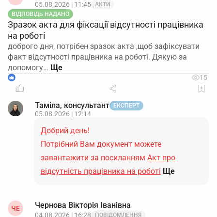
05.08.2026 | 11:45
АКТИ
ВІДПОВІДЬ НАДАНО
Зразок акта для фіксації відсутності працівника
на роботі
доброго дня, потрібен зразок акта ,щоб зафіксувати
факт відсутності працівника на роботі. Дякую за
допомогу…
1
15
Таміла, консультант
ЕКСПЕРТ
05.08.2026 | 12:14
Добрий день!
Потрібний Вам документ можете
завантажити за посиланням
Акт про
відсутність працівника на роботі
Ще
Чернова Вікторія Іванівна
ЧЕ
04.08.2026 | 16:28
ПОВІДОМЛЕННЯ