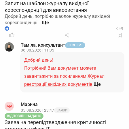
Запит на шаблон журналу вихідної
кореспонденції для використання
Добрий день, потрібно шаблон журналу вихідної
кореспонденції…
1
9
Таміла, консультант
ЕКСПЕРТ
06.08.2026 | 11:05
Добрий день!
Потрібний Вам документ можете
завантажити за посиланням
Журнал
реєстрації вихідних документів
Ще
Марина
МА
05.08.2026 | 23:47
ЗАЯВИ
ВІДПОВІДЬ НАДАНО
Заява на перепідтвердження критичності
стартапу у сфері ІТ