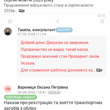
Продовження військового стану в серпні-жовтні
2026р…
10
Таміла, консультант
ЕКСПЕРТ
07.08.2026 | 11:34
Добрий день! Дякуємо за звернення.
Підприємство не видає такий наказ.
Продовжує воєнний стан Президент своїм
Указом.
Для отримання шаблону документу за…
Ще
Варениця Оксана Петрівна
ОВ
06.08.2026 | 18:41
НАКАЗИ
ВІДПОВІДЬ НАДАНО
Накази про реєстрацію та зняття транспортних
засобів з обліку