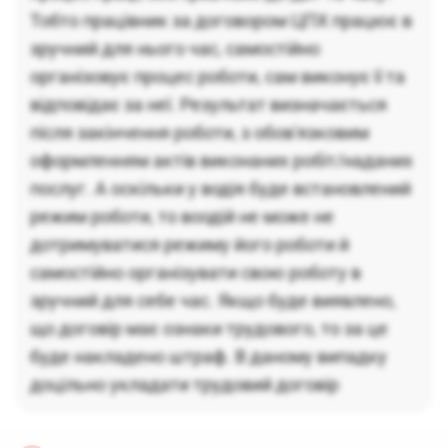
Тобто працівник за договором ЦПХ працює в
зручний для нього час, самостійно
організовує процес роботи, сам виконує її та
відповідає за неї. Результат визначається
після закінчення роботи, з обов'язковим
оформленням актів виконаних робіт/наданих
послуг. А оскільки у водія буде встановлений
режим роботи, то воодій не може не
дотримуватися режиму його роботи й
самостійно організувати свою роботу в
зручний для себе час. Якщо буде виявлено,
що договір має ознаки трудового, то за це
буде накладено штраф. В даному випадку
доцільно укладати трудовий договір