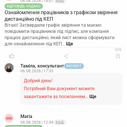
06.08.2026 | 14:07
ІНШЕ
ВІДПОВІДЬ НАДАНО
Ознайомлення працівників з графіком звіряння
дистанційно під КЕП
Вітаю! Затвердили графік звіряння та маємо
повідомити працівників під підпис, але компанія
працює дистанційно, який лист можна сформувати
для ознайомлення під КЕП…
9
Таміла, консультант
ЕКСПЕРТ
06.08.2026 | 17:33
Добрий день!
Потрібний Вам документ можете
завантажити за посиланням…
Ще
Maria
MA
06.08.2026 | 12:34
ІНШЕ