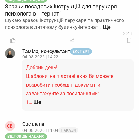
Зразки посадових інструкцій для перукаря і
психолога в інтернаті
шукаю зразок інструкцій перукаря та практичного
психолога в дитячому будинку-інтернат…
15
Таміла, консультант
ЕКСПЕРТ
04.08.2026 | 14:22
Добрий день!
Шаблони, на підставі яких Ви можете
розробити необхідні документи
завантажуйте за посиланнями:
1…
Ще
Светлана
СВ
04.08.2026 | 11:04
НАКАЗИ
ВІДПОВІДЬ НАДАНО