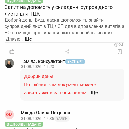
ВІДПОВІДЬ НАДАНО
Запит на допомогу у складанні супровідного
листа для ТЦК
Добрий день. Будь ласка, допоможіть знайти
супровідний лист в ТЦК СП для відправлення витягів з
ВО по місцю проживання військовозобов``язаних
.Дякую…
24
Таміла, консультант
ЕКСПЕРТ
04.08.2026 | 15:20
Добрий день!
Потрібний Вам документ можете
завантажити за посиланням…
Ще
Міхіда Олена Петрівна
ОМ
04.08.2026 | 14:35
ЗАЯВИ
ВІДПОВІДЬ НАДАНО