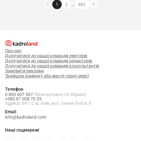
…
1
2
482
Про нас
Долучитися до нашої команди лекторів
Долучитися до нашої команди редакторів
Долучитися до нашої команди консультантів
Замовити рекламу
Знайшли помилку або маєте гарну ідею?
Телефон
0 800 607 507
(безкоштовно по Україні)
+380 67 008 70 55
Адреса: 04112 м. Київ, вул. Олени Теліги, 4
Email
info@kadroland.com
Наші соцмережі