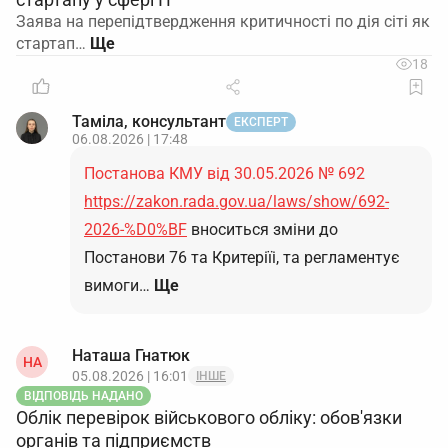
Заява на перепідтвердження критичності по дія сіті як
стартап…
18
Таміла, консультант
ЕКСПЕРТ
06.08.2026 | 17:48
Постанова КМУ від 30.05.2026 № 692
https://zakon.rada.gov.ua/laws/show/692-
2026-%D0%BF
вноситься зміни до
Постанови 76 та Критеріїі, та регламентує
вимоги…
Ще
Наташа Гнатюк
НА
05.08.2026 | 16:01
ІНШЕ
ВІДПОВІДЬ НАДАНО
Облік перевірок військового обліку: обов'язки
органів та підприємств