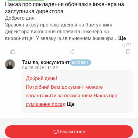
Наказ про покладення обов'язків інженера на
заступника директора
Доброго дня.
Зразок наказу про покладення на Заступника
директора виконання обовязків інженера на
виробнитцві. У звязку із звільненням інженера…
21
Таміла, консультант
ЕКСПЕРТ
04.08.2026 | 11:39
Добрий день!
Потрібний Вам документ можете
завантажити за посиланням
Наказ про
суміщення посад
Ще
Показати ще