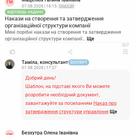
ГМ
07.08.2026 | 16:15
НАКАЗИ
ВІДПОВІДЬ НАДАНО
Накази на створення та затвердження
організаційної структури компанії
Мені порібні накази на створення та затвердження
організаційної структури компанії…
7
Таміла, консультант
ЕКСПЕРТ
07.08.2026 | 17:27
Добрий день!
Шаблон, на підставі якого Ви можете
розробити необхідний документ,
завантажуйте за посиланням
Наказ про
затвердження структури управління
Ще
Безхутра Олена Іванівна
ОБ