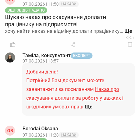
07.08.2026 | 11:50
НАКАЗИ
ВІДПОВІДЬ НАДАНО
Шукаю наказ про скасування доплати
працівнику на підприємстві
хочу найти наказ на відміну доплати працівнику…
5
Таміла, консультант
ЕКСПЕРТ
07.08.2026 | 13:57
Добрий день!
Потрібний Вам документ можете
завантажити за посиланням
Наказ про
скасування доплати за роботу у важких і
шкідливих умовах праці
Ще
Borodai Oksana
OB
07.08.2026 | 11:28
НАКАЗИ