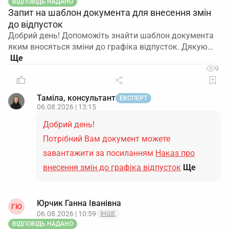
ВІДПОВІДЬ НАДАНО
Запит на шаблон документа для внесення змін
до відпусток
Добрий день! Допоможіть знайти шаблон документа
яким вносяться зміни до графіка відпусток. Дякую…
9
Таміла, консультант
ЕКСПЕРТ
06.08.2026 | 13:15
Добрий день!
Потрібний Вам документ можете
завантажити за посиланням
Наказ про
внесення змін до графіка відпусток
Ще
Юрчик Ганна Іванівна
ГЮ
06.08.2026 | 10:59
ІНШЕ
ВІДПОВІДЬ НАДАНО