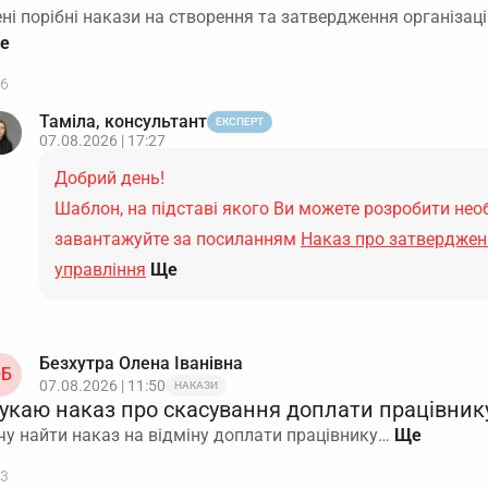
ні порібні накази на створення та затвердження організаці
6
Таміла, консультант
ЕКСПЕРТ
07.08.2026 | 17:27
Добрий день!
Шаблон, на підставі якого Ви можете розробити нео
завантажуйте за посиланням
Наказ про затверджен
управління
Ще
Безхутра Олена Іванівна
Б
07.08.2026 | 11:50
НАКАЗИ
укаю наказ про скасування доплати працівнику
чу найти наказ на відміну доплати працівнику…
3