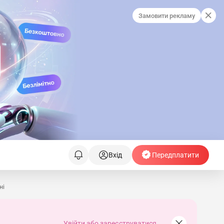
Замовити рекламу
Вхід
Передплатити
ні
Увійти або зареєструватися