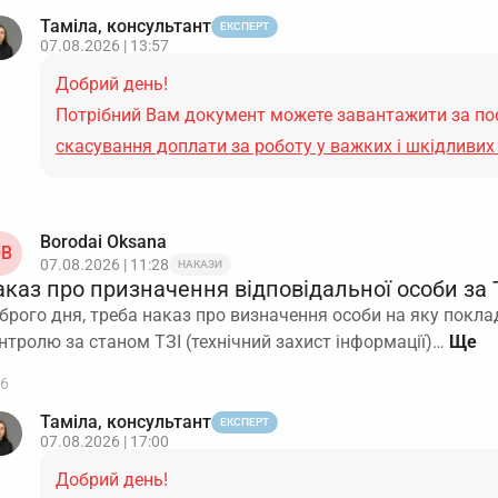
Таміла, консультант
ЕКСПЕРТ
07.08.2026 | 13:57
Добрий день!
Потрібний Вам документ можете завантажити за п
скасування доплати за роботу у важких і шкідливих
Borodai Oksana
B
07.08.2026 | 11:28
НАКАЗИ
аказ про призначення відповідальної особи за
брого дня, треба наказ про визначення особи на яку покла
нтролю за станом ТЗІ (технічний захист інформації)…
6
Таміла, консультант
ЕКСПЕРТ
07.08.2026 | 17:00
Добрий день!