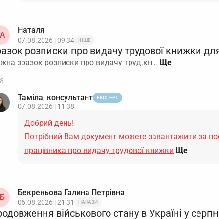
Наталя
А
07.08.2026 | 09:34
ІНШЕ
разок розписки про видачу трудової книжки для
жна зразок розписки про видачу труд.кн…
8
Таміла, консультант
ЕКСПЕРТ
07.08.2026 | 11:38
Добрий день!
Потрібний Вам документ можете завантажити за п
працівника про видачу трудової книжки
Ще
Бекреньова Галина Петрівна
Б
06.08.2026 | 21:31
НАКАЗИ
одовження військового стану в Україні у серпн