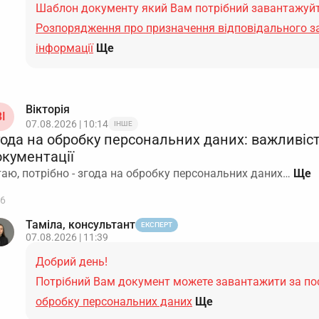
Шаблон документу який Вам потрібний завантажуйт
Розпорядження про призначення відповідального за
інформації
Ще
Вікторія
І
07.08.2026 | 10:14
ІНШЕ
года на обробку персональних даних: важливіст
окументації
таю, потрібно - згода на обробку персональних даних…
6
Таміла, консультант
ЕКСПЕРТ
07.08.2026 | 11:39
Добрий день!
Потрібний Вам документ можете завантажити за п
обробку персональних даних
Ще