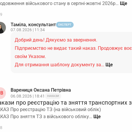
одовження військового стану в серпні-жовтні 2026р…
9
Таміла, консультант
ЕКСПЕРТ
07.08.2026 | 11:34
Добрий день! Дякуємо за звернення.
Підприємство не видає такий наказ. Продовжує во
своїм Указом.
Для отримання шаблону документу за…
Ще
Варениця Оксана Петрівна
В
06.08.2026 | 18:41
НАКАЗИ
кази про реєстрацію та зняття транспортних за
КАЗ Про реєстрацію ТЗ (на військовий облік)
КАЗ Про зняття ТЗ з військового обліку…
8