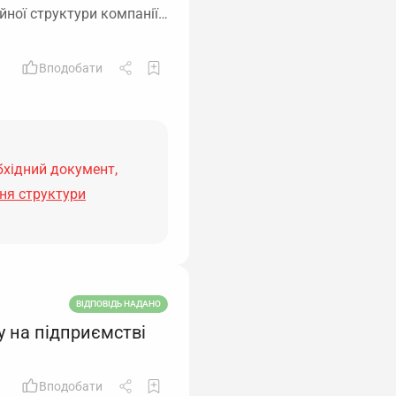
йної структури компанії…
Вподобати
бхідний документ,
ня структури
ВІДПОВІДЬ НАДАНО
 на підприємстві
Вподобати