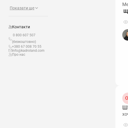
Ме
Показати ще
Контакти
0 800 607 507
(безкоштовно)
+380 67 008 70 55
info@kadroland.com
Про нас
О
Ш
хо