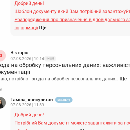
Добрий день!
Шаблон документу який Вам потрібний завантажуйт
Розпорядження про призначення відповідального за
інформації
Ще
Вікторія
І
07.08.2026 | 10:14
ІНШЕ
года на обробку персональних даних: важливіст
окументації
таю, потрібно - згода на обробку персональних даних…
6
Таміла, консультант
ЕКСПЕРТ
07.08.2026 | 11:39
Добрий день!
Потрібний Вам документ можете завантажити за п