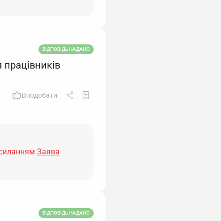
ВІДПОВІДЬ НАДАНО
 працівників
Вподобати
осиланням
Заява
ВІДПОВІДЬ НАДАНО