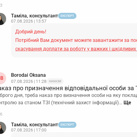
3
Таміла, консультант
ЕКСПЕРТ
07.08.2026 | 13:57
Добрий день!
Потрібний Вам документ можете завантажити за п
скасування доплати за роботу у важких і шкідливих
Borodai Oksana
B
07.08.2026 | 11:28
НАКАЗИ
аказ про призначення відповідальної особи за
брого дня, треба наказ про визначення особи на яку покла
нтролю за станом ТЗІ (технічний захист інформації)…
6
Таміла, консультант
ЕКСПЕРТ
07.08.2026 | 17:00