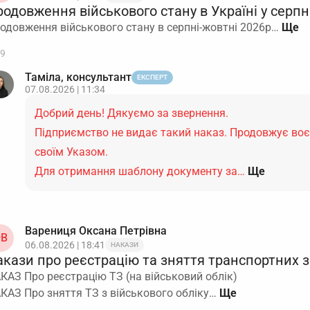
одовження військового стану в Україні у серпн
одовження військового стану в серпні-жовтні 2026р…
9
Таміла, консультант
ЕКСПЕРТ
07.08.2026 | 11:34
Добрий день! Дякуємо за звернення.
Підприємство не видає такий наказ. Продовжує во
своїм Указом.
Для отримання шаблону документу за…
Ще
Варениця Оксана Петрівна
В
06.08.2026 | 18:41
НАКАЗИ
кази про реєстрацію та зняття транспортних за
КАЗ Про реєстрацію ТЗ (на військовий облік)
КАЗ Про зняття ТЗ з військового обліку…