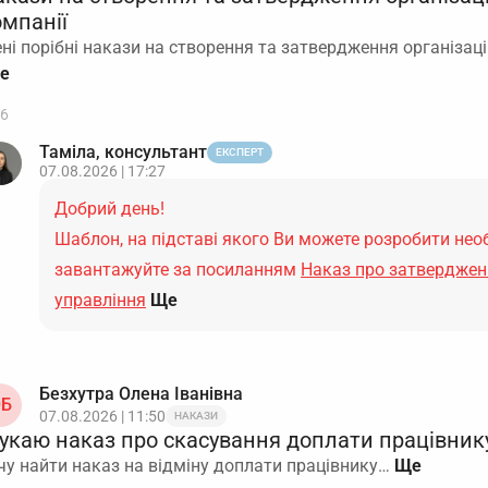
омпанії
ні порібні накази на створення та затвердження організаці
6
Таміла, консультант
ЕКСПЕРТ
07.08.2026 | 17:27
Добрий день!
Шаблон, на підставі якого Ви можете розробити нео
завантажуйте за посиланням
Наказ про затверджен
управління
Ще
Безхутра Олена Іванівна
Б
07.08.2026 | 11:50
НАКАЗИ
укаю наказ про скасування доплати працівнику
чу найти наказ на відміну доплати працівнику…