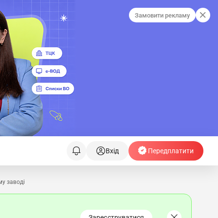
Замовити рекламу
Вхід
Передплатити
му заводі
Зареєструватися