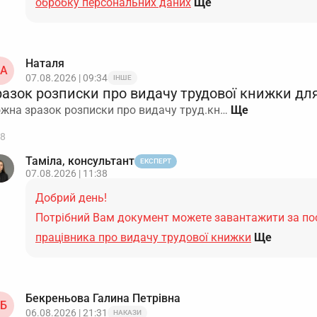
обробку персональних даних
Ще
Наталя
А
07.08.2026 | 09:34
ІНШЕ
разок розписки про видачу трудової книжки для
жна зразок розписки про видачу труд.кн…
8
Таміла, консультант
ЕКСПЕРТ
07.08.2026 | 11:38
Добрий день!
Потрібний Вам документ можете завантажити за п
працівника про видачу трудової книжки
Ще
Бекреньова Галина Петрівна
Б
06.08.2026 | 21:31
НАКАЗИ