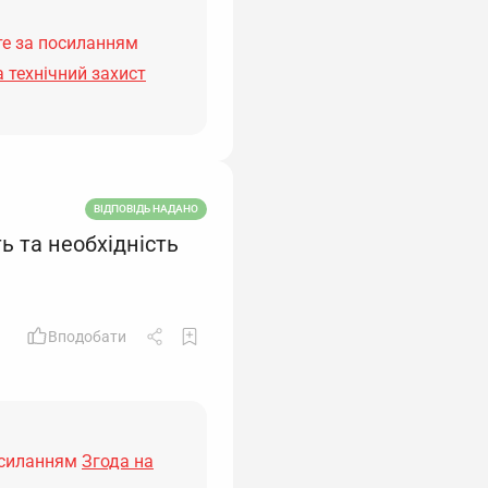
е за посиланням
 технічний захист
ВІДПОВІДЬ НАДАНО
ь та необхідність
Вподобати
осиланням
Згода на