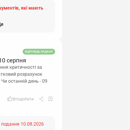
кументів, які мають
е
ВІДПОВІДЬ НАДАНО
10 серпня
ення критичності за
атковий розрахунок
 Чи останній день - 09
Вподобати
ь подання 10.08.2026