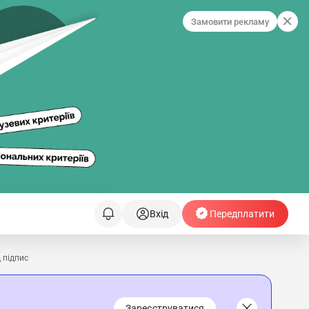
Замовити рекламу
Вхід
Передплатити
 підпис
Зареєструватися