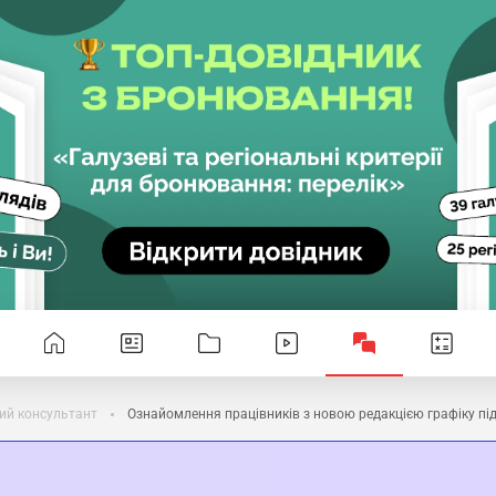
ий консультант
Ознайомлення працівників з новою редакцією графіку під