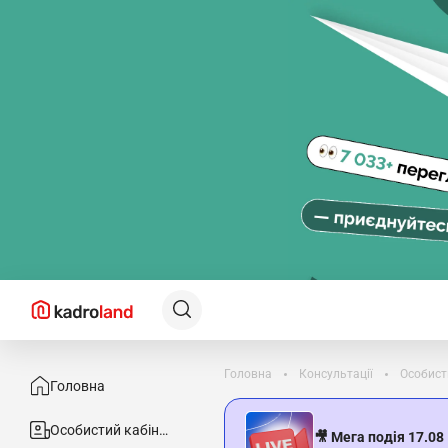
Головна
Консультації
Особист
Головна
Особистий кабінет
🎥 Мега подія 17.08