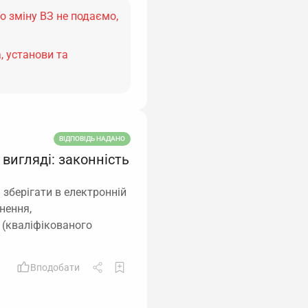
о зміну ВЗ не подаємо,
, установи та
ВІДПОВІДЬ НАДАНО
вигляді: законність
 зберігати в електронній
нення,
 (кваліфікованого
Вподобати