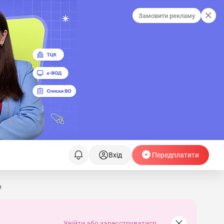
Замовити рекламу
Вхід
Передплатити
и
Увійти або зареєструватися