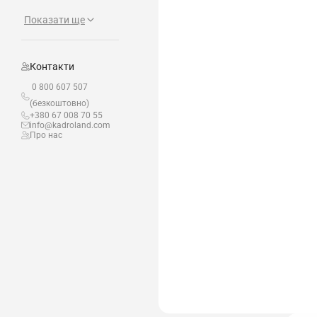
Показати ще
Контакти
0 800 607 507
(безкоштовно)
+380 67 008 70 55
info@kadroland.com
Про нас