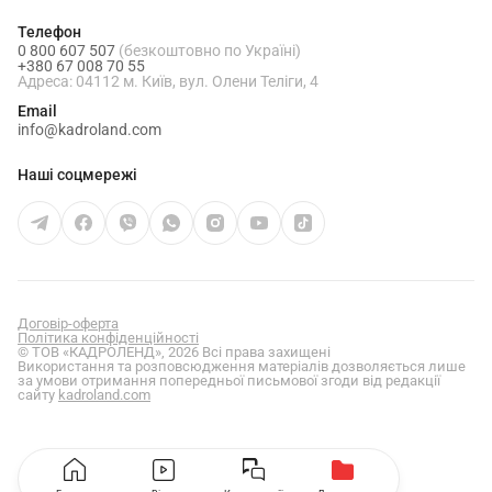
Телефон
0 800 607 507
(безкоштовно по Україні)
+380 67 008 70 55
Адреса: 04112 м. Київ, вул. Олени Теліги, 4
Email
info@kadroland.com
Наші соцмережі
Договір-оферта
Політика конфіденційності
© ТОВ «КАДРОЛЕНД», 2026 Всі права захищені
Використання та розповсюдження матеріалів дозволяється лише
за умови отримання попередньої письмової згоди від редакції
сайту
kadroland.com