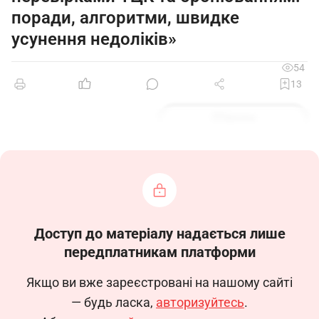
поради, алгоритми, швидке
усунення недоліків»
54
13
Зразок
Доступ до матеріалу надається лише
передплатникам платформи
Якщо ви вже зареєстровані на нашому сайті
— будь ласка,
авторизуйтесь
.