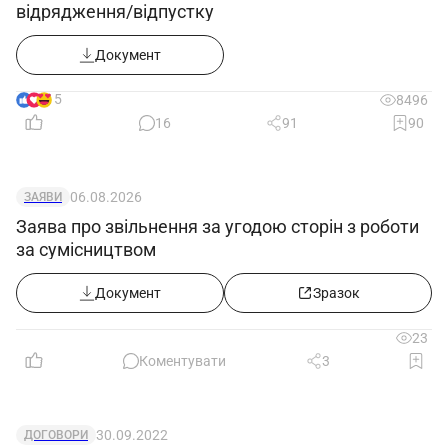
відрядження/відпустку
Документ
15
8496
16
91
90
06.08.2026
ЗАЯВИ
Заява про звільнення за угодою сторін з роботи
за сумісництвом
Документ
Зразок
23
Коментувати
3
30.09.2022
ДОГОВОРИ