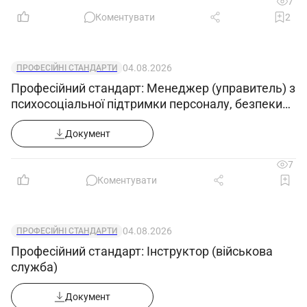
7
Коментувати
2
04.08.2026
ПРОФЕСІЙНІ СТАНДАРТИ
Професійний стандарт: Менеджер (управитель) з
психосоціальної підтримки персоналу, безпеки
та гігієни праці
Документ
7
Коментувати
04.08.2026
ПРОФЕСІЙНІ СТАНДАРТИ
Професійний стандарт: Інструктор (військова
служба)
Документ