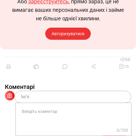
Або
зареєструйтесь
, прямо зараз, це не
вимагає ваших персональних даних і займе
не більше однієї хвилини.
Авторизуватися
54
13
Коментарі
0/700