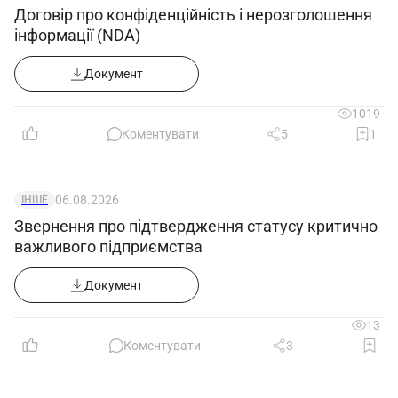
Договір про конфіденційність і нерозголошення
інформації (NDA)
Документ
1019
Коментувати
5
1
06.08.2026
ІНШЕ
Звернення про підтвердження статусу критично
важливого підприємства
Документ
13
Коментувати
3