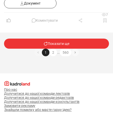
Документ
7
Коментувати
Показати ще
…
1
2
560
Про нас
Долучитися до нашої команди лекторів
Долучитися до нашої команди редакторів
Долучитися до нашої команди консультантів
Замовити рекламу
Знайшли помилку або маєте гарну ідею?