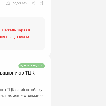
Вподобати
. Нажаль зараз в
ння працівником
ВІДПОВІДЬ НАДАНО
працівників ТЦК
ого ТЦК за місце обліку
ня, з моменту отримання