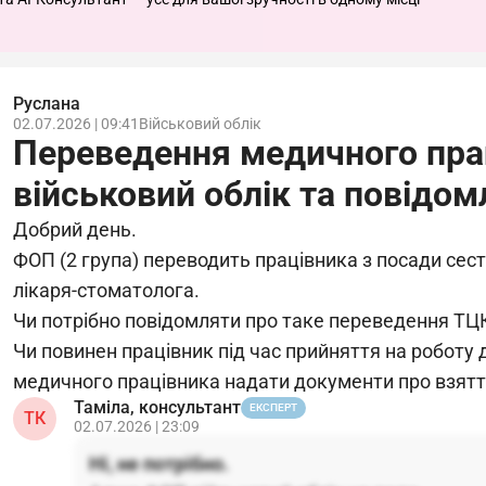
Руслана
02.07.2026 | 09:41
Військовий облік
Переведення медичного пра
військовий облік та повідо
Добрий день.
ФОП (2 група) переводить працівника з посади сес
лікаря-стоматолога.
Чи потрібно повідомляти про таке переведення ТЦ
Чи повинен працівник під час прийняття на роботу
медичного працівника надати документи про взяття
Таміла, консультант
ЕКСПЕРТ
ТК
02.07.2026 | 23:09
Ні, не потрібно.