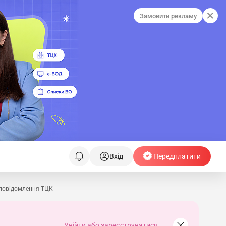
Замовити рекламу
Вхід
Передплатити
 повідомлення ТЦК
Увійти або зареєструватися