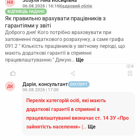
Зозуля Ніна Йосифівна
НЗ
06.08.2026 | 16:16
Кадровий облік
ВІДПОВІДЬ НАДАНО
Як правильно врахувати працівників з
гарантіями у звіті
Доброго дня! Кого потрібно враховувати при
заповненні податкового розрахунку, а саме графа
091.2 " Кількість працівників у звітному періоді, що
мають додаткові гарантії в сприянні
працевлаштуванню." Дякую…
9
Дарія, консультант
ЕКСПЕРТ
ДК
06.08.2026 | 17:00
Перелік категорій осіб, які мають
додаткові гарантії в сприянні в
працевлаштуванні визначає ст. 14 ЗУ «Про
зайнятість населення»
(…
Ще