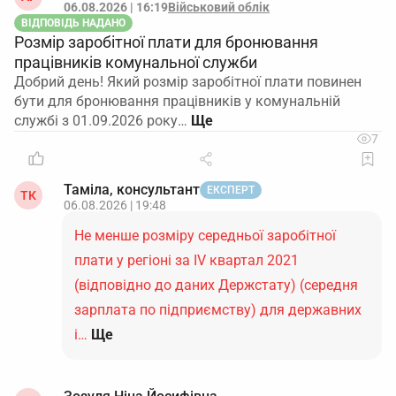
06.08.2026 | 16:19
Військовий облік
ВІДПОВІДЬ НАДАНО
Розмір заробітної плати для бронювання
працівників комунальної служби
Добрий день! Який розмір заробітної плати повинен
бути для бронювання працівників у комунальній
службі з 01.09.2026 року…
7
Таміла, консультант
ЕКСПЕРТ
ТК
06.08.2026 | 19:48
Не менше розміру середньої заробітної
плати у регіоні за IV квартал 2021
(відповідно до даних Держстату) (середня
зарплата по підприємству) для державних
і…
Ще