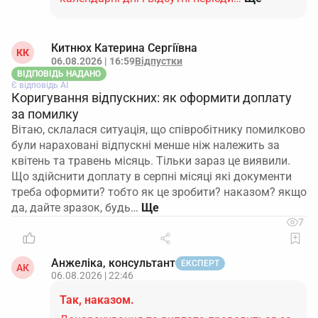
Китнюх Катерина Сергіївна
КК
06.08.2026 | 16:59
Відпустки
ВІДПОВІДЬ НАДАНО
Є відповідь АІ
Коригування відпускних: як оформити доплату
за помилку
Вітаю, склалася ситуація, що співробітнику помилково
були нараховані відпускні менше ніж належить за
квітень та травень місяць. Тільки зараз це виявили.
Що здійснити доплату в серпні місяці які документи
треба оформити? тобто як це зробити? наказом? якщо
да, дайте зразок, будь…
7
Анжеліка, консультант
ЕКСПЕРТ
АК
06.08.2026 | 22:46
Так, наказом.