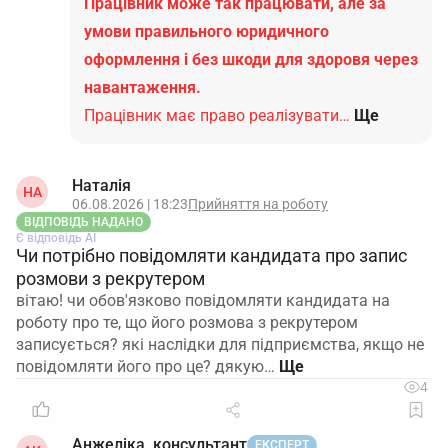
Працівник може так працювати, але за
умови правильного юридичного
оформлення і без шкоди для здоровя через
навантаження.
Працівник має право реалізувати…
Ще
Наталія
НА
06.08.2026 | 18:23
Прийняття на роботу
ВІДПОВІДЬ НАДАНО
Є відповідь АІ
Чи потрібно повідомляти кандидата про запис
розмови з рекрутером
вітаю! чи обов'язково повідомляти кандидата на
роботу про те, що його розмова з рекрутером
записується? які наслідки для підприємства, якщо не
повідомляти його про це? дякую…
4
Анжеліка, консультант
ЕКСПЕРТ