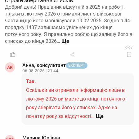
строки зберігання списків
Добрий день! Працівник відсутній з 2025 на роботі,
тільки в лютому 2026 отримали лист з військової
частини,що його мобілізували 10.02.2025. Згідно п.44
порядку 1487 залишаємо увільнених до кінця
поточного року. Я правильно роблю що залишу його в
списках до кінця 2026…
7
Анна, консультант
ЕКСПЕРТ
АК
06.08.2026 | 21:44
Так.
Оскільки ви отримали інформацію лише в
лютому 2026 ви маєте до кінця поточного
року зберігати його у списках. Адже на
початку року за відсутності…
Ще
Марина Юріївна