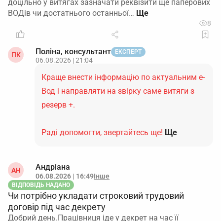
доцільно у витягах зазначати реквізити ще паперових
ВОДів чи достатнього останньої…
8
Поліна, консультант
ЕКСПЕРТ
ПК
06.08.2026 | 21:04
Краще внести інформацію по актуальним е-
Вод і направляти на звірку саме витяги з
резерв +.
Раді допомогти, звертайтесь ще!
Ще
Андріана
АН
06.08.2026 | 16:49
Інше
ВІДПОВІДЬ НАДАНО
Чи потрібно укладати строковий трудовий
договір під час декрету
Добрий день.Працівниця іде у декрет на час її