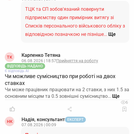
ТЦК та СП зобов'язаний повернути
підприємству один примірник витягу зі
Списків персонального військового обліку з
відповідною позначкою не пізніше…
Ще
Карпенко Тетяна
ТК
06.08.2026 | 18:57
Прийняття на роботу
ВІДПОВІДЬ НАДАНО
Є відповідь АІ
Чи можливе сумісництво при роботі на двох
ставках
Чи може працівник працювати на 2 ставки, з них 1.5 за
основним місцем та 0.5 зовнішні сумісництво…
6
Надія, консультант
ЕКСПЕРТ
НК
07.08.2026 | 00:09