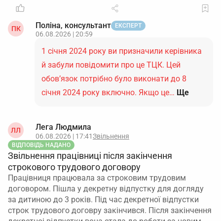
Поліна, консультант
ЕКСПЕРТ
ПК
06.08.2026 | 20:59
1 січня 2024 року ви призначили керівника
й забули повідомити про це ТЦК. Цей
обов’язок потрібно було виконати до 8
січня 2024 року включно. Якщо це…
Ще
Лега Людмила
ЛЛ
06.08.2026 | 17:41
Звільнення
ВІДПОВІДЬ НАДАНО
Звільнення працівниці після закінчення
строкового трудового договору
Працівниця працювала за строковим трудовим
договором. Пішла у декретну відпустку для догляду
за дитиною до 3 років. Під час декретної відпустки
строк трудового договру закінчився. Після закінчення