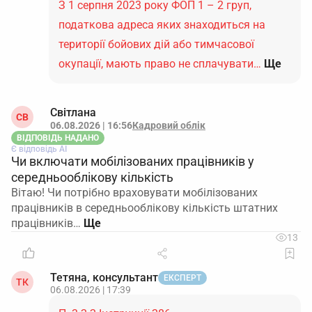
З 1 серпня 2023 року ФОП 1 – 2 груп,
податкова адреса яких знаходиться на
території бойових дій або тимчасової
окупації, мають право не сплачувати…
Ще
Світлана
СВ
06.08.2026 | 16:56
Кадровий облік
ВІДПОВІДЬ НАДАНО
Є відповідь АІ
Чи включати мобілізованих працівників у
середньооблікову кількість
Вітаю! Чи потрібно враховувати мобілізованих
працівників в середньооблікову кількість штатних
працівників…
13
Тетяна, консультант
ЕКСПЕРТ
ТК
06.08.2026 | 17:39