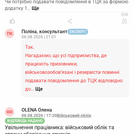
Чи потрібно подавати повідомлення в ТЦК за формою
додатку 1…
6
Поліна, консультант
ЕКСПЕРТ
ПК
06.08.2026 | 21:01
Так.
Нагадаємо, що усі підприємства, де
працюють призовники,
військовозобов’язані і резервісти повинні
подавати повідомлення до ТЦК відповідно
до…
Ще
OLENA Олена
ОO
06.08.2026 | 17:20
Військовий облік
ВІДПОВІДЬ НАДАНО
Увільнення працівника: військовий облік та