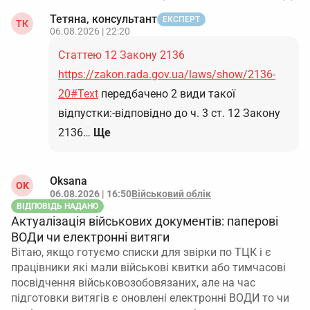
Тетяна, консультант
ЕКСПЕРТ
ТК
06.08.2026 | 22:20
Статтею 12 Закону 2136
https://zakon.rada.gov.ua/laws/show/2136-
20#Text
передбачено 2 види такої
відпустки:-відповідно до ч. 3 ст. 12 Закону
2136…
Ще
Oksana
OK
06.08.2026 | 16:50
Військовий облік
ВІДПОВІДЬ НАДАНО
Актуалізація військових документів: паперові
ВОДи чи електронні витяги
Вітаю, якщо готуємо списки для звірки по ТЦК і є
працівники які мали військові квитки або тимчасові
посвідчення військовозобовязаних, але на час
підготовки витягів є оновлені електронні ВОДИ то чи