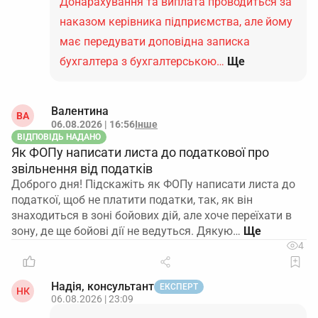
Донарахування та виплата проводиться за
наказом керівника підприємства, але йому
має передувати доповідна записка
бухгалтера з бухгалтерською…
Ще
Валентина
ВА
06.08.2026 | 16:56
Інше
ВІДПОВІДЬ НАДАНО
Як ФОПу написати листа до податкової про
звільнення від податків
Доброго дня! Підскажіть як ФОПу написати листа до
податкої, щоб не платити податки, так, як він
знаходиться в зоні бойових дій, але хоче переїхати в
зону, де ще бойові дії не ведуться. Дякую…
4
Надія, консультант
ЕКСПЕРТ
НК
06.08.2026 | 23:09