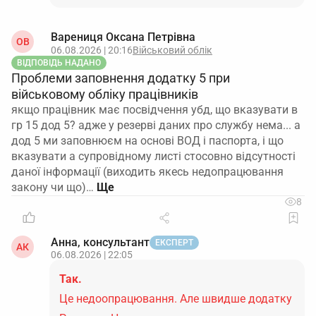
Варениця Оксана Петрівна
ОВ
06.08.2026 | 20:16
Військовий облік
ВІДПОВІДЬ НАДАНО
Проблеми заповнення додатку 5 при
військовому обліку працівників
якщо працівник має посвідчення убд, що вказувати в
гр 15 дод 5? адже у резерві даних про службу нема... а
дод 5 ми заповнюєм на основі ВОД і паспорта, і що
вказувати а супровідному листі стосовно відсутності
даної інформації (виходить якесь недопрацювання
закону чи що)…
8
Анна, консультант
ЕКСПЕРТ
АК
06.08.2026 | 22:05
Так.
Це недоопрацювання. Але швидше додатку