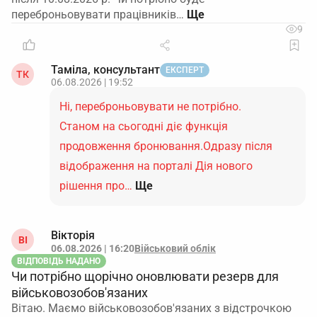
переброньовувати працівників…
9
Таміла, консультант
ЕКСПЕРТ
ТК
06.08.2026 | 19:52
Ні, переброньовувати не потрібно.
Станом на сьогодні діє функція
продовження бронювання.Одразу після
відображення на порталі Дія нового
рішення про…
Ще
Вікторія
ВІ
06.08.2026 | 16:20
Військовий облік
ВІДПОВІДЬ НАДАНО
Чи потрібно щорічно оновлювати резерв для
військовозобов'язаних
Вітаю. Маємо військовозобов'язаних з відстрочкою