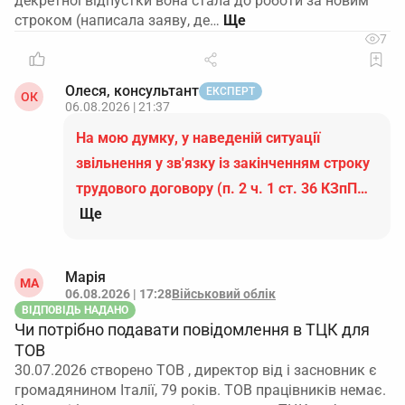
декретноі відпустки вона стала до роботи за новим
строком (написала заяву, де…
7
Олеся, консультант
ЕКСПЕРТ
ОК
06.08.2026 | 21:37
На мою думку, у наведеній ситуації
звільнення у зв'язку із закінченням строку
трудового договору (п. 2 ч. 1 ст. 36 КЗпП…
Ще
Марія
МА
06.08.2026 | 17:28
Військовий облік
ВІДПОВІДЬ НАДАНО
Чи потрібно подавати повідомлення в ТЦК для
ТОВ
30.07.2026 створено ТОВ , директор від і засновник є
громадянином Італії, 79 років. ТОВ працівників немає.