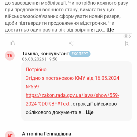
до завершення мобілізації. Чи потрібно кожного разу
при продовжені воєнного стану, вимагати у цих
військовозобов'язаних сформувати новий резерв,
щоби підтвердити продовження відстрочки. Чи
достатньо один раз на рік від звіряння до…
6
Таміла, консультант
ЕКСПЕРТ
ТК
06.08.2026 | 19:50
Потрібно.
Згідно з постановою КМУ від 16.05.2024
№559
https://zakon.rada.gov.ua/laws/show/559-
2024-%D0%BF#Text
, строк дії військово-
облікового документа в…
Ще
Антоніна Геннадіївна
АГ