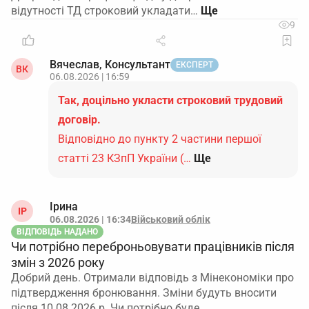
відутності ТД строковий укладати…
9
Вячеслав, Консультант
ЕКСПЕРТ
ВК
06.08.2026 | 16:59
Так, доцільно укласти строковий трудовий
договір.
Відповідно до пункту 2 частини першої
статті 23 КЗпП України (…
Ще
Ірина
ІР
06.08.2026 | 16:34
Військовий облік
ВІДПОВІДЬ НАДАНО
Чи потрібно переброньовувати працівників після
змін з 2026 року
Добрий день. Отримали відповідь з Мінекономіки про
підтвердження бронювання. Зміни будуть вносити
після 10.08.2026 р. Чи потрібно буде