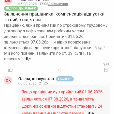
МЮ
06.08.2026 | 17:08
Звільнення
ВІДПОВІДЬ НАДАНО
Звільнення працівника: компенсація відпустки
та вибір підстави
Працівник, який прийнятий по строковому трудовому
договору з нефіксованим робочим часом
звільняється раніше. Прийнятий 01.06.26,
звільняється 07.08.26р. Чи вірно порахована
компенсація за дні невикористаної відпустки - 5 кд.?
Ми його повинні звільнити по ст. 39 КЗпП , за
власним…
8
Олеся, консультант
ЕКСПЕРТ
ОК
06.08.2026 | 21:26
Якщо працівник був прийнятий 01.06.2026 і
звільняється 07.08.2026, а тривалість
щорічної основної відпустки становить 24
календарні дні і відсутні періоди…
Ще