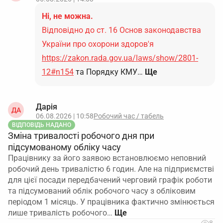
Ні, не можна.
Відповідно до ст. 16 Основ законодавства
України про охорони здоров'я
https://zakon.rada.gov.ua/laws/show/2801-
12#n154
та Порядку КМУ…
Ще
Дарія
ДА
06.08.2026 | 10:58
Робочий час / табель
ВІДПОВІДЬ НАДАНО
Зміна тривалості робочого дня при
підсумованому обліку часу
Працівнику за його заявою встановлюємо неповний
робочий день тривалістю 6 годин. Але на підприємстві
для цієї посади передбачений черговий графік роботи
та підсумований облік робочого часу з обліковим
періодом 1 місяць. У працівника фактично змінюється
лише тривалість робочого…