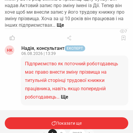
надав Актовий запис про зміну імені із Дії. Тепер він
хоче щоб ми внесли запис у його трудову книжку про
зміну прізвища. Хоча за ці 10 років він працював і на
інших підприємствах…
7
Надія, консультант
ЕКСПЕРТ
НК
06.08.2026 | 13:39
Підприємство як поточний роботодавець
має право внести зміну прізвища на
титульній сторінці трудової книжки
працівника, навіть якщо попередній
роботодавець…
Ще
Показати ще