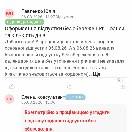
Павленко Юлія
ЮП
06.08.2026 | 11:27
Відпустки
ВІДПОВІДЬ НАДАНО
Оформлення відпустки без збереження: нюанси
та кількість днів
Доброго дня! У працівниці останній день щорічної
основної відпустки 05.08.26. А з 06.08.26 виявила
бажання взяти відпустку без збереження на 90
календарних днів без уточнення причини і не вказала
що за згодою сторін та на час воєнного стану.
(Фактично знаходиться за кордоном)…
11
Олена, консультант
ЕКСПЕРТ
ОК
06.08.2026 | 12:36
Вам потрібно з працівницею узгодити
підставу надання відпустки без
збереження.