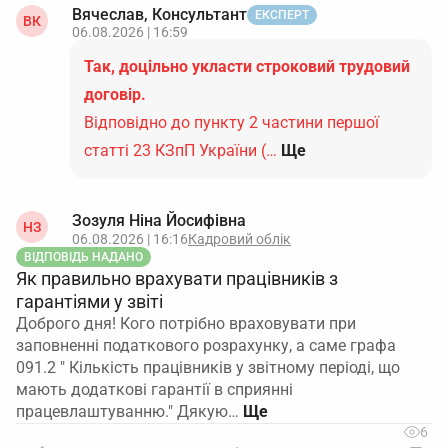
Вячеслав, Консультант
ЕКСПЕРТ
ВК
06.08.2026 | 16:59
Так, доцільно укласти строковий трудовий
договір.
Відповідно до пункту 2 частини першої
статті 23 КЗпП України (…
Ще
Зозуля Ніна Йосифівна
НЗ
06.08.2026 | 16:16
Кадровий облік
ВІДПОВІДЬ НАДАНО
Як правильно врахувати працівників з
гарантіями у звіті
Доброго дня! Кого потрібно враховувати при
заповненні податкового розрахунку, а саме графа
091.2 " Кількість працівників у звітному періоді, що
мають додаткові гарантії в сприянні
працевлаштуванню." Дякую…
6