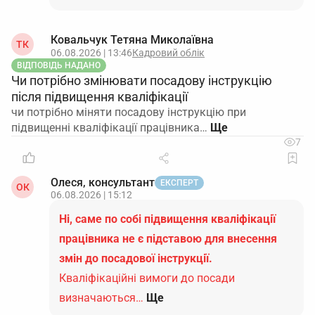
Ковальчук Тетяна Миколаївна
ТК
06.08.2026 | 13:46
Кадровий облік
ВІДПОВІДЬ НАДАНО
Чи потрібно змінювати посадову інструкцію
після підвищення кваліфікації
чи потрібно міняти посадову інструкцію при
підвищенні кваліфікації працівника…
7
Олеся, консультант
ЕКСПЕРТ
ОК
06.08.2026 | 15:12
Ні, саме по собі підвищення кваліфікації
працівника не є підставою для внесення
змін до посадової інструкції.
Кваліфікаційні вимоги до посади
визначаються…
Ще