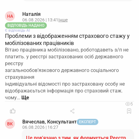
Наталія
НА
06.08.2026 | 13:41
Інше
ВІДПОВІДЬ НАДАНО
Є відповідь АІ
Проблеми з відображенням страхового стажу у
мобілізованих працівників
Вітаю працівника мобілізовано, роботодаветь з/п не
платить. у реєстрі застрахованих осіб державного
реєстру
загальнообов’язкового державного соціального
страхування
індивідуальні відомості про застраховану особу не
відображаєьться інформація про страховий стаж.
чому…
5
Вячеслав, Консультант
ЕКСПЕРТ
ВК
06.08.2026 | 16:27
Це пов'язано з тим, як формується Реєстр