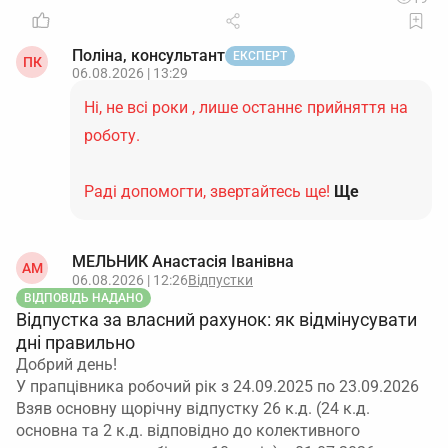
Поліна, консультант
ЕКСПЕРТ
ПК
06.08.2026 | 13:29
Ні, не всі роки , лише останнє прийняття на
роботу.
Раді допомогти, звертайтесь ще!
Ще
МЕЛЬНИК Анастасія Іванівна
АМ
06.08.2026 | 12:26
Відпустки
ВІДПОВІДЬ НАДАНО
Відпустка за власний рахунок: як відмінусувати
дні правильно
Добрий день!
У прапцівника робочий рік з 24.09.2025 по 23.09.2026
Взяв основну щорічну відпустку 26 к.д. (24 к.д.
основна та 2 к.д. відповідно до колективного