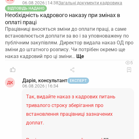
06.08.2026 | 14:38
Загальні документи кадровика
ВІДПОВІДЬ НАДАНО
Необхідність кадрового наказу при змінах в
оплаті праці
Працівниці вносяться зміни до оплати праці, а саме
встановлюється доплати за во і за уповноважену по
публічним закупівлям. Директор видала наказ ОД про
зміни до штатного розпису. Чи потрібен окремо ще
наказ кадровий про ці зміни…
5
Дарія, консультант
ЕКСПЕРТ
ДК
06.08.2026 | 16:34
Так, видайте наказ з кадрових питань
тривалого строку зберігання про
встановлення працівниці зазначених
доплат.