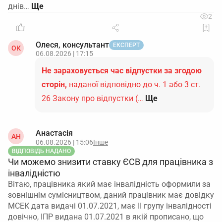
днів…
2
Олеся, консультант
ЕКСПЕРТ
ОК
06.08.2026 | 17:15
Не зараховується час відпустки за згодою
сторін,
наданої відповідно до ч. 1 або 3 ст.
26 Закону про відпустки (…
Ще
Анастасія
АН
06.08.2026 | 15:06
Інше
ВІДПОВІДЬ НАДАНО
Чи можемо знизити ставку ЄСВ для працівника з
інвалідністю
Вітаю, працівника який має інвалідність оформили за
зовнішнім сумісництвом, даний працівник має довідку
МСЕК дата видачі 01.07.2021, має ІІ групу інвалідності
довічно, ІПР видана 01.07.2021 в якій прописано, що