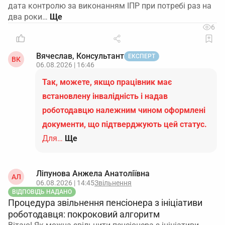
дата контролю за виконанням ІПР при потребі раз на
два роки…
6
Вячеслав, Консультант
ЕКСПЕРТ
ВК
06.08.2026 | 16:46
Так, можете, якщо працівник має
встановлену інвалідність і надав
роботодавцю належним чином оформлені
документи, що підтверджують цей статус.
Для…
Ще
Ліпунова Анжела Анатоліївна
АЛ
06.08.2026 | 14:45
Звільнення
ВІДПОВІДЬ НАДАНО
Процедура звільнення пенсіонера з ініціативи
роботодавця: покроковий алгоритм