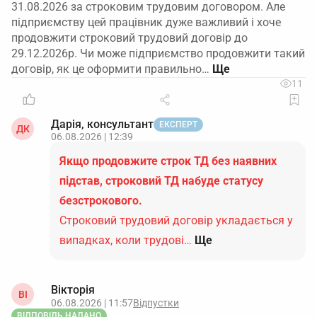
31.08.2026 за строковим трудовим договором. Але
підприємству цей працівник дуже важливий і хоче
продовжити строковий трудовий договір до
29.12.2026р. Чи може підприємство продовжити такий
договір, як це оформити правильно…
11
Дарія, консультант
ЕКСПЕРТ
ДК
06.08.2026 | 12:39
Якщо продовжите строк ТД без наявних
підстав, строковий ТД набуде статусу
безстрокового.
Строковий трудовий договір укладається у
випадках, коли трудові…
Ще
Вікторія
ВІ
06.08.2026 | 11:57
Відпустки
ВІДПОВІДЬ НАДАНО