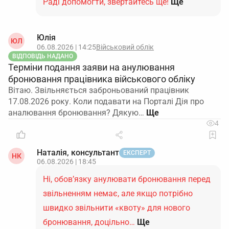
Раді допомогти, звертайтесь ще!
Ще
Юлія
ЮЛ
06.08.2026 | 14:25
Військовий облік
ВІДПОВІДЬ НАДАНО
Терміни подання заяви на анулювання
бронювання працівника військового обліку
Вітаю. Звільняється заброньований працівник
17.08.2026 року. Коли подавати на Порталі Дія про
аналювання бронювання? Дякую…
4
Наталія, консультант
ЕКСПЕРТ
НК
06.08.2026 | 18:45
Ні, обов’язку анулювати бронювання перед
звільненням немає, але якщо потрібно
швидко звільнити «квоту» для нового
бронювання, доцільно…
Ще