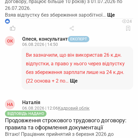
договору, працює більше 10 років) з 01.07.2026 по
26.07.2026.
Взяв відпустку без збереження заробітної…
1
24
Олеся, консультант
ЕКСПЕРТ
ОК
06.08.2026 | 14:50
Ви зазначили, що він використав 26 к.дн.
відпустки, а право у нього через відпустку
без збереження зарплати лише на 24 к.дн.
(22 основа + 2 по…
Ще
Наталія
НА
06.08.2026 | 12:06
Кадровий облік
ВІДПОВІДЬ НАДАНО
Продовження строкового трудового договору:
правила та оформлення документації
Вітаю! Працівник прийнятий з березня 2026 до