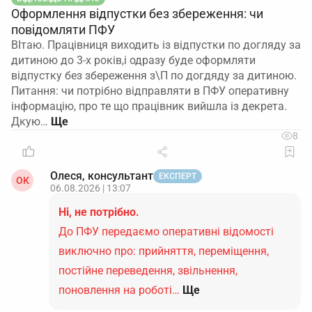
Оформлення відпустки без збереження: чи
повідомляти ПФУ
ВІтаю. Працівниця виходить із відпустки по догляду за
дитиною до 3-х років,і одразу буде оформляти
відпустку без збереження з\П по догдяду за дитиною.
Питання: чи потрібно відправляти в ПФУ оперативну
інформацію, про те що працівник вийшла із декрета.
Дкую…
8
Олеся, консультант
ЕКСПЕРТ
ОК
06.08.2026 | 13:07
Ні, не потрібно.
До ПФУ передаємо оперативні відомості
виключно про: прийняття, переміщення,
постійне переведення, звільнення,
поновлення на роботі…
Ще