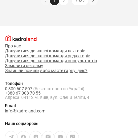
…
1
2
7987
Про нас
Долучитися до нашої команди лекторів
Долучитися до нашої команди редакторів
Долучитися до нашої команди консультантів
Замовити рекламу
Знайшли помилку або маєте гарну ідею?
Телефон
0 800 607 507
(безкоштовно по Україні)
+380 67 008 70 55
Адреса: 04112 м. Київ, вул. Олени Теліги, 4
Email
info@kadroland.com
Наші соцмережі