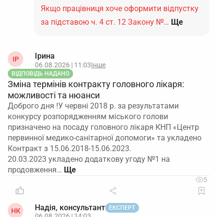
Якщо працівниця хоче оформити відпустку
за підставою ч. 4 ст. 12 Закону №…
Ще
Ірина
ІР
06.08.2026 | 11:03
Інше
ВІДПОВІДЬ НАДАНО
Зміна термінів контракту головного лікаря:
можливості та нюанси
Доброго дня !У червні 2018 р. за результатами
конкурсу розпорядженням міського голови
призначено на посаду головного лікаря КНП «Центр
первинної медико-санітарної допомоги» та укладено
Контракт з 15.06.2018-15.06.2023.
20.03.2023 укладено додаткову угоду №1 на
продовження…
5
Надія, консультант
ЕКСПЕРТ
НК
06.08.2026 | 14:03