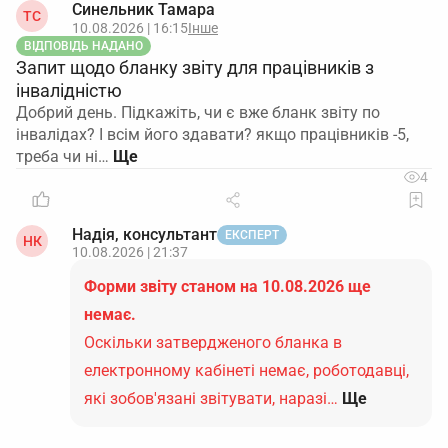
Синельник Тамара
ТС
10.08.2026 | 16:15
Інше
ВІДПОВІДЬ НАДАНО
Запит щодо бланку звіту для працівників з
інвалідністю
Добрий день. Підкажіть, чи є вже бланк звіту по
інвалідах? І всім його здавати? якщо працівників -5,
треба чи ні…
4
Надія, консультант
ЕКСПЕРТ
НК
10.08.2026 | 21:37
Форми звіту станом на 10.08.2026 ще
немає.
Оскільки затвердженого бланка в
електронному кабінеті немає, роботодавці,
які зобов'язані звітувати, наразі…
Ще