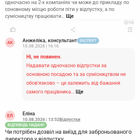
одночасно на 2-х компаніях чи може до прикладу по
соновному місцю роботи піти у відпустку, а по
сумісництву працювати…
10
Анжеліка, консультант
ЕКСПЕРТ
АК
10.08.2026 | 16:16
Ні, не повинен.
Надавати одночасно відпустки за
основною посадою та за сумісництвом не
обов'язково – це залежить від бажання
самого працівника…
Ще
Еліна
ЕЛ
10.08.2026 | 13:52
Відпустки
ВІДПОВІДЬ НАДАНО
Чи потрібен дозвіл на виїзд для заброньованого
директора у відпустку