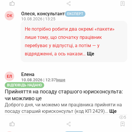
Олеся, консультант
ЕКСПЕРТ
ОК
10.08.2026 | 13:25
Не потрібно робити два окремі «пакети»
лише тому, що спочатку працівник
перебуває у відпустці, а потім — у
відрядженні, а ось накази…
Ще
Елена
ЕЛ
10.08.2026 | 12:37
Інше
ВІДПОВІДЬ НАДАНО
Прийняття на посаду старшого юрисконсульта:
чи можливо це
Доброго дня, чи можемо ми працівника прийняти на
посаду старший юрисконсульт (код КП 2429)…
5