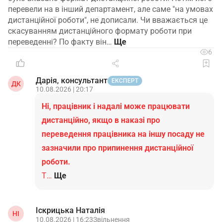
перевели на в інший департамент, але саме "на умовах
дистанційної роботи", не дописали. Чи вважається це
скасуванням дистанційного формату роботи при
переведенні? По факту він…
6
Дарія, консультант
ЕКСПЕРТ
ДК
10.08.2026 | 20:17
Ні, працівник і надалі може працювати
дистанційно, якщо в наказі про
переведення працівника на іншу посаду не
зазначили про припинення дистанційної
роботи.
Т…
Ще
Іскрицька Наталія
НІ
10.08.2026 | 16:23
Звільнення