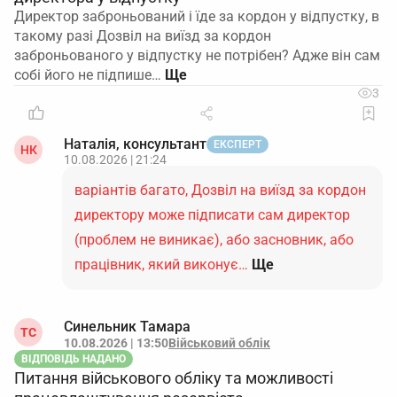
Директор заброньований і їде за кордон у відпустку, в
такому разі Дозвіл на виїзд за кордон
заброньованого у відпустку не потрібен? Адже він сам
собі його не підпише…
3
Наталія, консультант
ЕКСПЕРТ
НК
10.08.2026 | 21:24
варіантів багато, Дозвіл на виїзд за кордон
директору може підписати сам директор
(проблем не виникає), або засновник, або
працівник, який виконує…
Ще
Синельник Тамара
ТС
10.08.2026 | 13:50
Військовий облік
ВІДПОВІДЬ НАДАНО
Питання військового обліку та можливості