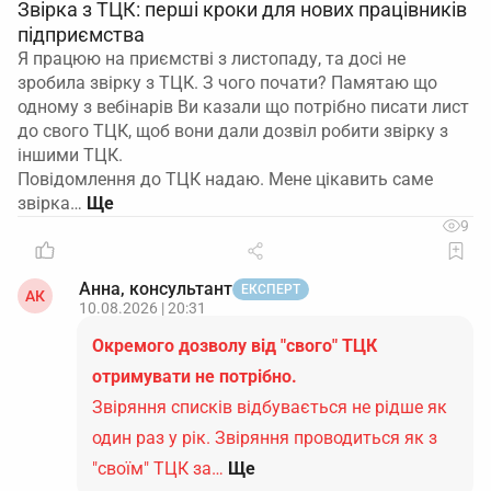
Звірка з ТЦК: перші кроки для нових працівників
підприємства
Я працюю на приємстві з листопаду, та досі не
зробила звірку з ТЦК. З чого почати? Памятаю що
одному з вебінарів Ви казали що потрібно писати лист
до свого ТЦК, щоб вони дали дозвіл робити звірку з
іншими ТЦК.
Повідомлення до ТЦК надаю. Мене цікавить саме
звірка…
9
Анна, консультант
ЕКСПЕРТ
АК
10.08.2026 | 20:31
Окремого дозволу від "свого" ТЦК
отримувати не потрібно.
Звіряння списків відбувається не рідше як
один раз у рік. Звіряння проводиться як з
"своїм" ТЦК за…
Ще