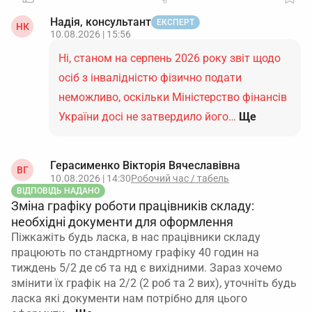
Надія, консультант
ЕКСПЕРТ
НК
10.08.2026 | 15:56
Ні, станом на серпень 2026 року звіт щодо
осіб з інвалідністю фізично подати
неможливо, оскільки Міністерство фінансів
України досі не затвердило його…
Ще
Герасименко Вікторія Вячеславівна
ВГ
10.08.2026 | 14:30
Робочий час / табель
ВІДПОВІДЬ НАДАНО
Зміна графіку роботи працівників складу:
необхідні документи для оформлення
Піжкажіть будь ласка, в нас працівники складу
працюють по стандртному графіку 40 годин на
тиждень 5/2 де сб та нд є вихідними. Зараз хочемо
змінити їх графік на 2/2 (2 роб та 2 вих), уточніть будь
ласка які документи нам потрібно для цього