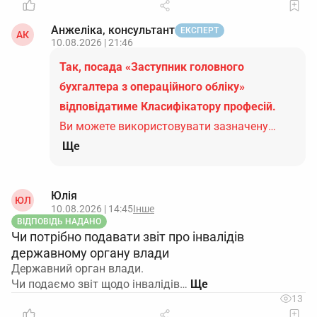
Анжеліка, консультант
ЕКСПЕРТ
АК
10.08.2026 | 21:46
Так, посада «Заступник головного
бухгалтера з операційного обліку»
відповідатиме Класифікатору професій.
Ви можете використовувати зазначену…
Ще
Юлія
ЮЛ
10.08.2026 | 14:45
Інше
ВІДПОВІДЬ НАДАНО
Чи потрібно подавати звіт про інвалідів
державному органу влади
Державний орган влади.
Чи подаємо звіт щодо інвалідів…
13