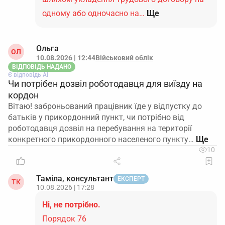
одному або одночасно на…
Ще
Ольга
ОЛ
10.08.2026 | 12:44
Військовий облік
ВІДПОВІДЬ НАДАНО
Є відповідь АІ
Чи потрібен дозвіл роботодавця для виїзду на
кордон
Вітаю! заброньований працівник їде у відпустку до
батьків у прикордонний пункт, чи потрібно від
роботодавця дозвіл на перебування на території
конкретного прикордонного населеного пункту…
10
Таміла, консультант
ЕКСПЕРТ
ТК
10.08.2026 | 17:28
Ні, не потрібно.
Порядок 76