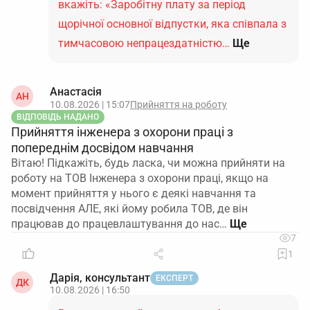
вкажіть: «Заробітну плату за період
щорічної основної відпустки, яка співпала з
тимчасовою непрацездатністю…
Ще
Анастасія
АН
10.08.2026 | 15:07
Прийняття на роботу
ВІДПОВІДЬ НАДАНО
Прийняття інженера з охорони праці з
попереднім досвідом навчання
Вітаю! Підкажіть, будь ласка, чи можна прийняти на
роботу на ТОВ Інженера з охорони праці, якщо на
момент прийняття у нього є деякі навчання та
посвідчення АЛЕ, які йому робила ТОВ, де він
працював до працевлаштування до нас…
7
1
Дарія, консультант
ЕКСПЕРТ
ДК
10.08.2026 | 16:50