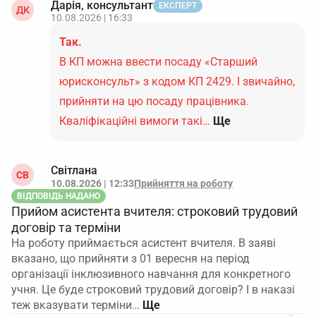
Дарія, консультант
ЕКСПЕРТ
ДК
10.08.2026 | 16:33
Так.
В КП можна ввести посаду «Старший
юрисконсульт» з кодом КП 2429. І звичайно,
прийняти на цю посаду працівника.
Кваліфікаційні вимоги такі…
Ще
Світлана
СВ
10.08.2026 | 12:33
Прийняття на роботу
ВІДПОВІДЬ НАДАНО
Прийом асистента вчителя: строковий трудовий
договір та терміни
На роботу приймається асистент вчителя. В заяві
вказано, що прийняти з 01 вересня на період
організації інклюзивного навчання для конкретного
учня. Це буде строковий трудовий договір? І в наказі
теж вказувати терміни…