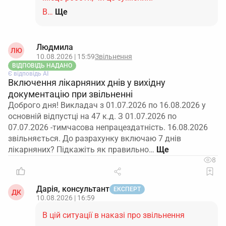
В…
Ще
Людмила
ЛЮ
10.08.2026 | 15:59
Звільнення
ВІДПОВІДЬ НАДАНО
Є відповідь АІ
Включення лікарняних днів у вихідну
документацію при звільненні
Доброго дня! Викладач з 01.07.2026 по 16.08.2026 у
основній відпустці на 47 к.д. З 01.07.2026 по
07.07.2026 -тимчасова непрацездатність. 16.08.2026
звільняється. До разрахунку включаю 7 днів
лікарняних? Підкажіть як правильно…
8
Дарія, консультант
ЕКСПЕРТ
ДК
10.08.2026 | 16:59
В цій ситуації в наказі про звільнення