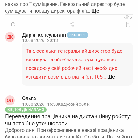
наказ про її суміщення. Генеральний директор буде
суміщувати посаду директора філії…
5
Дарія, консультант
ЕКСПЕРТ
ДК
10.08.2026 | 20:13
Так, оскільки генеральний директор буде
виконувати обов’язки за суміщуваною
посадою у свій робочий час і необхідно
узгодити розмір доплати (ст. 105…
Ще
Ольга
ОЛ
10.08.2026 | 16:58
Кадровий облік
ВІДПОВІДЬ НАДАНО
Переведення працівника на дистанційну роботу:
чи потрібно уточнювати
Доброго дня. При оформлення в наказі працівника
було вказано формат дистанційної роботи. Потім його