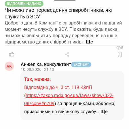
ВІДПОВІДЬ НАДАНО
Чи можливе переведення співробітників, які
служать в ЗСУ
Доброго дня. В Компанії є співробітники, які на даний
момент несуть службу в ЗСУ. Підкажіть, будь ласка,
чи можна звільнити у порядку переведення на інше
підприємство даних співробітників…
5
Анжеліка, консультант
ЕКСПЕРТ
АК
10.08.2026 | 21:10
Так, можна.
Відповідно до ч. 3 ст. 119 КЗпП
(
https://zakon.rada.gov.ua/laws/show/322-
08/conv#n709
) за працівниками, зокрема,
призваними на військову службу…
Ще