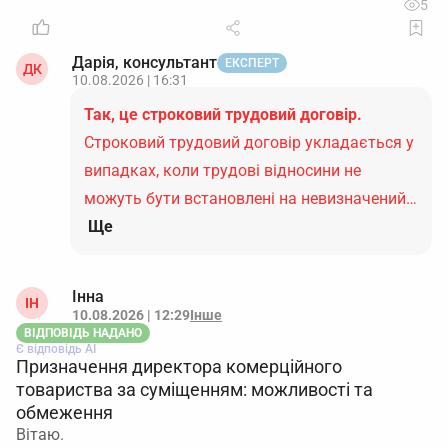
5
Дарія, консультант
ЕКСПЕРТ
ДК
10.08.2026 | 16:31
Так, це строковий трудовий договір.
Строковий трудовий договір укладається у
випадках, коли трудові відносини не
можуть бути встановлені на невизначений…
Ще
Інна
ІН
10.08.2026 | 12:29
Інше
ВІДПОВІДЬ НАДАНО
Є відповідь АІ
Призначення директора комерційного
товариства за суміщенням: можливості та
обмеження
Вітаю.