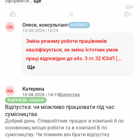
оформити…
9
1
Олеся, консультант
ЕКСПЕРТ
ОК
10.08.2026 | 16:29
Зміна режиму роботи працівників
кваліфікується, як зміна істотних умов
праці відповідно до абз. 3 ст.32 КЗпП (…
Ще
Катерина
КА
10.08.2026 | 14:15
Відпустки
ВІДПОВІДЬ НАДАНО
Відпустка: чи можливо працювати під час
сумісництва
Добрий день. Співробітник працює в компанії А по
основномц місцю роботи та в компанії Б по
сумісництву. Чи повинен він брати відпустку