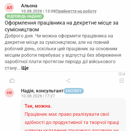
Альона
АЛ
10.08.2026 | 13:08
Прийняття на роботу
ВІДПОВІДЬ НАДАНО
Оформлення працівника на декретне місце за
сумісництвом
Доброго дня. Чи можна оформити працівника на
декретне місце за сумісництвом, але на повний
робочий день, оскільки цей працівник за основним
місцем роботи перебуває у відпустці без збереження
заробітної плати протягом періоду дії військового
стану…
4
Надія, консультант
ЕКСПЕРТ
НК
10.08.2026 | 17:27
Так, можна.
Працівник має право реалізувати свої
здібності до продуктивної та творчої праці
шляхом укладення трудового договору на