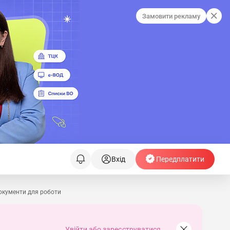
Замовити рекламу
Вхід
Передплатити
документи для роботи
Увійти або зареєструватися