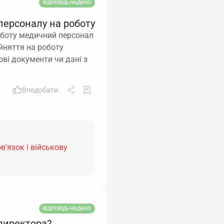
ВІДПОВІДЬ НАДАНО
персоналу на роботу
роботу медичний персонал
ийняття на роботу
ві документи чи дані з
Вподобати
в'язок і військову
ВІДПОВІДЬ НАДАНО
 директора?