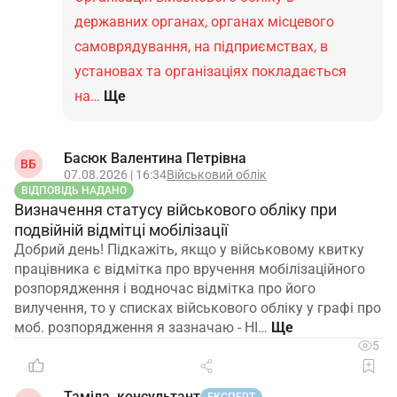
державних органах, органах місцевого
самоврядування, на підприємствах, в
установах та організаціях покладається
на…
Ще
Басюк Валентина Петрівна
ВБ
07.08.2026 | 16:34
Військовий облік
ВІДПОВІДЬ НАДАНО
Визначення статусу військового обліку при
подвійній відмітці мобілізації
Добрий день! Підкажіть, якщо у військовому квитку
працівника є відмітка про вручення мобілізаційного
розпорядження і водночас відмітка про його
вилучення, то у списках військового обліку у графі про
моб. розпорядження я зазначаю - НІ…
5
Таміла, консультант