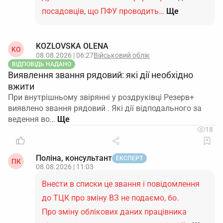
посадовців, що ПФУ проводить…
Ще
KOZLOVSKA OLENA
KO
08.08.2026 | 06:27
Військовий облік
ВІДПОВІДЬ НАДАНО
Виявлення звання рядовий: які дії необхідно
вжити
При внутрішньому звірянні у роздруківці Резерв+
виявлено звання рядовий . Які дії відподального за
ведення во…
18
Поліна, консультант
ЕКСПЕРТ
ПК
08.08.2026 | 11:03
Внести в списки це звання і повідомлення
до ТЦК про зміну ВЗ не подаємо, бо.
Про зміну облікових даних працівника