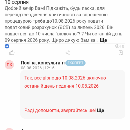
10 серпня
Добрий вечір Вам! Підкажіть, будь ласка, для
перепідтвердження критичності за спрощеною
процедурою треба до10.08.2026 року подати
податковий розрахунок (ЄСВ) за липень 2026. Він
подається до 10 числа "включно"?!? Чи останній день -
09 серпня 2026 року. Щиро дякую Вам за…
1
10
Поліна, консультант
ЕКСПЕРТ
ПК
08.08.2026 | 12:16
Так, все вірно до 10.08.2026 включно -
останній день подання 10.08.2026
Раді допомогти, звертайтесь ще!
Ще