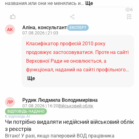
названия.или они не менялись и…
6
Аліна, консультант
ЕКСПЕРТ
АК
07.08.2026 | 21:03
Класифікатор професій 2010 року
продовжує застосовуватися. Проте на сайті
Верховної Ради не оновлюється, а
функціонал, наданий на сайті профільного…
Ще
Рудик Людмила Володимирівна
ЛР
07.08.2026 | 16:20
Військовий облік
ВІДПОВІДЬ НАДАНО
Є відповідь АІ
Чи потрібно видаляти недійсний військовий облік
з реєстрів
Вітаю! У разі, якщо паперовий ВОД працівника