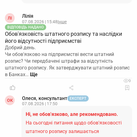
Лілія
ЛІ
07.08.2026 | 15:48
Інше
ВІДПОВІДЬ НАДАНО
Обов'язковість штатного розпису та наслідки
його відсутності підприємстві
Добрий день.
Чи обов'язково на підприємстві вести штатний
розпис? Чи передбачені штрафи за відсутність
штатного розпису. Як затверджувати штатний розпис
в Банках…
9
Олеся, консультант
ЕКСПЕРТ
ОК
07.08.2026 | 17:50
Ні, не обов'язково, але рекомендовано.
На сьогодні питання щодо обов'язковості
штатного розпису залишається