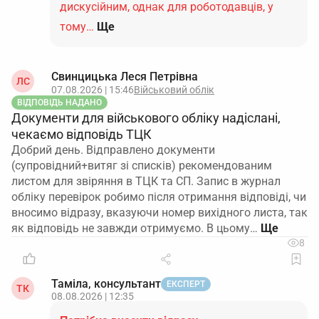
дискусійним, однак для роботодавців, у
тому…
Ще
Свинцицька Леся Петрівна
ЛС
07.08.2026 | 15:46
Військовий облік
ВІДПОВІДЬ НАДАНО
Документи для військового обліку надіслані,
чекаємо відповідь ТЦК
Добрий день. Відправлено документи
(супровідний+витяг зі списків) рекомендованим
листом для звіряння в ТЦК та СП. Запис в журнал
обліку перевірок робимо після отримання відповіді, чи
вносимо відразу, вказуючи номер вихідного листа, так
як відповідь не завжди отримуємо. В цьому…
8
Таміла, консультант
ЕКСПЕРТ
ТК
08.08.2026 | 12:35