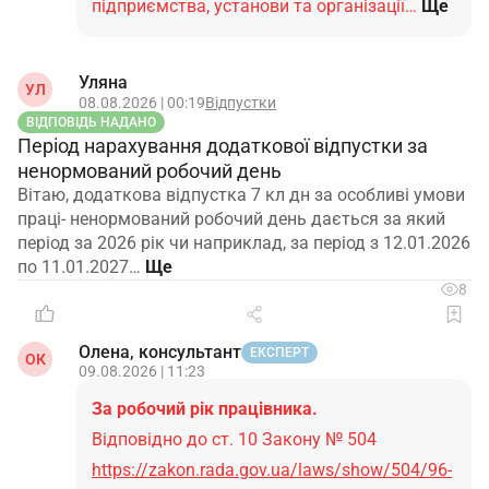
підприємства, установи та організації…
Ще
Уляна
УЛ
08.08.2026 | 00:19
Відпустки
ВІДПОВІДЬ НАДАНО
Період нарахування додаткової відпустки за
ненормований робочий день
Вітаю, додаткова відпустка 7 кл дн за особливі умови
праці- ненормований робочий день дається за який
період за 2026 рік чи наприклад, за період з 12.01.2026
по 11.01.2027…
8
Олена, консультант
ЕКСПЕРТ
ОК
09.08.2026 | 11:23
За робочий рік працівника.
Відповідно до ст. 10 Закону № 504
https://zakon.rada.gov.ua/laws/show/504/96-