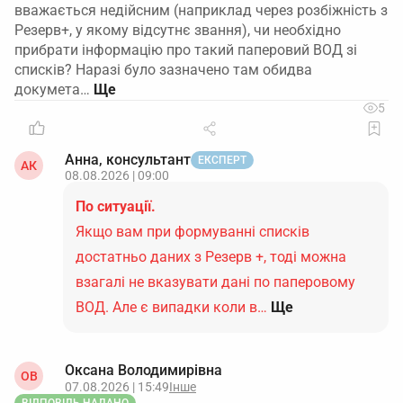
вважається недійсним (наприклад через розбіжність з
Резерв+, у якому відсутнє звання), чи необхідно
прибрати інформацію про такий паперовий ВОД зі
списків? Наразі було зазначено там обидва
докумета…
5
Анна, консультант
ЕКСПЕРТ
АК
08.08.2026 | 09:00
По ситуації.
Якщо вам при формуванні списків
достатньо даних з Резерв +, тоді можна
взагалі не вказувати дані по паперовому
ВОД. Але є випадки коли в…
Ще
Оксана Володимирівна
ОВ
07.08.2026 | 15:49
Інше