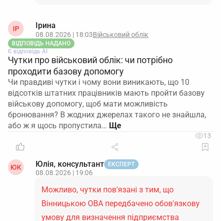
Ірина
ІР
08.08.2026 | 18:03
Військовий облік
ВІДПОВІДЬ НАДАНО
Є відповідь АІ
Чутки про військовий облік: чи потрібно
проходити базову допомогу
Чи правдиві чутки і чому вони виникають, що 10
відсотків штатних працівників мають пройти базову
військову допомогу, щоб мати можливість
бронювання? В жодних джерелах такого не знайшла,
або ж я щось пропустила…
13
Юлія, консультант
ЕКСПЕРТ
ЮК
08.08.2026 | 19:06
Можливо, чутки пов'язані з тим, що
Вінницькою ОВА передбачено обов'язкову
умову для визначення підприємства