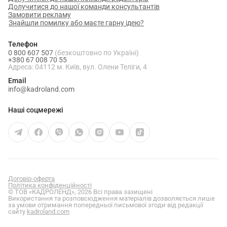
Долучитися до нашої команди консультантів
Замовити рекламу
Знайшли помилку або маєте гарну ідею?
Телефон
0 800 607 507
(безкоштовно по Україні)
+380 67 008 70 55
Адреса: 04112 м. Київ, вул. Олени Теліги, 4
Email
info@kadroland.com
Наші соцмережі
Договір-оферта
Політика конфіденційності
© ТОВ «КАДРОЛЕНД», 2026 Всі права захищені
Використання та розповсюдження матеріалів дозволяється лише
за умови отримання попередньої письмової згоди від редакції
сайту
kadroland.com