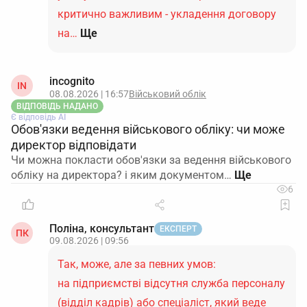
критично важливим - укладення договору
на…
Ще
incognito
IN
08.08.2026 | 16:57
Військовий облік
ВІДПОВІДЬ НАДАНО
Є відповідь АІ
Обов'язки ведення військового обліку: чи може
директор відповідати
Чи можна покласти обов'язки за ведення військового
обліку на директора? і яким документом…
6
Поліна, консультант
ЕКСПЕРТ
ПК
09.08.2026 | 09:56
Так, може, але за певних умов:
на підприємстві відсутня служба персоналу
(відділ кадрів) або спеціаліст, який веде