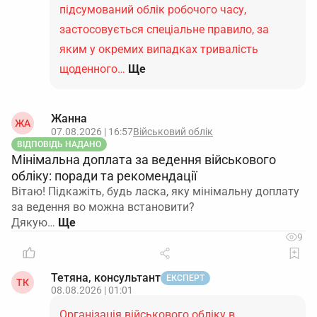
підсумований облік робочого часу,
застосовується спеціальне правило, за
яким у окремих випадках тривалість
щоденного…
Ще
Жанна
ЖА
07.08.2026 | 16:57
Військовий облік
ВІДПОВІДЬ НАДАНО
Мінімальна доплата за ведення військового
обліку: поради та рекомендації
Вітаю! Підкажіть, будь ласка, яку мінімальну доплату
за ведення во можна встановити?
Дякую…
9
Тетяна, консультант
ЕКСПЕРТ
ТК
08.08.2026 | 01:01
Організація військового обліку в