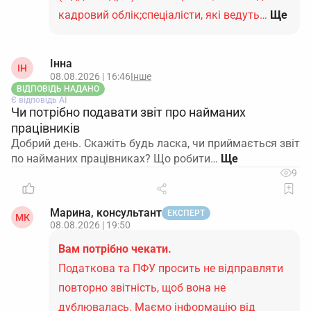
кадровий облік;спеціалісти, які ведуть…
Ще
Інна
ІН
08.08.2026 | 16:46
Інше
ВІДПОВІДЬ НАДАНО
Є відповідь АІ
Чи потрібно подавати звіт про найманих
працівників
Добрий день. Скажіть будь ласка, чи приймається звіт
по найманих працівниках? Що робити…
9
Марина, консультант
ЕКСПЕРТ
МК
08.08.2026 | 19:50
Вам потрібно чекати.
Податкова та ПФУ просить не відправляти
повторно звітність, щоб вона не
дублювалась. Маємо інформацію від