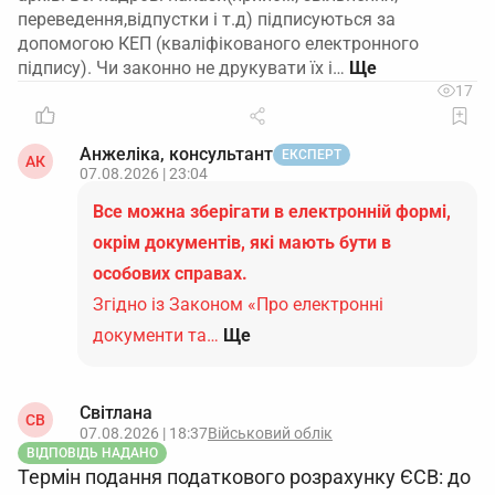
переведення,відпустки і т.д) підписуються за
допомогою КЕП (кваліфікованого електронного
підпису). Чи законно не друкувати їх і…
17
Анжеліка, консультант
ЕКСПЕРТ
АК
07.08.2026 | 23:04
Все можна зберігати в електронній формі,
окрім документів, які мають бути в
особових справах.
Згідно із Законом «Про електронні
документи та…
Ще
Світлана
СВ
07.08.2026 | 18:37
Військовий облік
ВІДПОВІДЬ НАДАНО
Термін подання податкового розрахунку ЄСВ: до