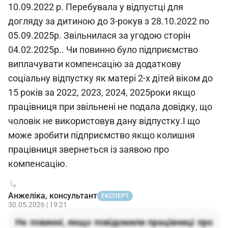
10.09.2022 р. Перебувала у відпустці для
догляду за дитиною до 3-рокув з 28.10.2022 по
05.09.2025р. Звільнилася за угодою сторін
04.02.2025р.. Чи повинно було підприємство
виплачувати компенсацію за додаткову
соціальну відпустку як матері 2-х дітей віком до
15 років за 2022, 2023, 2024, 2025роки якщо
працівниця при звільнені не подала довідку, що
чоловік не використовув дану відпустку.І що
може зробити підприємство якщо колишня
працівниця звернеться із заявою про
компенсацію.
Анжеліка, консультант
ЕКСПЕРТ
30.05.2026 | 19:21
Не повинні, якщо повідомили працівниці про