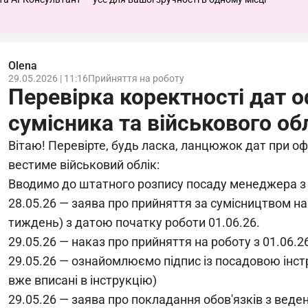
Olena
29.05.2026 | 11:16
Прийняття на роботу
Перевірка коректності дат 
сумісника та військового об
Вітаю! Перевірте, будь ласка, ланцюжок дат при оф
вестиме військовий облік:
Вводимо до штатного розпису посаду менеджера з
28.05.26 — заява про прийняття за сумісництвом на 
тиждень) з датою початку роботи 01.06.26.
29.05.26 — наказ про прийняття на роботу з 01.06.
29.05.26 — ознайомлюємо підпис із посадовою інст
вже вписані в інструкцію)
29.05.26 — заява про покладання обов'язків з вед