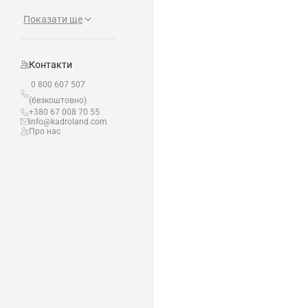
Показати ще
Контакти
0 800 607 507
(безкоштовно)
+380 67 008 70 55
info@kadroland.com
Про нас