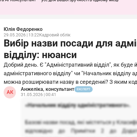
Юлія Федоренко
29.05.2026 | 13:22
Кадровий облік
Вибір назви посади для адм
відділу: нюанси
Добрий день. Є "Адміністративний відділ", як буде 
адміністративного відділу" чи "Начальник відділу а
можна розширювати назву в середениі? З яким ко
Анжеліка, консультант
ЕКСПЕРТ
АК
31.05.2026 | 00:41
«Начальник відділу адміністративного».
Базові назви посад, які містяться у Класиф
відповідно до Примітки 2 до Дода