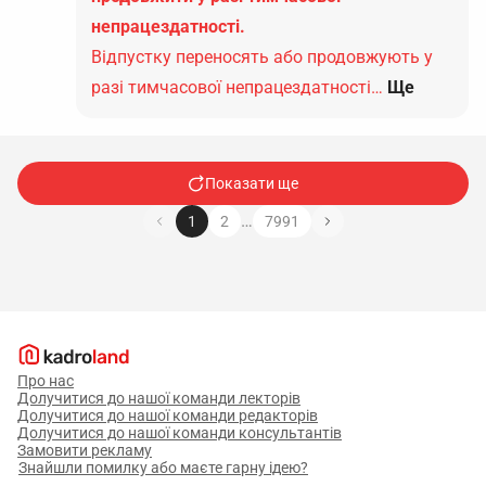
непрацездатності.
Відпустку переносять або продовжують у
разі тимчасової непрацездатності…
Ще
Показати ще
…
1
2
7991
Про нас
Долучитися до нашої команди лекторів
Долучитися до нашої команди редакторів
Долучитися до нашої команди консультантів
Замовити рекламу
Знайшли помилку або маєте гарну ідею?