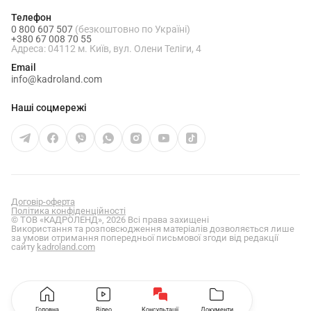
Телефон
0 800 607 507
(безкоштовно по Україні)
+380 67 008 70 55
Адреса: 04112 м. Київ, вул. Олени Теліги, 4
Email
info@kadroland.com
Наші соцмережі
Договір-оферта
Політика конфіденційності
© ТОВ «КАДРОЛЕНД», 2026 Всі права захищені
Використання та розповсюдження матеріалів дозволяється лише
за умови отримання попередньої письмової згоди від редакції
сайту
kadroland.com
Головна
Відео
Консультації
Документи