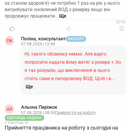
за станом здоров'я) чи потрібно 1 раз на рік у нього
витребувати оновлений ВОД з резерву якщо він
продовжує працювати…
10
Поліна, консультант
ЕКСПЕРТ
ПК
07.08.2026 | 12:48
Ні, такого обовязку немає. Але варто
попросити надати йому витяг з резерв +, бо
я так розумію, що виключення в нього
стоїть саме в папоровому ВОД. Щоб і в…
Ще
Альона Пиріжок
АЛ
07.08.2026 | 08:50
Прийняття на роботу
ВІДПОВІДЬ НАДАНО
Є відповідь АІ
Прийняття працівника на роботу з сьогодні на