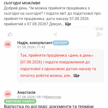
сьогодні можливе
Добрий день. Чи можна прийняти працівника з
сьогодні на сьогодні? І подати звіт до податкової про
прийняття працівника: дата наказу 07.08.2026
прийнятий з 07.08.2026? Дякую…
30
1
Надія, консультант
ЕКСПЕРТ
НК
07.08.2026 | 11:42
Так, прийняти працівника «день в день»
(07.08.2026) і подати повідомлення до
податкової з однаковою датою наказу та
початку роботи можна, але…
Ще
Анастасія
АН
07.08.2026 | 08:16
Відпустки
ВІДПОВІДЬ НАДАНО
Відпустка по догляду: документи та терміни