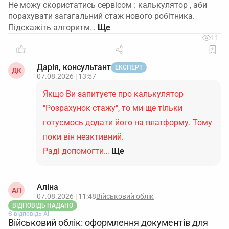
Не можу скористатись сервісом : калькулятор , аби
порахувати загагальний стаж нового робітника.
Підскажіть алгоритм…
11
Дарія, консультант
ЕКСПЕРТ
ДК
07.08.2026 | 13:57
Якщо Ви запитуєте про калькулятор
"Розрахунок стажу", то ми ще тільки
готуємось додати його на платформу. Тому
поки він неактивний.
Раді допомогти…
Ще
Аліна
АЛ
07.08.2026 | 11:48
Військовий облік
ВІДПОВІДЬ НАДАНО
Є відповідь АІ
Військовий облік: оформлення документів для