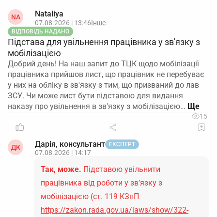
Nataliya
NA
07.08.2026 | 13:46
Інше
ВІДПОВІДЬ НАДАНО
Підстава для увільнення працівника у зв'язку з
мобілізацією
Добрий день! На наш запит до ТЦК щодо мобілізації
працівника прийшов лист, що працівник не перебуває
у них на обліку в зв'язку з тим, що призваний до лав
ЗСУ. Чи може лист бути підставою для видання
наказу про увільнення в зв'язку з мобілізацією…
15
Дарія, консультант
ЕКСПЕРТ
ДК
07.08.2026 | 14:17
Так, може.
Підставою увільнити
працівника від роботи у зв’язку з
мобілізацією (ст. 119 КЗпП
https://zakon.rada.gov.ua/laws/show/322-