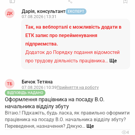
Дарія, консультант
ЕКСПЕРТ
ДК
07.08.2026 | 13:31
Так, на вебпорталі є можливість додати в
ЕТК запис про перейменування
підприємства.
Додаток до Порядку подання відомостей
про трудову діяльність працівника…
Ще
Бичок Тетяна
ТБ
07.08.2026 | 10:39
Прийняття на роботу
ВІДПОВІДЬ НАДАНО
Оформлення працівника на посаду В.О.
начальника відділу збуту
Вітаю.! Підкажіть, будь ласка, як правильно оформити
працівника на посаду В.О. начальника відділу збуту?
Переведення, назначення? Дякую…
4