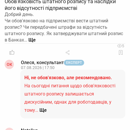
Обов'язковість штатного розпису та наслідки
його відсутності підприємстві
Добрий день.
Чи обов'язково на підприємстві вести штатний
розпис? Чи передбачені штрафи за відсутність
штатного розпису. Як затверджувати штатний розпис
в Банках…
5
Олеся, консультант
ЕКСПЕРТ
ОК
07.08.2026 | 17:50
Ні, не обов'язково, але рекомендовано.
На сьогодні питання щодо обов'язковості
штатного розпису залишається
дискусійним, однак для роботодавців, у
тому…
Ще