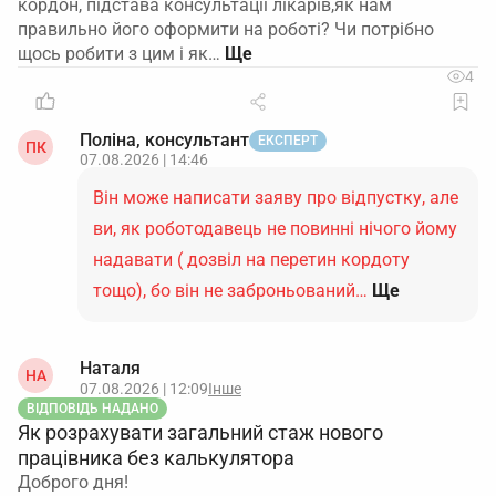
кордон, підстава консультації лікарів,як нам
правильно його оформити на роботі? Чи потрібно
щось робити з цим і як…
4
Поліна, консультант
ЕКСПЕРТ
ПК
07.08.2026 | 14:46
Він може написати заяву про відпустку, але
ви, як роботодавець не повинні нічого йому
надавати ( дозвіл на перетин кордоту
тощо), бо він не заброньований…
Ще
Наталя
НА
07.08.2026 | 12:09
Інше
ВІДПОВІДЬ НАДАНО
Як розрахувати загальний стаж нового
працівника без калькулятора
Доброго дня!