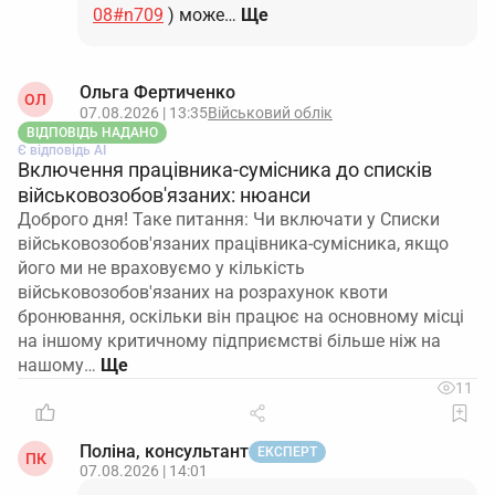
08#n709
) може…
Ще
Ольга Фертиченко
ОЛ
07.08.2026 | 13:35
Військовий облік
ВІДПОВІДЬ НАДАНО
Є відповідь АІ
Включення працівника-сумісника до списків
військовозобов'язаних: нюанси
Доброго дня! Таке питання: Чи включати у Списки
військовозобов'язаних працівника-сумісника, якщо
його ми не враховуємо у кількість
військовозобов'язаних на розрахунок квоти
бронювання, оскільки він працює на основному місці
на іншому критичному підприємстві більше ніж на
нашому…
11
Поліна, консультант
ЕКСПЕРТ
ПК
07.08.2026 | 14:01