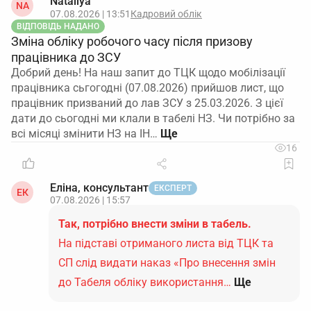
Nataliya
NA
07.08.2026 | 13:51
Кадровий облік
ВІДПОВІДЬ НАДАНО
Зміна обліку робочого часу після призову
працівника до ЗСУ
Добрий день! На наш запит до ТЦК щодо мобілізації
працівника сьгогодні (07.08.2026) прийшов лист, що
працівник призваний до лав ЗСУ з 25.03.2026. З цієї
дати до сьогодні ми клали в табелі НЗ. Чи потрібно за
всі місяці змінити НЗ на ІН…
16
Еліна, консультант
ЕКСПЕРТ
ЕК
07.08.2026 | 15:57
Так, потрібно внести зміни в табель.
На підставі отриманого листа від ТЦК та
СП слід видати наказ «Про внесення змін
до Табеля обліку використання…
Ще