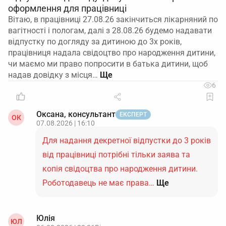
оформлення для працівниці
Вітаю, в працівниці 27.08.26 закінчиться лікарняний по
вагітності і пологам, далі з 28.08.26 будемо надавати
відпустку по догляду за дитиною до 3х років,
працівниця надала свідоцтво про народження дитини,
чи маємо ми право попросити в батька дитини, щоб
надав довідку з місця…
6
Оксана, консультант
ЕКСПЕРТ
ОК
07.08.2026 | 16:10
Для надання декретної відпустки до 3 років
від працівниці потрібні тільки заява та
копія свідоцтва про народження дитини.
Роботодавець не має права…
Ще
Юлія
ЮЛ