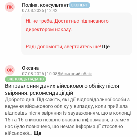
Поліна, консультант
ЕКСПЕРТ
ПК
07.08.2026 | 12:42
Ні, не треба. Достатньо підписаного
директором наказу.
Раді допомогти, звертайтесь ще!
Ще
Оксана
ОК
07.08.2026 | 10:08
Військовий облік
ВІДПОВІДЬ НАДАНО
Виправлення даних військового обліку після
звіряння: рекомендації дій
Доброго дня. Підкажіть, які дії відповідальної особи з
ведення військового обліку у випадку, коли прийшла
відповідь після звіряння із зауваженням, що в колонці
15 та 16 списків невірно вказана інформація, а саме у
нас було позначено, що немає інформації стосовно
військової…