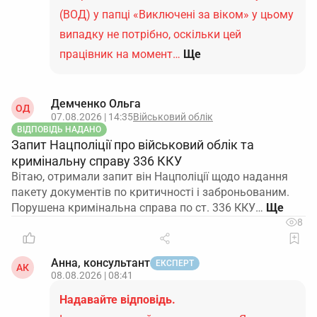
(ВОД) у папці «Виключені за віком» у цьому
випадку не потрібно, оскільки цей
працівник на момент…
Ще
Демченко Ольга
ОД
07.08.2026 | 14:35
Військовий облік
ВІДПОВІДЬ НАДАНО
Запит Нацполіції про військовий облік та
кримінальну справу 336 ККУ
Вітаю, отримали запит він Нацполіції щодо надання
пакету документів по критичності і заброньованим.
Порушена кримінальна справа по ст. 336 ККУ…
8
Анна, консультант
ЕКСПЕРТ
АК
08.08.2026 | 08:41
Надавайте відповідь.