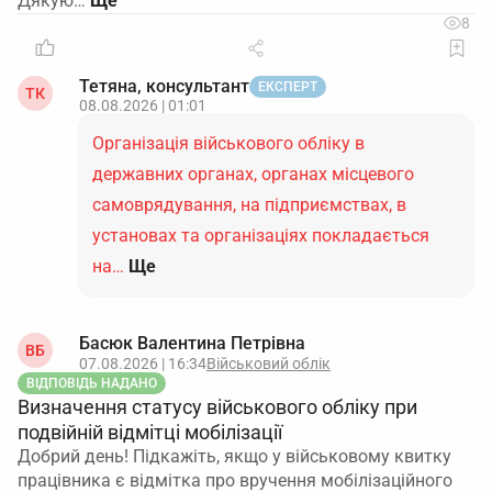
Дякую…
8
Тетяна, консультант
ЕКСПЕРТ
ТК
08.08.2026 | 01:01
Організація військового обліку в
державних органах, органах місцевого
самоврядування, на підприємствах, в
установах та організаціях покладається
на…
Ще
Басюк Валентина Петрівна
ВБ
07.08.2026 | 16:34
Військовий облік
ВІДПОВІДЬ НАДАНО
Визначення статусу військового обліку при
подвійній відмітці мобілізації
Добрий день! Підкажіть, якщо у військовому квитку
працівника є відмітка про вручення мобілізаційного