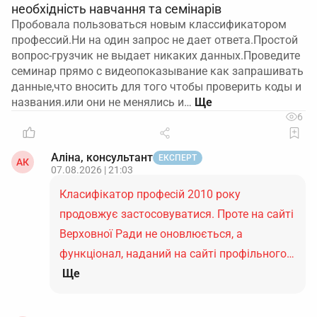
необхідність навчання та семінарів
Пробовала пользоваться новым классификатором
профессий.Ни на один запрос не дает ответа.Простой
вопрос-грузчик не выдает никаких данных.Проведите
семинар прямо с видеопоказывание как запрашивать
данные,что вносить для того чтобы проверить коды и
названия.или они не менялись и…
6
Аліна, консультант
ЕКСПЕРТ
АК
07.08.2026 | 21:03
Класифікатор професій 2010 року
продовжує застосовуватися. Проте на сайті
Верховної Ради не оновлюється, а
функціонал, наданий на сайті профільного…
Ще