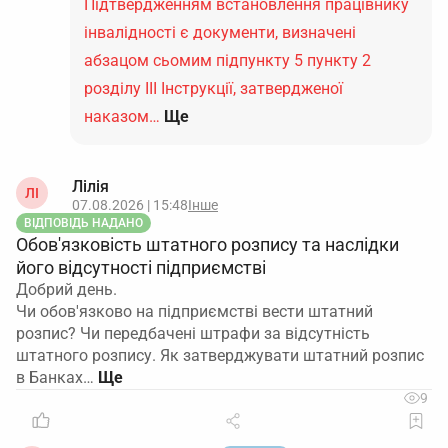
Підтвердженням встановлення працівнику
інвалідності є документи, визначені
абзацом сьомим підпункту 5 пункту 2
розділу ІІІ Інструкції, затвердженої
наказом…
Ще
Лілія
ЛІ
07.08.2026 | 15:48
Інше
ВІДПОВІДЬ НАДАНО
Обов'язковість штатного розпису та наслідки
його відсутності підприємстві
Добрий день.
Чи обов'язково на підприємстві вести штатний
розпис? Чи передбачені штрафи за відсутність
штатного розпису. Як затверджувати штатний розпис
в Банках…
9