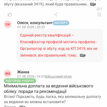
збуту (вказаний 3419), який буде правильним…
7
Олеся, консультант
ЕКСПЕРТ
ОК
07.08.2026 | 20:20
Єдиний реєстр кваліфікацій –
Класифікатор професій містить професію -
Організатор зі збуту, код за КП 3419, він не
змінився, він правильний, тому…
Ще
Жанна
ЖА
07.08.2026 | 16:57
Військовий облік
ВІДПОВІДЬ НАДАНО
Мінімальна доплата за ведення військового
обліку: поради та рекомендації
Вітаю! Підкажіть, будь ласка, яку мінімальну доплату
за ведення во можна встановити?