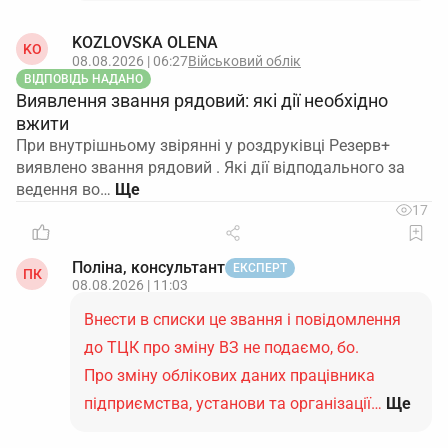
KOZLOVSKA OLENA
KO
08.08.2026 | 06:27
Військовий облік
ВІДПОВІДЬ НАДАНО
Виявлення звання рядовий: які дії необхідно
вжити
При внутрішньому звірянні у роздруківці Резерв+
виявлено звання рядовий . Які дії відподального за
ведення во…
17
Поліна, консультант
ЕКСПЕРТ
ПК
08.08.2026 | 11:03
Внести в списки це звання і повідомлення
до ТЦК про зміну ВЗ не подаємо, бо.
Про зміну облікових даних працівника
підприємства, установи та організації…
Ще