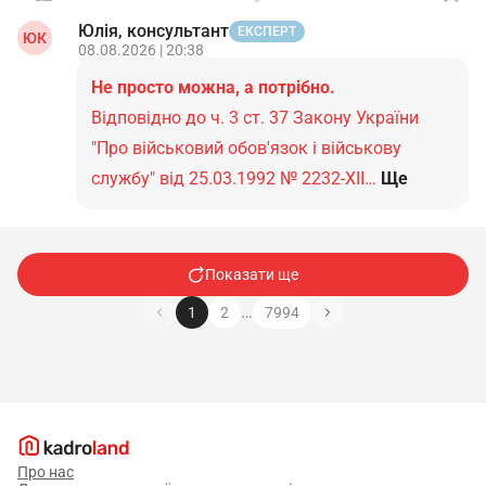
Юлія, консультант
ЕКСПЕРТ
ЮК
08.08.2026 | 20:38
Не просто можна, а потрібно.
Відповідно до ч. 3 ст. 37 Закону України
"Про військовий обов'язок і військову
службу" від 25.03.1992 № 2232-ХІІ…
Ще
Показати ще
…
1
2
7994
Про нас