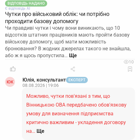
ВІДПОВІДЬ НАДАНО
Є відповідь АІ
Чутки про військовий облік: чи потрібно
проходити базову допомогу
Чи правдиві чутки і чому вони виникають, що 10
відсотків штатних працівників мають пройти базову
військову допомогу, щоб мати можливість
бронювання? В жодних джерелах такого не знайшла,
або ж я щось пропустила…
10
Юлія, консультант
ЕКСПЕРТ
ЮК
08.08.2026 | 19:06
Можливо, чутки пов'язані з тим, що
Вінницькою ОВА передбачено обов'язкову
умову для визначення підприємства
критично важливим - укладення договору
на…
Ще