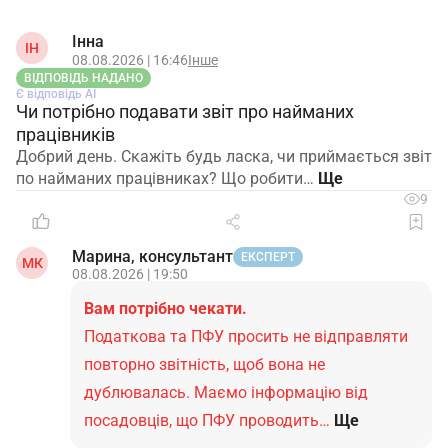
Інна
ІН
08.08.2026 | 16:46
Інше
ВІДПОВІДЬ НАДАНО
Є відповідь АІ
Чи потрібно подавати звіт про найманих
працівників
Добрий день. Скажіть будь ласка, чи приймається звіт
по найманих працівниках? Що робити…
9
Марина, консультант
ЕКСПЕРТ
МК
08.08.2026 | 19:50
Вам потрібно чекати.
Податкова та ПФУ просить не відправляти
повторно звітність, щоб вона не
дублювалась. Маємо інформацію від
посадовців, що ПФУ проводить…
Ще