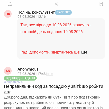
Поліна, консультант
ЕКСПЕРТ
ПК
08.08.2026 | 12:16
Так, все вірно до 10.08.2026 включно -
останній день подання 10.08.2026
Раді допомогти, звертайтесь ще!
Ще
Anonymous
AN
07.08.2026 | 17:43
Інше
ВІДПОВІДЬ НАДАНО
Є відповідь АІ
Неправильний код за посадою у звіті: що робити
далі
Доброго дня, підкажіть як бути, звіт про податковий
розрахунок не прийнятою з причини: у додатку 5
неправильно вказаний код за посадою організатор із