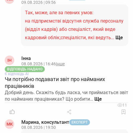
09.08.2026 | 09:56
Так, може, але за певних умов:
на підприємстві відсутня служба персоналу
(відділ кадрів) або спеціаліст, який веде
кадровий облік;спеціалісти, які ведуть…
Ще
Інна
ІН
08.08.2026 | 16:46
Інше
ВІДПОВІДЬ НАДАНО
Є відповідь АІ
Чи потрібно подавати звіт про найманих
працівників
Добрий день. Скажіть будь ласка, чи приймається звіт
по найманих працівниках? Що робити…
11
Марина, консультант
ЕКСПЕРТ
МК
08.08.2026 | 19:50