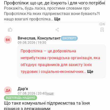
Профспілки: що це, де існують і для чого потрібні
Розкажіть, будь ласка, простими словами про
Профспілки.На яких підприємствах вони бувають?І
нащо взагалі профспілка…
6
Вячеслав, Консультант
ЕКСПЕРТ
ВК
09.08.2026 | 19:30
Профспілка — це добровільна
неприбуткова громадська організація, яка
об’єднує працівників для захисту їхніх
трудових і соціально-економічних…
Ще
Дар’я
ДА
07.08.2026 | 20:40
Інше
ВІДПОВІДЬ НАДАНО
Що таке комунальні підприємства та їхня
різниця з державними