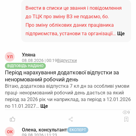
Внести в списки це звання і повідомлення
до ТЦК про зміну ВЗ не подаємо, бо.
Про зміну облікових даних працівника
підприємства, установи та організації…
Ще
Уляна
УЛ
08.08.2026 | 00:19
Відпустки
ВІДПОВІДЬ НАДАНО
Період нарахування додаткової відпустки за
ненормований робочий день
Вітаю, додаткова відпустка 7 кл дн за особливі умови
праці- ненормований робочий день дається за який
період за 2026 рік чи наприклад, за період з 12.01.2026
по 11.01.2027…
9
Олена, консультант
ЕКСПЕРТ
ОК
09.08.2026 | 11:23