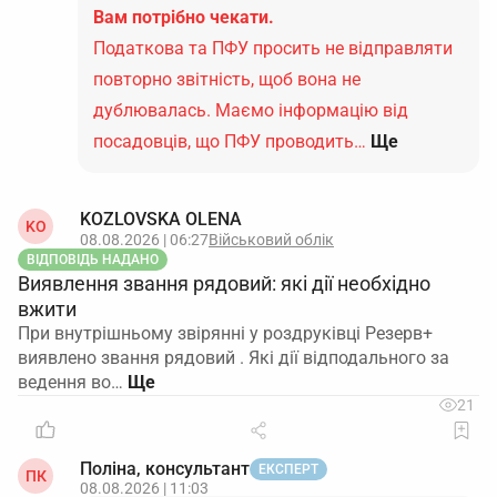
Вам потрібно чекати.
Податкова та ПФУ просить не відправляти
повторно звітність, щоб вона не
дублювалась. Маємо інформацію від
посадовців, що ПФУ проводить…
Ще
KOZLOVSKA OLENA
KO
08.08.2026 | 06:27
Військовий облік
ВІДПОВІДЬ НАДАНО
Виявлення звання рядовий: які дії необхідно
вжити
При внутрішньому звірянні у роздруківці Резерв+
виявлено звання рядовий . Які дії відподального за
ведення во…
21
Поліна, консультант
ЕКСПЕРТ
ПК
08.08.2026 | 11:03