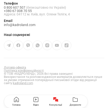
Телефон
0 800 607 507
(безкоштовно по Україні)
+380 67 008 70 55
Адреса: 04112 м. Київ, вул. Олени Теліги, 4
Email
info@kadroland.com
Наші соцмережі
Договір-оферта
Політика конфіденційності
© ТОВ «КАДРОЛЕНД», 2026 Всі права захищені
Використання та розповсюдження матеріалів дозволяється лише
за умови отримання попередньої письмової згоди від редакції
сайту
kadroland.com
Головна
Відео
Консультації
Документи