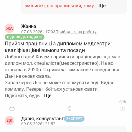
змінився, він правильний, тому…
Ще
Жанна
ЖА
07.08.2026 | 17:03
Прийняття на роботу
ВІДПОВІДЬ НАДАНО
Прийом працівниці з дипломом медсестри:
кваліфікаційні вимоги та посади
Доброго дня! Хочемо прийняти працівницю, що має
диплом мол. спеціаліста(медсестринство). На во
ставала в 2020р. Отримала тимчасове посвідчення.
Дані не оновлювала.
Зараз через Дію не може сформувати вод. Видає
помилку. Резерв+ боїться установлювати.
Підкажіть, будь…
6
Дарія, консультант
ЕКСПЕРТ
ДК
09.08.2026 | 21:52