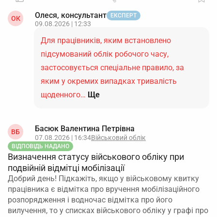
Олеся, консультант
ЕКСПЕРТ
ОК
09.08.2026 | 12:33
Для працівників, яким встановлено
підсумований облік робочого часу,
застосовується спеціальне правило, за
яким у окремих випадках тривалість
щоденного…
Ще
Басюк Валентина Петрівна
ВБ
07.08.2026 | 16:34
Військовий облік
ВІДПОВІДЬ НАДАНО
Визначення статусу військового обліку при
подвійній відмітці мобілізації
Добрий день! Підкажіть, якщо у військовому квитку
працівника є відмітка про вручення мобілізаційного
розпорядження і водночас відмітка про його
вилучення, то у списках військового обліку у графі про