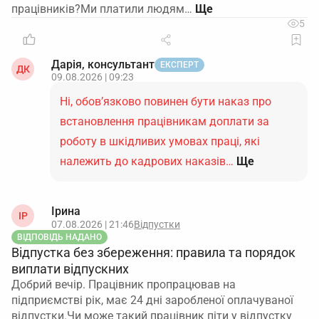
працівників?Ми платили людям…
5
Дарія, консультант
ЕКСПЕРТ
ДК
09.08.2026 | 09:23
Ні, обов’язково повинен бути наказ про
встановлення працівникам доплати за
роботу в шкідливих умовах праці, які
належить до кадрових наказів…
Ще
Ірина
ІР
07.08.2026 | 21:46
Відпустки
ВІДПОВІДЬ НАДАНО
Відпустка без збереження: правила та порядок
виплати відпускних
Добрий вечір. Працівник пропрацював на
підприємстві рік, має 24 дні заробленої оплачуваної
відпустки.Чи може такий працівник піти у відпустку