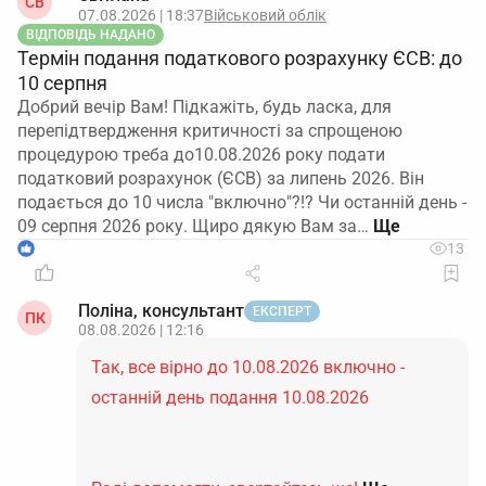
СВ
07.08.2026 | 18:37
Військовий облік
ВІДПОВІДЬ НАДАНО
Термін подання податкового розрахунку ЄСВ: до
10 серпня
Добрий вечір Вам! Підкажіть, будь ласка, для
перепідтвердження критичності за спрощеною
процедурою треба до10.08.2026 року подати
податковий розрахунок (ЄСВ) за липень 2026. Він
подається до 10 числа "включно"?!? Чи останній день -
09 серпня 2026 року. Щиро дякую Вам за…
1
13
Поліна, консультант
ЕКСПЕРТ
ПК
08.08.2026 | 12:16
Так, все вірно до 10.08.2026 включно -
останній день подання 10.08.2026