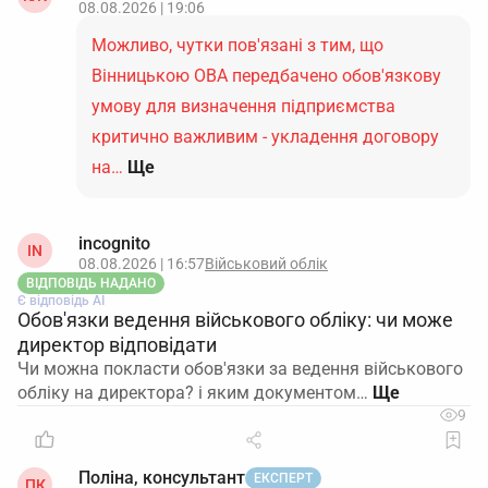
08.08.2026 | 19:06
Можливо, чутки пов'язані з тим, що
Вінницькою ОВА передбачено обов'язкову
умову для визначення підприємства
критично важливим - укладення договору
на…
Ще
incognito
IN
08.08.2026 | 16:57
Військовий облік
ВІДПОВІДЬ НАДАНО
Є відповідь АІ
Обов'язки ведення військового обліку: чи може
директор відповідати
Чи можна покласти обов'язки за ведення військового
обліку на директора? і яким документом…
9
Поліна, консультант
ЕКСПЕРТ
ПК