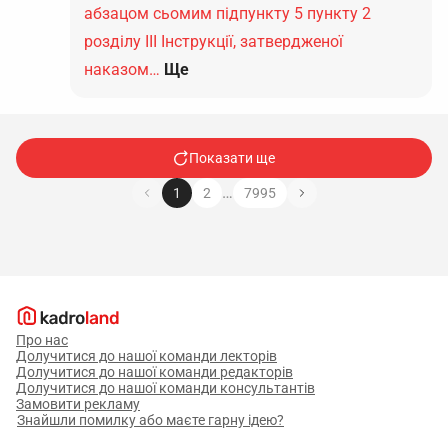
абзацом сьомим підпункту 5 пункту 2
розділу ІІІ Інструкції, затвердженої
наказом…
Ще
Показати ще
…
1
2
7995
Про нас
Долучитися до нашої команди лекторів
Долучитися до нашої команди редакторів
Долучитися до нашої команди консультантів
Замовити рекламу
Знайшли помилку або маєте гарну ідею?