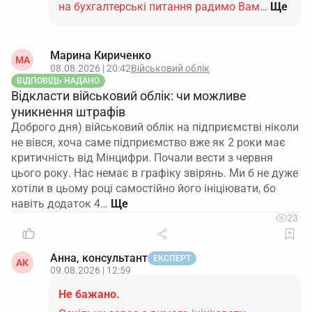
на бухгалтерські питання радимо Вам…
Ще
Марина Кириченко
МА
08.08.2026 | 20:42
Військовий облік
ВІДПОВІДЬ НАДАНО
Відкласти військовий облік: чи можливе
уникнення штрафів
Доброго дня) військовий облік на підприємстві ніколи
не вівся, хоча саме підприємство вже як 2 роки має
критичність від Мінцифри. Почали вести з червня
цього року. Нас немає в графіку звірянь. Ми б не дуже
хотіли в цьому році самостійно його ініціювати, бо
навіть додаток 4…
23
Анна, консультант
ЕКСПЕРТ
АК
09.08.2026 | 12:59
Не бажано.