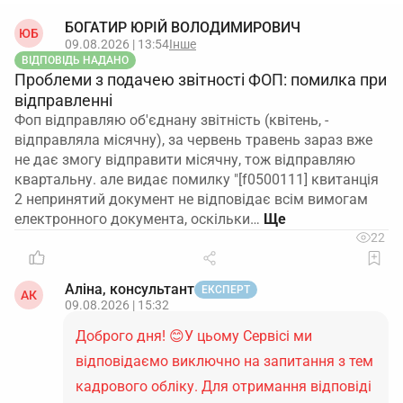
БОГАТИР ЮРІЙ ВОЛОДИМИРОВИЧ
ЮБ
09.08.2026 | 13:54
Інше
ВІДПОВІДЬ НАДАНО
Проблеми з подачею звітності ФОП: помилка при
відправленні
Фоп відправляю об'єднану звітність (квітень, -
відправляла місячну), за червень травень зараз вже
не дає змогу відправити місячну, тож відправляю
квартальну. але видає помилку "[f0500111] квитанція
2 непринятий документ не відповідає всім вимогам
електронного документа, оскільки…
22
Аліна, консультант
ЕКСПЕРТ
АК
09.08.2026 | 15:32
Доброго дня! 😊У цьому Сервісі ми
відповідаємо виключно на запитання з тем
кадрового обліку. Для отримання відповіді