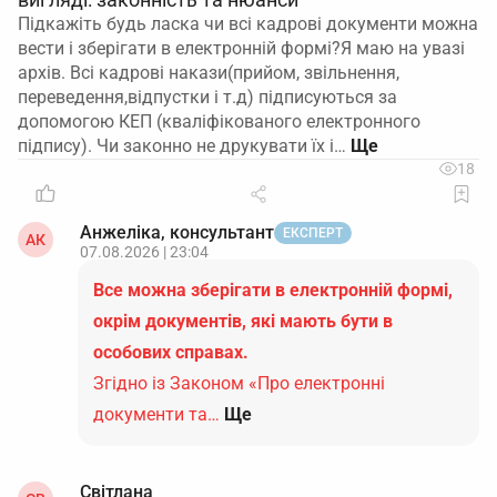
Підкажіть будь ласка чи всі кадрові документи можна
вести і зберігати в електронній формі?Я маю на увазі
архів. Всі кадрові накази(прийом, звільнення,
переведення,відпустки і т.д) підписуються за
допомогою КЕП (кваліфікованого електронного
підпису). Чи законно не друкувати їх і…
18
Анжеліка, консультант
ЕКСПЕРТ
АК
07.08.2026 | 23:04
Все можна зберігати в електронній формі,
окрім документів, які мають бути в
особових справах.
Згідно із Законом «Про електронні
документи та…
Ще
Світлана