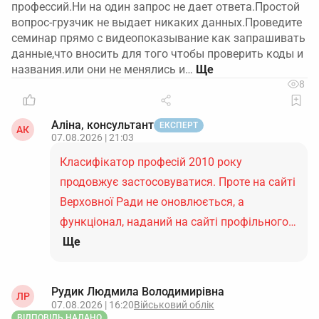
профессий.Ни на один запрос не дает ответа.Простой
вопрос-грузчик не выдает никаких данных.Проведите
семинар прямо с видеопоказывание как запрашивать
данные,что вносить для того чтобы проверить коды и
названия.или они не менялись и…
8
Аліна, консультант
ЕКСПЕРТ
АК
07.08.2026 | 21:03
Класифікатор професій 2010 року
продовжує застосовуватися. Проте на сайті
Верховної Ради не оновлюється, а
функціонал, наданий на сайті профільного…
Ще
Рудик Людмила Володимирівна
ЛР
07.08.2026 | 16:20
Військовий облік
ВІДПОВІДЬ НАДАНО