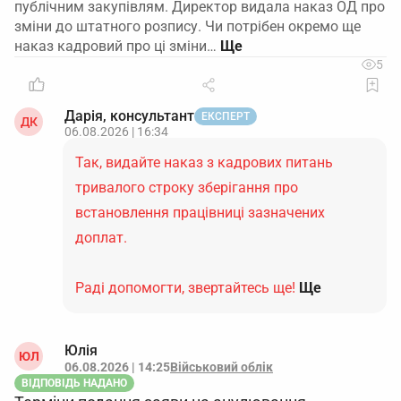
публічним закупівлям. Директор видала наказ ОД про
зміни до штатного розпису. Чи потрібен окремо ще
наказ кадровий про ці зміни…
5
Дарія, консультант
ЕКСПЕРТ
ДК
06.08.2026 | 16:34
Так, видайте наказ з кадрових питань
тривалого строку зберігання про
встановлення працівниці зазначених
доплат.
Раді допомогти, звертайтесь ще!
Ще
Юлія
ЮЛ
06.08.2026 | 14:25
Військовий облік
ВІДПОВІДЬ НАДАНО