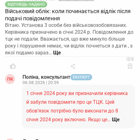
ВІДПОВІДЬ НАДАНО
Військовий облік: коли починається відлік після
подачі повідомлення
Вітаю. Установа 3 особи без військовозобовязаних.
Керівника призначено в січні 2024 р. Повідомлення до
тцк не подали. Вважається, що вже минуло більше
року і порушення немає, чи відлік почнеться з дати , з
якої подамо зараз…
3
Поліна, консультант
ЕКСПЕРТ
ПК
06.08.2026 | 20:59
1 січня 2024 року ви призначили керівника
й забули повідомити про це ТЦК. Цей
обов’язок потрібно було виконати до 8
січня 2024 року включно. Якщо це…
Ще