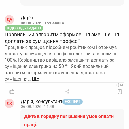
Дар’я
ДА
06.08.2026 | 15:04
Інше
ВІДПОВІДЬ НАДАНО
Правильний алгоритм оформлення зменшення
доплати за суміщення професії
Працівник працює підсобним робітником і отримує
доплату за суміщення професії електрика в розмірі
100%. Керівництво вирішило зменшити доплату за
суміщення електрика на 50 %. Який правильний
алгоритм оформлення зменшення доплати за
суміщення…
4
Дарія, консультант
ЕКСПЕРТ
ДК
06.08.2026 | 16:48
Дійте в порядку погіршення умов оплати
праці.