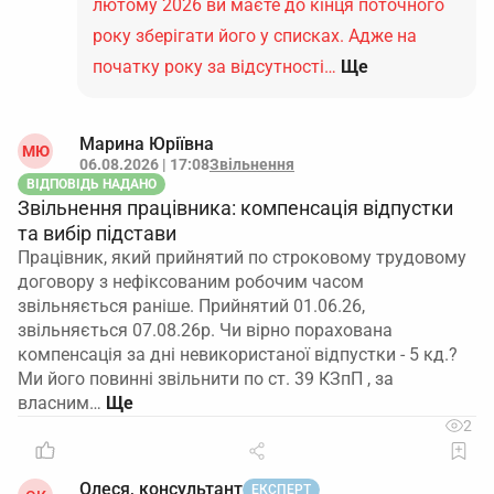
лютому 2026 ви маєте до кінця поточного
року зберігати його у списках. Адже на
початку року за відсутності…
Ще
Марина Юріївна
МЮ
06.08.2026 | 17:08
Звільнення
ВІДПОВІДЬ НАДАНО
Звільнення працівника: компенсація відпустки
та вибір підстави
Працівник, який прийнятий по строковому трудовому
договору з нефіксованим робочим часом
звільняється раніше. Прийнятий 01.06.26,
звільняється 07.08.26р. Чи вірно порахована
компенсація за дні невикористаної відпустки - 5 кд.?
Ми його повинні звільнити по ст. 39 КЗпП , за
власним…
2
Олеся, консультант
ЕКСПЕРТ