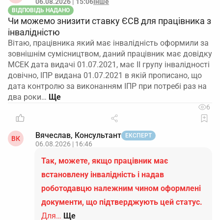
06.08.2026 | 15:06
Інше
ВІДПОВІДЬ НАДАНО
Чи можемо знизити ставку ЄСВ для працівника з
інвалідністю
Вітаю, працівника який має інвалідність оформили за
зовнішнім сумісництвом, даний працівник має довідку
МСЕК дата видачі 01.07.2021, має ІІ групу інвалідності
довічно, ІПР видана 01.07.2021 в якій прописано, що
дата контролю за виконанням ІПР при потребі раз на
два роки…
6
Вячеслав, Консультант
ЕКСПЕРТ
ВК
06.08.2026 | 16:46
Так, можете, якщо працівник має
встановлену інвалідність і надав
роботодавцю належним чином оформлені
документи, що підтверджують цей статус.
Для…
Ще