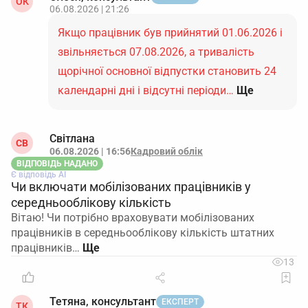
ОК
06.08.2026 | 21:26
Якщо працівник був прийнятий 01.06.2026 і
звільняється 07.08.2026, а тривалість
щорічної основної відпустки становить 24
календарні дні і відсутні періоди…
Ще
Світлана
СВ
06.08.2026 | 16:56
Кадровий облік
ВІДПОВІДЬ НАДАНО
Є відповідь АІ
Чи включати мобілізованих працівників у
середньооблікову кількість
Вітаю! Чи потрібно враховувати мобілізованих
працівників в середньооблікову кількість штатних
працівників…
13
Тетяна, консультант
ЕКСПЕРТ
ТК