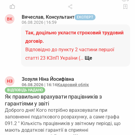
Вячеслав, Консультант
ЕКСПЕРТ
ВК
06.08.2026 | 16:59
Так, доцільно укласти строковий трудовий
договір.
Відповідно до пункту 2 частини першої
статті 23 КЗпП України (…
Ще
Зозуля Ніна Йосифівна
НЗ
06.08.2026 | 16:16
Кадровий облік
ВІДПОВІДЬ НАДАНО
Як правильно врахувати працівників з
гарантіями у звіті
Доброго дня! Кого потрібно враховувати при
заповненні податкового розрахунку, а саме графа
091.2 " Кількість працівників у звітному періоді, що
мають додаткові гарантії в сприянні