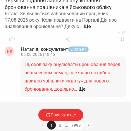
Терміни подання заяви на анулювання
бронювання працівника військового обліку
Вітаю. Звільняється заброньований працівник
17.08.2026 року. Коли подавати на Порталі Дія про
аналювання бронювання? Дякую…
7
Наталія, консультант
ЕКСПЕРТ
НК
06.08.2026 | 18:45
Ні, обов’язку анулювати бронювання перед
звільненням немає, але якщо потрібно
швидко звільнити «квоту» для нового
бронювання, доцільно…
Ще
Показати ще
…
1
2
7988