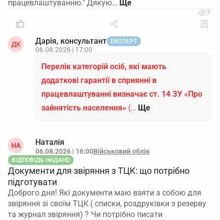
працевлаштуванню." Дякую…
7
Дарія, консультант
ЕКСПЕРТ
ДК
06.08.2026 | 17:00
Перелік категорій осіб, які мають
додаткові гарантії в сприянні в
працевлаштуванні визначає ст. 14 ЗУ «Про
зайнятість населення»
(…
Ще
Наталія
НА
06.08.2026 | 16:00
Військовий облік
ВІДПОВІДЬ НАДАНО
Документи для звіряння з ТЦК: що потрібно
підготувати
Доброго дня! Які документи маю взяти з собою для
звіряння зі своїм ТЦК ( списки, роздруківки з резерву
та журнал звіряння) ? Чи потрібно писати