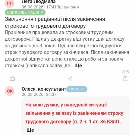
Лега Людмила
ЛЛ
06.08.2026 | 17:41
Звільнення
ВІДПОВІДЬ НАДАНО
Звільнення працівниці після закінчення
строкового трудового договору
Працівниця працювала за строковим трудовим
договором. Пішла у декретну відпустку для догляду
за дитиною до 3 років. Під час декретної відпустки
строк трудового договру закінчився. Після закінчення
декретноі відпустки вона стала до роботи за новим
строком (написала заяву, де…
3
Олеся, консультант
ЕКСПЕРТ
ОК
06.08.2026 | 21:37
На мою думку, у наведеній ситуації
звільнення у зв'язку із закінченням строку
трудового договору (п. 2 ч. 1 ст. 36 КЗпП…
Ще