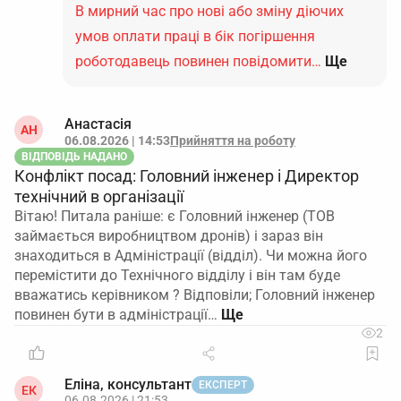
В мирний час про нові або зміну діючих
умов оплати праці в бік погіршення
роботодавець повинен повідомити…
Ще
Анастасія
АН
06.08.2026 | 14:53
Прийняття на роботу
ВІДПОВІДЬ НАДАНО
Конфлікт посад: Головний інженер і Директор
технічний в організації
Вітаю! Питала раніше: є Головний інженер (ТОВ
займається виробництвом дронів) і зараз він
знаходиться в Адміністрації (відділ). Чи можна його
перемістити до Технічного відділу і він там буде
вважатись керівником ? Відповіли; Головний інженер
повинен бути в адміністрації…
2
Еліна, консультант
ЕКСПЕРТ
ЕК
06.08.2026 | 21:53