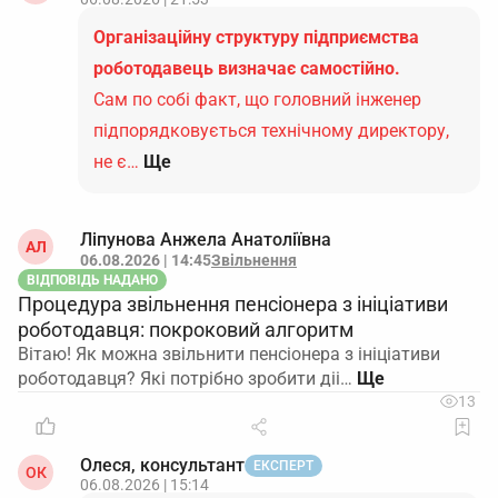
Організаційну структуру підприємства
роботодавець визначає самостійно.
Сам по собі факт, що головний інженер
підпорядковується технічному директору,
не є…
Ще
Ліпунова Анжела Анатоліївна
АЛ
06.08.2026 | 14:45
Звільнення
ВІДПОВІДЬ НАДАНО
Процедура звільнення пенсіонера з ініціативи
роботодавця: покроковий алгоритм
Вітаю! Як можна звільнити пенсіонера з ініціативи
роботодавця? Які потрібно зробити діі…
13
Олеся, консультант
ЕКСПЕРТ
ОК
06.08.2026 | 15:14