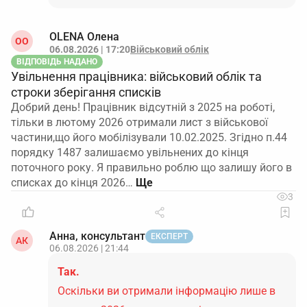
OLENA Олена
ОO
06.08.2026 | 17:20
Військовий облік
ВІДПОВІДЬ НАДАНО
Увільнення працівника: військовий облік та
строки зберігання списків
Добрий день! Працівник відсутній з 2025 на роботі,
тільки в лютому 2026 отримали лист з військової
частини,що його мобілізували 10.02.2025. Згідно п.44
порядку 1487 залишаємо увільнених до кінця
поточного року. Я правильно роблю що залишу його в
списках до кінця 2026…
3
Анна, консультант
ЕКСПЕРТ
АК
06.08.2026 | 21:44
Так.
Оскільки ви отримали інформацію лише в