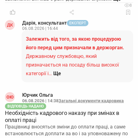
8
Дарія, консультант
ЕКСПЕРТ
ДК
06.08.2026 | 16:44
Залежить від того, за якою процедурою
його перед цим призначали в держорган.
Державному службовцю, який
призначається на посаду більш високої
категорії і…
Ще
Юрчик Ольга
ОЮ
06.08.2026 | 14:38
Загальні документи кадровика
ВІДПОВІДЬ НАДАНО
Необхідність кадрового наказу при змінах в
оплаті праці
Працівниці вносяться зміни до оплати праці, а саме
встановлюється доплати за во і за уповноважену по