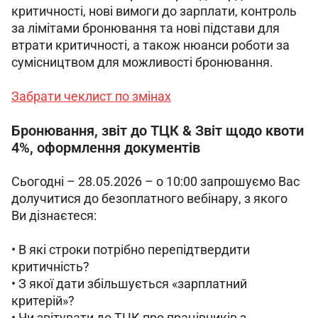
критичності, нові вимоги до зарплати, контроль 
за лімітами бронювання та нові підстави для 
втрати критичності, а також нюанси роботи за 
сумісництвом для можливості бронювання.
Забрати чеклист по змінах
Бронювання, звіт до ТЦК & Звіт щодо квоти
4%, оформлення документів
Сьогодні – 28.05.2026 – о 10:00 запрошуємо Вас 
долучитися до безоплатного вебінару, з якого 
Ви дізнаєтеся: 
• В які строки потрібно перепідтвердити 
критичність? 
• З якої дати збільшується «зарплатний 
критерій»?
• Чи звітувати до ТЦК про працівників з 