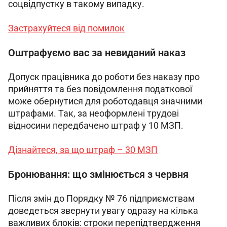
соцвідпустку в такому випадку.
Застрахуйтеся від помилок
Оштрафуємо вас за невиданий наказ
Допуск працівника до роботи без наказу про 
прийняття та без повідомлення податкової 
може обернутися для роботодавця значними 
штрафами. Так, за неоформлені трудові 
відносини передбачено штраф у 10 МЗП.
Дізнайтеся, за що штраф – 30 МЗП
Бронювання: що змінюється з червня
Після змін до Порядку № 76 підприємствам 
доведеться звернути увагу одразу на кілька 
важливих блоків: строки перепідтвердження 