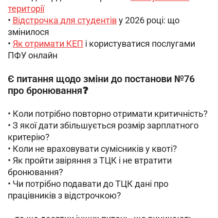
території
• 
Відстрочка для студентів
 у 2026 році: що 
змінилося 
• 
Як отримати КЕП
 і користуватися послугами 
ПФУ онлайн 
Є питання щодо зміни до постанови №76
про бронювання❓
• Коли потрібно повторно отримати критичність?
• З якої дати збільшується розмір зарплатного 
критерію?
• Коли не враховувати сумісників у квоті?
• Як пройти звіряння з ТЦК і не втратити 
бронювання?
• Чи потрібно подавати до ТЦК дані про 
працівників з відстрочкою?