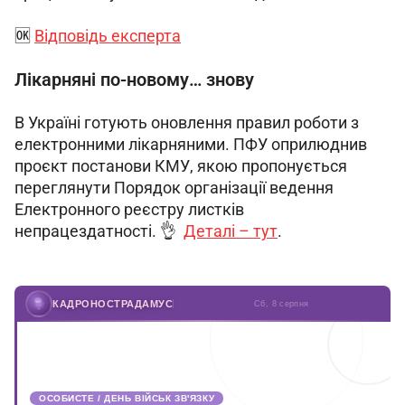
​🆗 
Відповідь експерта
Лікарняні по-новому… знову
В Україні готують оновлення правил роботи з 
електронними лікарняними. ПФУ оприлюднив 
проєкт постанови КМУ, якою пропонується 
переглянути Порядок організації ведення 
Електронного реєстру листків 
непрацездатності. 👌  
Деталі – тут
.