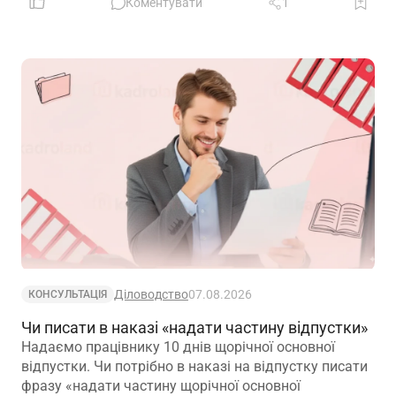
практичні труднощі із виконанням законодавчих
Коментувати
1
вимог
Діловодство
07.08.2026
КОНСУЛЬТАЦІЯ
Чи писати в наказі «надати частину відпустки»
Надаємо працівнику 10 днів щорічної основної
відпустки. Чи потрібно в наказі на відпустку писати
фразу «надати частину щорічної основної