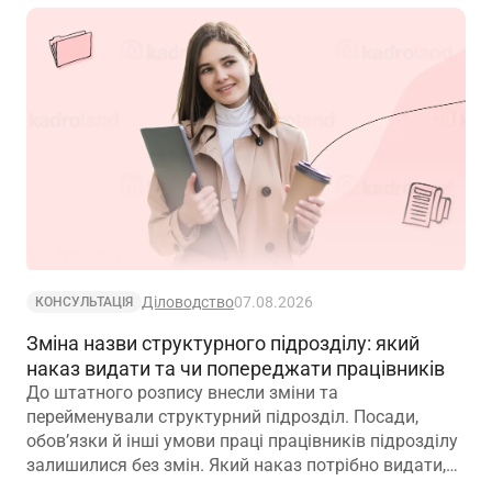
Діловодство
07.08.2026
КОНСУЛЬТАЦІЯ
Зміна назви структурного підрозділу: який
наказ видати та чи попереджати працівників
До штатного розпису внесли зміни та
перейменували структурний підрозділ. Посади,
обов’язки й інші умови праці працівників підрозділу
залишилися без змін. Який наказ потрібно видати,
щоб працівники вважалися такими, що працюють у