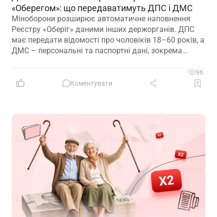
«Оберегом»: що передаватимуть ДПС і ДМС
Міноборони розширює автоматичне наповнення
Реєстру «Оберіг» даними інших держорганів. ДПС
має передати відомості про чоловіків 18–60 років, а
ДМС – персональні та паспортні дані, зокрема
відцифрований образ обличчя
96
Коментувати