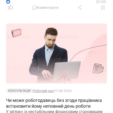
2
105
Коментувати
Робочий час
07.08.2026
КОНСУЛЬТАЦІЯ
Чи може роботодавець без згоди працівника
встановити йому неповний день роботи
У зв’язку із нестабільним фінансовим становищем