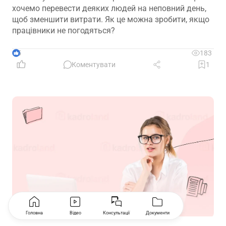
хочемо перевести деяких людей на неповний день,
щоб зменшити витрати. Як це можна зробити, якщо
працівники не погодяться?
5
183
Коментувати
1
Головна
Відео
Консультації
Документи