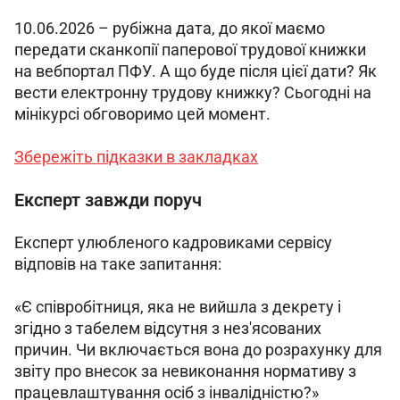
10.06.2026 – рубіжна дата, до якої маємо 
передати сканкопії паперової трудової книжки 
на вебпортал ПФУ. А що буде після цієї дати? Як 
вести електронну трудову книжку? Сьогодні на 
мінікурсі обговоримо цей момент.
Збережіть підказки в закладках
Експерт завжди поруч
Експерт улюбленого кадровиками сервісу 
відповів на таке запитання: 
«Є співробітниця, яка не вийшла з декрету і 
згідно з табелем відсутня з нез'ясованих 
причин. Чи включається вона до розрахунку для 
звіту про внесок за невиконання нормативу з 
працевлаштування осіб з інвалідністю?» 