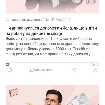
Соціальне страхування / Пенсії
07.08.2026
Чи виплачується допомога єЯсла, якщо вийти
на роботу на декретне місце
Якщо дитині виповнився 1 рік, а мати вийшла на
роботу на повний день, вона має право на державну
допомогу «єЯсла» у розмірі 8000 грн. Пенсійний
фонд роз'яснив, чи має право на таку допомогу
мати, яка вийшла на роботу на декретне місце
3
40
Коментувати