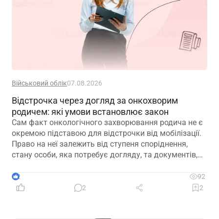
Військовий облік
07.08.2026
Відстрочка через догляд за онкохворим
родичем: які умови встановлює закон
Сам факт онкологічного захворювання родича не є
окремою підставою для відстрочки від мобілізації.
Право на неї залежить від ступеня споріднення,
стану особи, яка потребує догляду, та документів,
передбачених законодавством
2
92
2
2