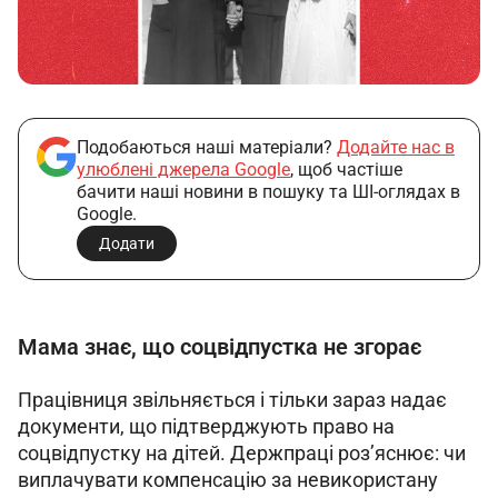
Подобаються наші матеріали?
Додайте нас в
улюблені джерела Google
, щоб частіше
бачити наші новини в пошуку та ШІ-оглядах в
Google.
Додати
Мама знає, що соцвідпустка не згорає
Працівниця звільняється і тільки зараз надає 
документи, що підтверджують право на 
соцвідпустку на дітей. Держпраці роз’яснює: чи 
виплачувати компенсацію за невикористану 