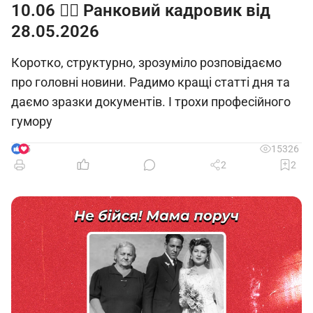
10.06 🙋‍♀️ Ранковий кадровик від
28.05.2026
Коротко, структурно, зрозуміло розповідаємо
про головні новини. Радимо кращі статті дня та
даємо зразки документів. І трохи професійного
гумору
5
15326
2
2