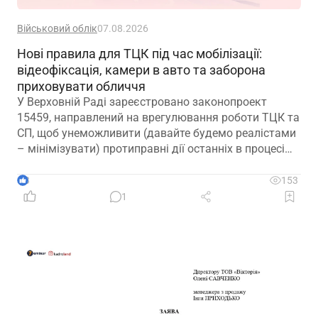
Військовий облік
07.08.2026
Нові правила для ТЦК під час мобілізації:
відеофіксація, камери в авто та заборона
приховувати обличчя
У Верховній Раді зареєстровано законопроект
15459, направлений на врегулювання роботи ТЦК та
СП, щоб унеможливити (давайте будемо реалістами
– мінімізувати) протиправні дії останніх в процесі
мобілізації
3
153
1