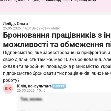
Лебідь Ольга
25.05.2026 | 16:01
Військовий облік
Бронювання працівників з ін
можливості та обмеження п
Підприємство, яке зареєстроване на прифронтовій 
свою діяльність там же, має 100% бронювання. Ал
склади та виробничі площадки в різних містах Укра
підприємство бронювати тих працівників, яких найм
роботу?
Юлія, консультант
ЕКСПЕРТ
ЮК
26.05.2026 | 15:49
Так, може.