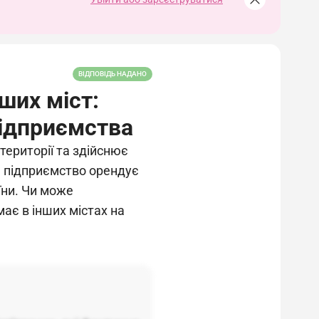
ВІДПОВІДЬ НАДАНО
ших міст:
ідприємства
території та здійснює
е підприємство орендує
їни. Чи може
ає в інших містах на