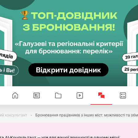
ий консультант
Бронювання працівників з інших міст: можливості та об
та AI-Консультант — усе для вашої зручності в одному місці