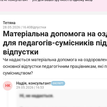
Тетяна
28.05.2026 | 16:40
Відпустки
Матеріальна допомога на о
для педагогів-сумісників під
відпустки
Чи надається матеріальна допомога на оздоровленн
основної відпустки педагогічним працівникам, які
сумісництвом?
Надія, консультант
ЕКСПЕРТ
НК
29.05.2026 | 16:53
Ні, не надається.