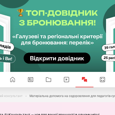
ий консультант
Матеріальна допомога на оздоровлення для педагогів-сум
та AI-Консультант — усе для вашої зручності в одному місці