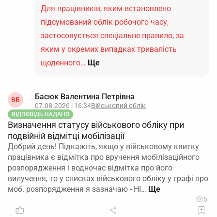
Для працівників, яким встановлено
підсумований облік робочого часу,
застосовується спеціальне правило, за
яким у окремих випадках тривалість
щоденного…
Ще
Басюк Валентина Петрівна
ВБ
07.08.2026 | 16:34
Військовий облік
ВІДПОВІДЬ НАДАНО
Визначення статусу військового обліку при
подвійній відмітці мобілізації
Добрий день! Підкажіть, якщо у військовому квитку
працівника є відмітка про вручення мобілізаційного
розпорядження і водночас відмітка про його
вилучення, то у списках військового обліку у графі про
моб. розпорядження я зазначаю - НІ…
5