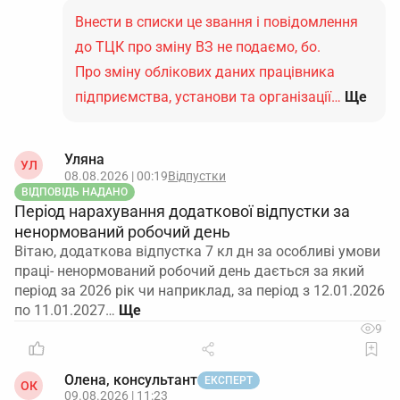
Внести в списки це звання і повідомлення
до ТЦК про зміну ВЗ не подаємо, бо.
Про зміну облікових даних працівника
підприємства, установи та організації…
Ще
Уляна
УЛ
08.08.2026 | 00:19
Відпустки
ВІДПОВІДЬ НАДАНО
Період нарахування додаткової відпустки за
ненормований робочий день
Вітаю, додаткова відпустка 7 кл дн за особливі умови
праці- ненормований робочий день дається за який
період за 2026 рік чи наприклад, за період з 12.01.2026
по 11.01.2027…
9
Олена, консультант
ЕКСПЕРТ
ОК
09.08.2026 | 11:23