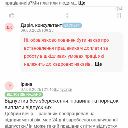
працівників?Ми платили людям…
4
Дарія, консультант
ЕКСПЕРТ
ДК
09.08.2026 | 09:23
Ні, обов’язково повинен бути наказ про
встановлення працівникам доплати за
роботу в шкідливих умовах праці, які
належить до кадрових наказів…
Ще
Ірина
ІР
07.08.2026 | 21:46
Відпустки
ВІДПОВІДЬ НАДАНО
Відпустка без збереження: правила та порядок
виплати відпускних
Добрий вечір. Працівник пропрацював на
підприємстві рік, має 24 дні заробленої оплачуваної
відпустки.Чи може такий працівник піти у відпустку