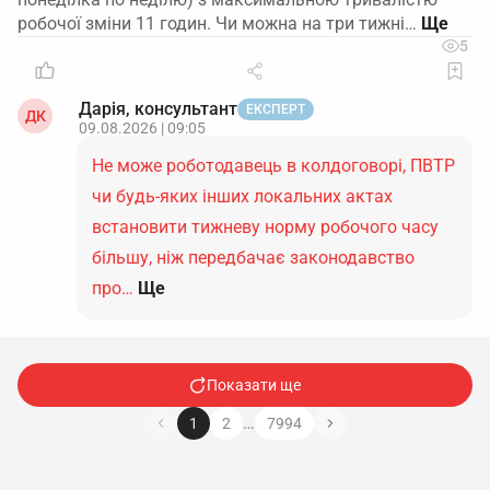
робочої зміни 11 годин. Чи можна на три тижні…
5
Дарія, консультант
ЕКСПЕРТ
ДК
09.08.2026 | 09:05
Не може роботодавець в колдоговорі, ПВТР
чи будь-яких інших локальних актах
встановити тижневу норму робочого часу
більшу, ніж передбачає законодавство
про…
Ще
Показати ще
…
1
2
7994