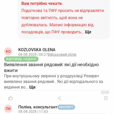
Вам потрібно чекати.
Податкова та ПФУ просить не відправляти
повторно звітність, щоб вона не
дублювалась. Маємо інформацію від
посадовців, що ПФУ проводить…
Ще
KOZLOVSKA OLENA
KO
08.08.2026 | 06:27
Військовий облік
ВІДПОВІДЬ НАДАНО
Виявлення звання рядовий: які дії необхідно
вжити
При внутрішньому звірянні у роздруківці Резерв+
виявлено звання рядовий . Які дії відподального за
ведення во…
20
Поліна, консультант
ЕКСПЕРТ
ПК
08.08.2026 | 11:03