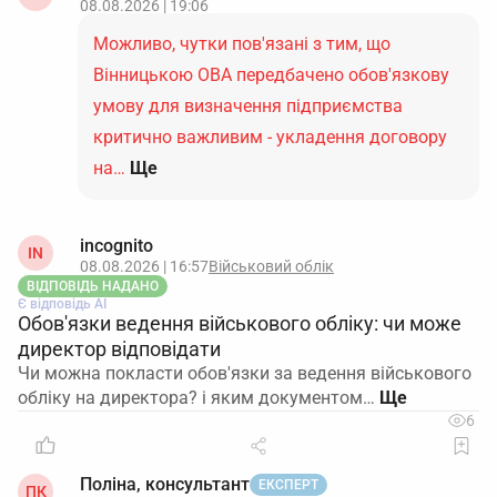
08.08.2026 | 19:06
Можливо, чутки пов'язані з тим, що
Вінницькою ОВА передбачено обов'язкову
умову для визначення підприємства
критично важливим - укладення договору
на…
Ще
incognito
IN
08.08.2026 | 16:57
Військовий облік
ВІДПОВІДЬ НАДАНО
Є відповідь АІ
Обов'язки ведення військового обліку: чи може
директор відповідати
Чи можна покласти обов'язки за ведення військового
обліку на директора? і яким документом…
6
Поліна, консультант
ЕКСПЕРТ
ПК