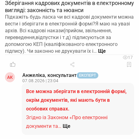
Зберігання кадрових документів в електронному
вигляді: законність та нюанси
Підкажіть будь ласка чи всі кадрові документи можна
вести і зберігати в електронній формі?Я маю на увазі
архів. Всі кадрові накази(прийом, звільнення,
переведення,відпустки і т.д) підписуються за
допомогою КЕП (кваліфікованого електронного
підпису). Чи законно не друкувати їх і…
17
Анжеліка, консультант
ЕКСПЕРТ
АК
07.08.2026 | 23:04
Все можна зберігати в електронній формі,
окрім документів, які мають бути в
особових справах.
Згідно із Законом «Про електронні
документи та…
Ще