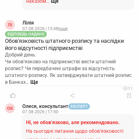
наказом…
Ще
Лілія
ЛІ
07.08.2026 | 15:48
Інше
ВІДПОВІДЬ НАДАНО
Обов'язковість штатного розпису та наслідки
його відсутності підприємстві
Добрий день.
Чи обов'язково на підприємстві вести штатний
розпис? Чи передбачені штрафи за відсутність
штатного розпису. Як затверджувати штатний розпис
в Банках…
11
Олеся, консультант
ЕКСПЕРТ
ОК
07.08.2026 | 17:50
Ні, не обов'язково, але рекомендовано.
На сьогодні питання щодо обов'язковості