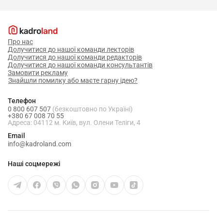
Про нас
Долучитися до нашої команди лекторів
Долучитися до нашої команди редакторів
Долучитися до нашої команди консультантів
Замовити рекламу
Знайшли помилку або маєте гарну ідею?
Телефон
0 800 607 507
(безкоштовно по Україні)
+380 67 008 70 55
Адреса: 04112 м. Київ, вул. Олени Теліги, 4
Email
info@kadroland.com
Наші соцмережі