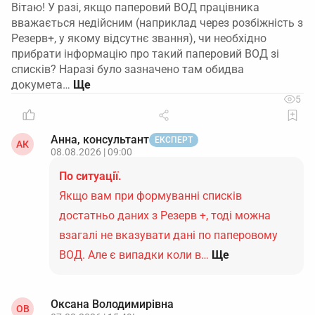
Вітаю! У разі, якщо паперовий ВОД працівника
вважається недійсним (наприклад через розбіжність з
Резерв+, у якому відсутнє звання), чи необхідно
прибрати інформацію про такий паперовий ВОД зі
списків? Наразі було зазначено там обидва
докумета…
5
Анна, консультант
ЕКСПЕРТ
АК
08.08.2026 | 09:00
По ситуації.
Якщо вам при формуванні списків
достатньо даних з Резерв +, тоді можна
взагалі не вказувати дані по паперовому
ВОД. Але є випадки коли в…
Ще
Оксана Володимирівна
ОВ