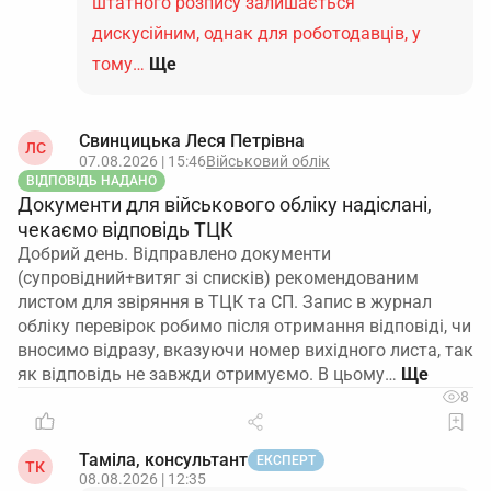
штатного розпису залишається
дискусійним, однак для роботодавців, у
тому…
Ще
Свинцицька Леся Петрівна
ЛС
07.08.2026 | 15:46
Військовий облік
ВІДПОВІДЬ НАДАНО
Документи для військового обліку надіслані,
чекаємо відповідь ТЦК
Добрий день. Відправлено документи
(супровідний+витяг зі списків) рекомендованим
листом для звіряння в ТЦК та СП. Запис в журнал
обліку перевірок робимо після отримання відповіді, чи
вносимо відразу, вказуючи номер вихідного листа, так
як відповідь не завжди отримуємо. В цьому…
8
Таміла, консультант
ЕКСПЕРТ
ТК
08.08.2026 | 12:35