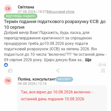
Світлана
СВ
07.08.2026 | 18:37
Військовий облік
ВІДПОВІДЬ НАДАНО
Термін подання податкового розрахунку ЄСВ: до
10 серпня
Добрий вечір Вам! Підкажіть, будь ласка, для
перепідтвердження критичності за спрощеною
процедурою треба до10.08.2026 року подати
податковий розрахунок (ЄСВ) за липень 2026. Він
подається до 10 числа "включно"?!? Чи останній день -
09 серпня 2026 року. Щиро дякую Вам за…
1
10
Поліна, консультант
ЕКСПЕРТ
ПК
08.08.2026 | 12:16
Так, все вірно до 10.08.2026 включно -
останній день подання 10.08.2026