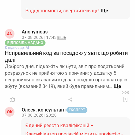
Раді допомогти, звертайтесь ще!
Ще
Anonymous
AN
07.08.2026 | 17:43
Інше
ВІДПОВІДЬ НАДАНО
Є відповідь АІ
Неправильний код за посадою у звіті: що робити
далі
Доброго дня, підкажіть як бути, звіт про податковий
розрахунок не прийнятою з причини: у додатку 5
неправильно вказаний код за посадою організатор із
збуту (вказаний 3419), який буде правильним…
8
Олеся, консультант
ЕКСПЕРТ
ОК
07.08.2026 | 20:20
Єдиний реєстр кваліфікацій –
Класифікатор професій містить професію -