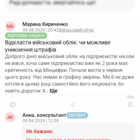
Раді допомогти, звертайтесь ще!
Марина Кириченко
МА
08.08.2026 | 20:42
Військовий облік
ВІДПОВІДЬ НАДАНО
Відкласти військовий облік: чи можливе
уникнення штрафів
Доброго дня) військовий облік на підприємстві ніколи
не вівся, хоча саме підприємство вже як 2 роки має
критичність від Мінцифри. Почали вести з червня
цього року. Нас немає в графіку звірянь. Ми б не дуже
хотіли в цьому році самостійно його ініціювати, бо
навіть додаток 4…
9
Анна, консультант
ЕКСПЕРТ
АК
09.08.2026 | 12:59
Не бажано.