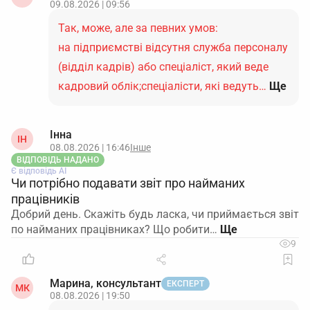
09.08.2026 | 09:56
Так, може, але за певних умов:
на підприємстві відсутня служба персоналу
(відділ кадрів) або спеціаліст, який веде
кадровий облік;спеціалісти, які ведуть…
Ще
Інна
ІН
08.08.2026 | 16:46
Інше
ВІДПОВІДЬ НАДАНО
Є відповідь АІ
Чи потрібно подавати звіт про найманих
працівників
Добрий день. Скажіть будь ласка, чи приймається звіт
по найманих працівниках? Що робити…
9
Марина, консультант
ЕКСПЕРТ
МК
08.08.2026 | 19:50