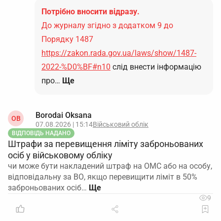
Потрібно вносити відразу.
До журналу згідно з додатком 9 до
Порядку 1487
https://zakon.rada.gov.ua/laws/show/1487-
2022-%D0%BF#n10
слід внести інформацію
про…
Ще
Borodai Oksana
OB
07.08.2026 | 15:14
Військовий облік
ВІДПОВІДЬ НАДАНО
Штрафи за перевищення ліміту заброньованих
осіб у військовому обліку
чи може бути накладений штраф на ОМС або на особу,
відповідальну за ВО, якщо перевищити ліміт в 50%
заброньованих осіб…
9