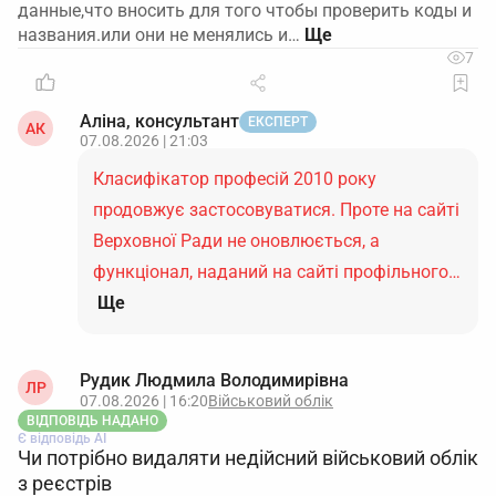
данные,что вносить для того чтобы проверить коды и
названия.или они не менялись и…
7
Аліна, консультант
ЕКСПЕРТ
АК
07.08.2026 | 21:03
Класифікатор професій 2010 року
продовжує застосовуватися. Проте на сайті
Верховної Ради не оновлюється, а
функціонал, наданий на сайті профільного…
Ще
Рудик Людмила Володимирівна
ЛР
07.08.2026 | 16:20
Військовий облік
ВІДПОВІДЬ НАДАНО
Є відповідь АІ
Чи потрібно видаляти недійсний військовий облік
з реєстрів