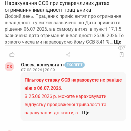
Нарахування ЄСВ при суперечливих датах
отримання інвалідності працівника
Добрий день. Працівник приніс витяг про отримання
інвалідності і у витязі зазначено що Дата прийняття
рішення 06.07.2026, а в самому витязі в пункті 17.1.5,
зазначена дата отримання інвалідності 25.06.2026.То
з якого числа ми нараховуємо йому ЄСВ 8,41 %…
7
Олеся, консультант
ЕКСПЕРТ
ОК
07.08.2026 | 20:09
Пільгову ставку ЄСВ нараховуєте не раніше
ніж з 06.07.2026.
З 25.06.2026 р. можете нараховувати
відпустку продовженої тривалості та
зарахування до квоти, з…
Ще