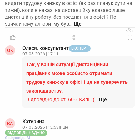
видати трудову книжку в офісі (як раз планує бути на
тижні), коли в наказі на дистанційку вказано лише
дистанційну роботу, без поєднання в офісі ? По
звичайному алгоритму був…
8
Олеся, консультант
ЕКСПЕРТ
ОК
07.08.2026 | 17:11
Так, у вашій ситуації дистанційний
працівник може особисто отримати
трудову книжку в офісі, і це не суперечить
законодавству.
Відповідно до ст. 60-2 КЗпП (…
Ще
Катерина
КА
07.08.2026 | 12:53
Інше
ВІДПОВІДЬ НАДАНО
Є відповідь АІ