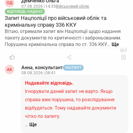
Демченко Ольга
ОД
07.08.2026 | 14:35
Військовий облік
ВІДПОВІДЬ НАДАНО
Запит Нацполіції про військовий облік та
кримінальну справу 336 ККУ
Вітаю, отримали запит він Нацполіції щодо надання
пакету документів по критичності і заброньованим.
Порушена кримінальна справа по ст. 336 ККУ…
7
Анна, консультант
ЕКСПЕРТ
АК
08.08.2026 | 08:41
Надавайте відповідь.
Ігнорувати даний запит не варто. Якщо
справа вже порушена, то розслідування
відбудеться. Тому надавайте документи
чітко по запиту.
…
Ще