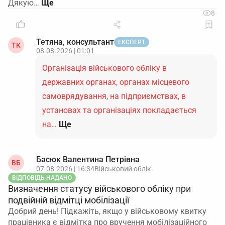
Дякую…
8
Тетяна, консультант
ЕКСПЕРТ
ТК
08.08.2026 | 01:01
Організація військового обліку в
державних органах, органах місцевого
самоврядування, на підприємствах, в
установах та організаціях покладається
на…
Ще
Басюк Валентина Петрівна
ВБ
07.08.2026 | 16:34
Військовий облік
ВІДПОВІДЬ НАДАНО
Визначення статусу військового обліку при
подвійній відмітці мобілізації
Добрий день! Підкажіть, якщо у військовому квитку
працівника є відмітка про вручення мобілізаційного