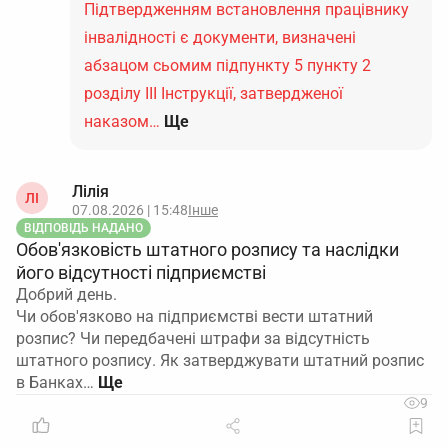
Підтвердженням встановлення працівнику
інвалідності є документи, визначені
абзацом сьомим підпункту 5 пункту 2
розділу ІІІ Інструкції, затвердженої
наказом…
Ще
Лілія
ЛІ
07.08.2026 | 15:48
Інше
ВІДПОВІДЬ НАДАНО
Обов'язковість штатного розпису та наслідки
його відсутності підприємстві
Добрий день.
Чи обов'язково на підприємстві вести штатний
розпис? Чи передбачені штрафи за відсутність
штатного розпису. Як затверджувати штатний розпис
в Банках…
9