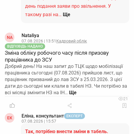
день подання заяви про звільнення. У
такому разі на…
Ще
Nataliya
NA
07.08.2026 | 13:51
Кадровий облік
ВІДПОВІДЬ НАДАНО
Зміна обліку робочого часу після призову
працівника до ЗСУ
Добрий день! На наш запит до ТЦК щодо мобілізації
працівника сьгогодні (07.08.2026) прийшов лист, що
працівник призваний до лав ЗСУ з 25.03.2026. З цієї
дати до сьогодні ми клали в табелі НЗ. Чи потрібно за
всі місяці змінити НЗ на ІН…
21
Еліна, консультант
ЕКСПЕРТ
ЕК
07.08.2026 | 15:57
Так, потрібно внести зміни в табель.