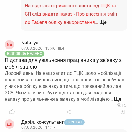
На підставі отриманого листа від ТЦК та
СП слід видати наказ «Про внесення змін
до Табеля обліку використання…
Ще
Nataliya
NA
07.08.2026 | 13:46
Інше
ВІДПОВІДЬ НАДАНО
Підстава для увільнення працівника у зв'язку з
мобілізацією
Добрий день! На наш запит до ТЦК щодо мобілізації
працівника прийшов лист, що працівник не перебуває
у них на обліку в зв'язку з тим, що призваний до лав
ЗСУ. Чи може лист бути підставою для видання
наказу про увільнення в зв'язку з мобілізацією…
15
Дарія, консультант
ЕКСПЕРТ
ДК
07.08.2026 | 14:17