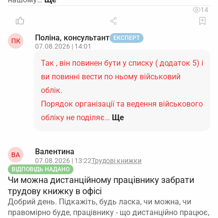
14
Поліна, консультант
ЕКСПЕРТ
ПК
07.08.2026 | 14:01
Так , він повинен бути у списку ( додаток 5) і
ви повинні вести по ньому військовий
облік.
Порядок організації та ведення військового
обліку не поділяє…
Ще
Валентина
ВА
07.08.2026 | 13:22
Трудові книжки
ВІДПОВІДЬ НАДАНО
Чи можна дистанційному працівнику забрати
трудову книжку в офісі
Добрий день. Підкажіть, будь ласка, чи можна, чи
правомірно буде, працівнику - що дистанційно працює,