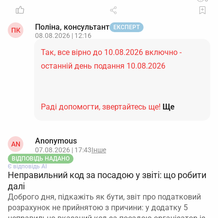
Поліна, консультант
ЕКСПЕРТ
ПК
08.08.2026 | 12:16
Так, все вірно до 10.08.2026 включно -
останній день подання 10.08.2026
Раді допомогти, звертайтесь ще!
Ще
Anonymous
AN
07.08.2026 | 17:43
Інше
ВІДПОВІДЬ НАДАНО
Є відповідь АІ
Неправильний код за посадою у звіті: що робити
далі
Доброго дня, підкажіть як бути, звіт про податковий
розрахунок не прийнятою з причини: у додатку 5