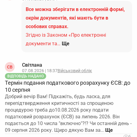
Все можна зберігати в електронній формі,
окрім документів, які мають бути в
особових справах.
Згідно із Законом «Про електронні
документи та…
Ще
Світлана
СВ
07.08.2026 | 18:37
Військовий облік
ВІДПОВІДЬ НАДАНО
Термін подання податкового розрахунку ЄСВ: до
10 серпня
Добрий вечір Вам! Підкажіть, будь ласка, для
перепідтвердження критичності за спрощеною
процедурою треба до10.08.2026 року подати
податковий розрахунок (ЄСВ) за липень 2026. Він
подається до 10 числа "включно"?!? Чи останній день -
09 серпня 2026 року. Щиро дякую Вам за…
6