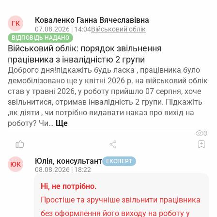
Коваленко Ганна Вячеславівна
ГК
07.08.2026 | 14:04
Військовий облік
ВІДПОВІДЬ НАДАНО
Військовий облік: порядок звільнення
працівника з інвалідністю 2 групи
Доброго дня!підкажіть будь ласка , працівника було
демобілізовано ще у квітні 2026 р. на військовий облік
став у травні 2026, у роботу прийшло 07 серпня, хоче
звільнитися, отримав інвалідність 2 групи. Підкажіть
,як діяти , чи потрібно видавати наказ про вихід на
роботу? Чи…
3
Юлія, консультант
ЕКСПЕРТ
ЮК
08.08.2026 | 18:22
Ні, не потрібно.
Простіше та зручніше звільнити працівника
без оформлення його виходу на роботу у