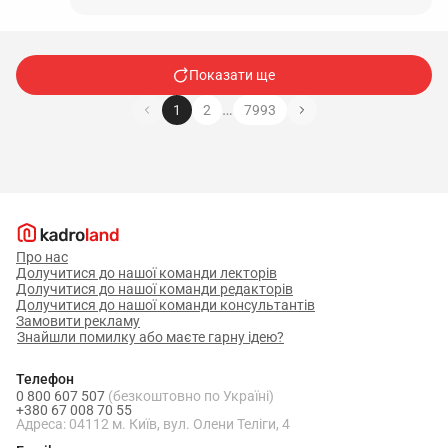
Показати ще
…
1
2
7993
Про нас
Долучитися до нашої команди лекторів
Долучитися до нашої команди редакторів
Долучитися до нашої команди консультантів
Замовити рекламу
Знайшли помилку або маєте гарну ідею?
Телефон
0 800 607 507
(безкоштовно по Україні)
+380 67 008 70 55
Адреса: 04112 м. Київ, вул. Олени Теліги, 4