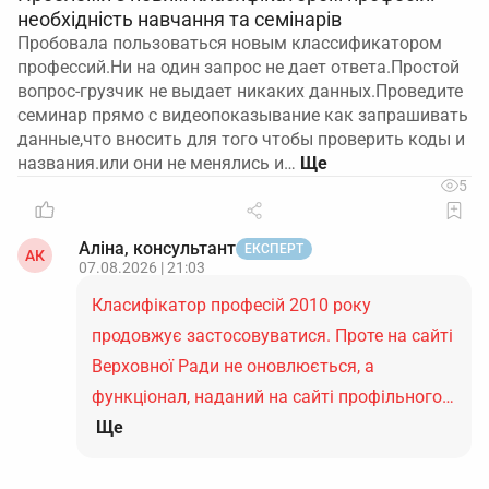
необхідність навчання та семінарів
Пробовала пользоваться новым классификатором
профессий.Ни на один запрос не дает ответа.Простой
вопрос-грузчик не выдает никаких данных.Проведите
семинар прямо с видеопоказывание как запрашивать
данные,что вносить для того чтобы проверить коды и
названия.или они не менялись и…
5
Аліна, консультант
ЕКСПЕРТ
АК
07.08.2026 | 21:03
Класифікатор професій 2010 року
продовжує застосовуватися. Проте на сайті
Верховної Ради не оновлюється, а
функціонал, наданий на сайті профільного…
Ще