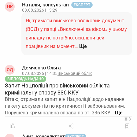
Наталія, консультант
ЕКСПЕРТ
НК
08.08.2026 | 13:29
Ні, тримати військово-обліковий документ
(ВОД) у папці «Виключені за віком» у цьому
випадку не потрібно, оскільки цей
працівник на момент…
Ще
Демченко Ольга
ОД
07.08.2026 | 14:35
Військовий облік
ВІДПОВІДЬ НАДАНО
Запит Нацполіції про військовий облік та
кримінальну справу 336 ККУ
Вітаю, отримали запит він Нацполіції щодо надання
пакету документів по критичності і заброньованим.
Порушена кримінальна справа по ст. 336 ККУ…
8
Анна, консультант
ЕКСПЕРТ