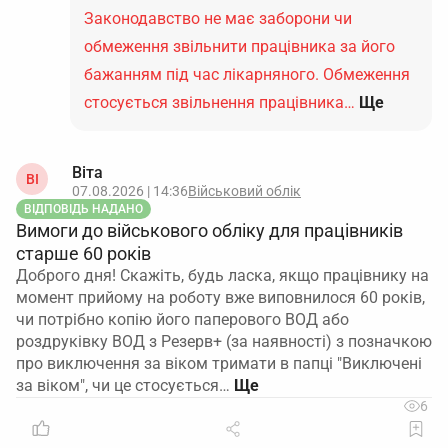
Законодавство не має заборони чи
обмеження звільнити працівника за його
бажанням під час лікарняного. Обмеження
стосується звільнення працівника…
Ще
Віта
ВІ
07.08.2026 | 14:36
Військовий облік
ВІДПОВІДЬ НАДАНО
Вимоги до військового обліку для працівників
старше 60 років
Доброго дня! Скажіть, будь ласка, якщо працівнику на
момент прийому на роботу вже виповнилося 60 років,
чи потрібно копію його паперового ВОД або
роздруківку ВОД з Резерв+ (за наявності) з позначкою
про виключення за віком тримати в папці "Виключені
за віком", чи це стосується…
6