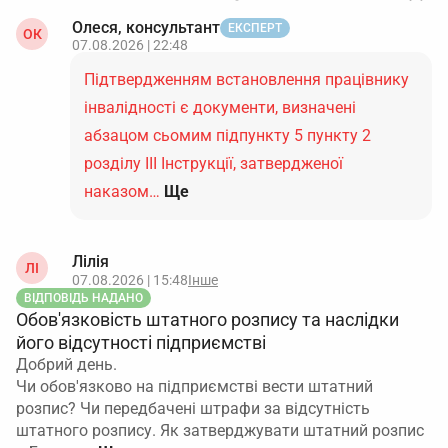
Олеся, консультант
ЕКСПЕРТ
ОК
07.08.2026 | 22:48
Підтвердженням встановлення працівнику
інвалідності є документи, визначені
абзацом сьомим підпункту 5 пункту 2
розділу ІІІ Інструкції, затвердженої
наказом…
Ще
Лілія
ЛІ
07.08.2026 | 15:48
Інше
ВІДПОВІДЬ НАДАНО
Обов'язковість штатного розпису та наслідки
його відсутності підприємстві
Добрий день.
Чи обов'язково на підприємстві вести штатний
розпис? Чи передбачені штрафи за відсутність
штатного розпису. Як затверджувати штатний розпис