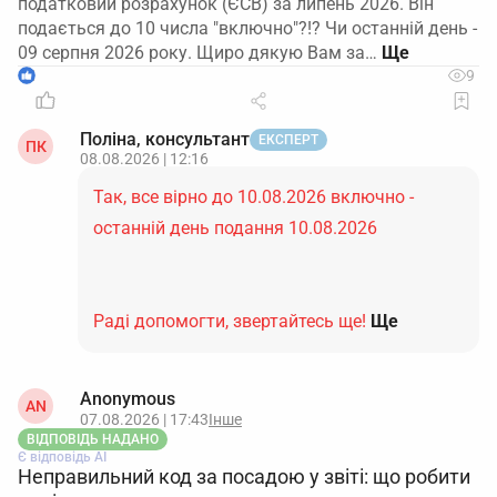
податковий розрахунок (ЄСВ) за липень 2026. Він
подається до 10 числа "включно"?!? Чи останній день -
09 серпня 2026 року. Щиро дякую Вам за…
1
9
Поліна, консультант
ЕКСПЕРТ
ПК
08.08.2026 | 12:16
Так, все вірно до 10.08.2026 включно -
останній день подання 10.08.2026
Раді допомогти, звертайтесь ще!
Ще
Anonymous
AN
07.08.2026 | 17:43
Інше
ВІДПОВІДЬ НАДАНО
Є відповідь АІ
Неправильний код за посадою у звіті: що робити