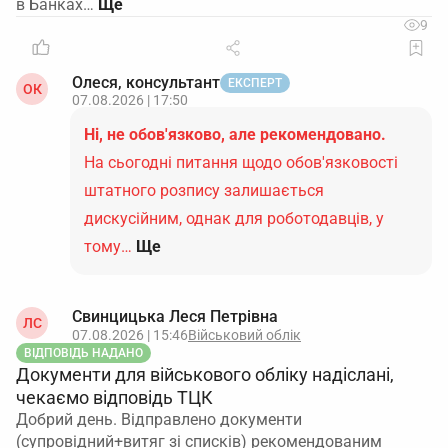
в Банках…
9
Олеся, консультант
ЕКСПЕРТ
ОК
07.08.2026 | 17:50
Ні, не обов'язково, але рекомендовано.
На сьогодні питання щодо обов'язковості
штатного розпису залишається
дискусійним, однак для роботодавців, у
тому…
Ще
Свинцицька Леся Петрівна
ЛС
07.08.2026 | 15:46
Військовий облік
ВІДПОВІДЬ НАДАНО
Документи для військового обліку надіслані,
чекаємо відповідь ТЦК
Добрий день. Відправлено документи
(супровідний+витяг зі списків) рекомендованим