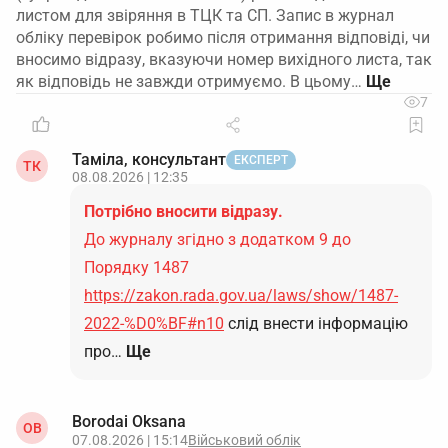
листом для звіряння в ТЦК та СП. Запис в журнал
обліку перевірок робимо після отримання відповіді, чи
вносимо відразу, вказуючи номер вихідного листа, так
як відповідь не завжди отримуємо. В цьому…
7
Таміла, консультант
ЕКСПЕРТ
ТК
08.08.2026 | 12:35
Потрібно вносити відразу.
До журналу згідно з додатком 9 до
Порядку 1487
https://zakon.rada.gov.ua/laws/show/1487-
2022-%D0%BF#n10
слід внести інформацію
про…
Ще
Borodai Oksana
OB
07.08.2026 | 15:14
Військовий облік