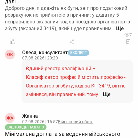
далі
Доброго дня, підкажіть як бути, звіт про податковий
розрахунок не прийнятою з причини: у додатку 5
неправильно вказаний код за посадою організатор із
збуту (вказаний 3419), який буде правильним…
7
Олеся, консультант
ЕКСПЕРТ
ОК
07.08.2026 | 20:20
Єдиний реєстр кваліфікацій –
Класифікатор професій містить професію -
Організатор зі збуту, код за КП 3419, він не
змінився, він правильний, тому…
Ще
Жанна
ЖА
07.08.2026 | 16:57
Військовий облік
ВІДПОВІДЬ НАДАНО
Мінімальна доплата за ведення військового