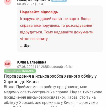
АК
08.08.2026 | 08:41
Надавайте відповідь.
Ігнорувати даний запит не варто. Якщо
справа вже порушена, то розслідування
відбудеться. Тому надавайте документи
чітко по запиту.
…
Ще
Юлія Валеріївна
ЮВ
07.08.2026 | 14:28
Військовий облік
ВІДПОВІДЬ НАДАНО
Переведення військовозобов'язаної з обліку у
Харкові до Києва
Вітаю. Приймаємо на роботу працівницю, має
медичну освіту-сестринська справа. Надає тимсачове
посвідчення військовозоовязаної. Наразі стоїть на
обліку у Харкові, але проживає у Києві. Інформуємо