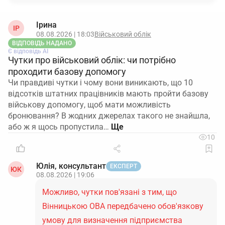
Ірина
ІР
08.08.2026 | 18:03
Військовий облік
ВІДПОВІДЬ НАДАНО
Є відповідь АІ
Чутки про військовий облік: чи потрібно
проходити базову допомогу
Чи правдиві чутки і чому вони виникають, що 10
відсотків штатних працівників мають пройти базову
військову допомогу, щоб мати можливість
бронювання? В жодних джерелах такого не знайшла,
або ж я щось пропустила…
10
Юлія, консультант
ЕКСПЕРТ
ЮК
08.08.2026 | 19:06
Можливо, чутки пов'язані з тим, що
Вінницькою ОВА передбачено обов'язкову
умову для визначення підприємства