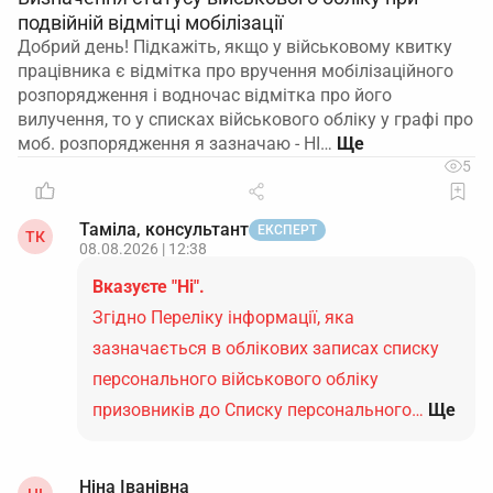
подвійній відмітці мобілізації
Добрий день! Підкажіть, якщо у військовому квитку
працівника є відмітка про вручення мобілізаційного
розпорядження і водночас відмітка про його
вилучення, то у списках військового обліку у графі про
моб. розпорядження я зазначаю - НІ…
5
Таміла, консультант
ЕКСПЕРТ
ТК
08.08.2026 | 12:38
Вказуєте "Ні".
Згідно Переліку інформації, яка
зазначається в облікових записах списку
персонального військового обліку
призовників до Списку персонального…
Ще
Ніна Іванівна