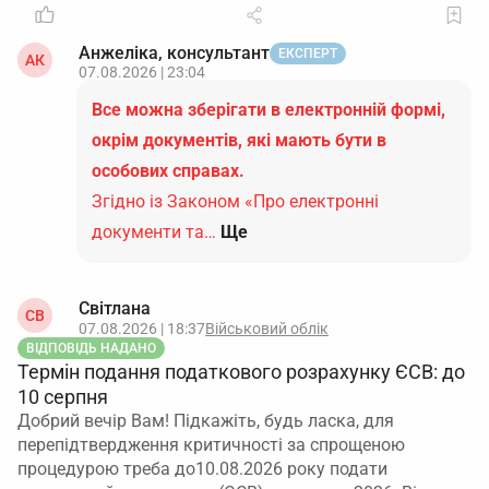
Анжеліка, консультант
ЕКСПЕРТ
АК
07.08.2026 | 23:04
Все можна зберігати в електронній формі,
окрім документів, які мають бути в
особових справах.
Згідно із Законом «Про електронні
документи та…
Ще
Світлана
СВ
07.08.2026 | 18:37
Військовий облік
ВІДПОВІДЬ НАДАНО
Термін подання податкового розрахунку ЄСВ: до
10 серпня
Добрий вечір Вам! Підкажіть, будь ласка, для
перепідтвердження критичності за спрощеною
процедурою треба до10.08.2026 року подати