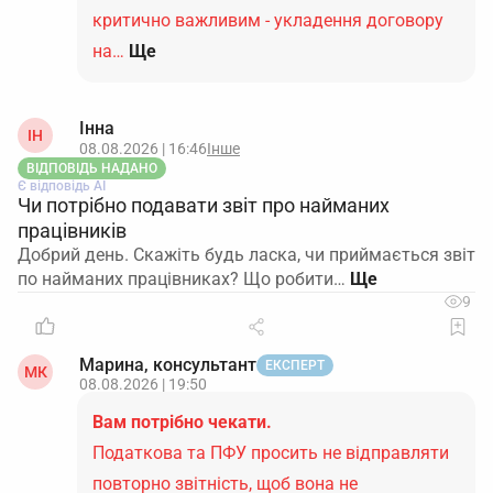
критично важливим - укладення договору
на…
Ще
Інна
ІН
08.08.2026 | 16:46
Інше
ВІДПОВІДЬ НАДАНО
Є відповідь АІ
Чи потрібно подавати звіт про найманих
працівників
Добрий день. Скажіть будь ласка, чи приймається звіт
по найманих працівниках? Що робити…
9
Марина, консультант
ЕКСПЕРТ
МК
08.08.2026 | 19:50
Вам потрібно чекати.
Податкова та ПФУ просить не відправляти
повторно звітність, щоб вона не