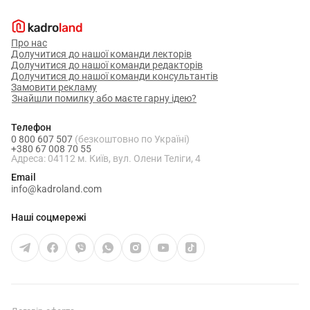
Про нас
Долучитися до нашої команди лекторів
Долучитися до нашої команди редакторів
Долучитися до нашої команди консультантів
Замовити рекламу
Знайшли помилку або маєте гарну ідею?
Телефон
0 800 607 507
(безкоштовно по Україні)
+380 67 008 70 55
Адреса: 04112 м. Київ, вул. Олени Теліги, 4
Email
info@kadroland.com
Наші соцмережі