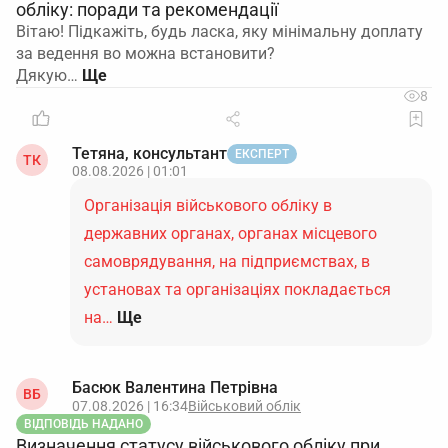
обліку: поради та рекомендації
Вітаю! Підкажіть, будь ласка, яку мінімальну доплату
за ведення во можна встановити?
Дякую…
8
Тетяна, консультант
ЕКСПЕРТ
ТК
08.08.2026 | 01:01
Організація військового обліку в
державних органах, органах місцевого
самоврядування, на підприємствах, в
установах та організаціях покладається
на…
Ще
Басюк Валентина Петрівна
ВБ
07.08.2026 | 16:34
Військовий облік
ВІДПОВІДЬ НАДАНО
Визначення статусу військового обліку при