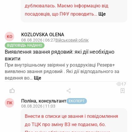
дублювалась. Маємо інформацію від
посадовців, що ПФУ проводить…
Ще
KOZLOVSKA OLENA
KO
08.08.2026 | 06:27
Військовий облік
ВІДПОВІДЬ НАДАНО
Виявлення звання рядовий: які дії необхідно
вжити
При внутрішньому звірянні у роздруківці Резерв+
виявлено звання рядовий . Які дії відподального за
ведення во…
17
Поліна, консультант
ЕКСПЕРТ
ПК
08.08.2026 | 11:03
Внести в списки це звання і повідомлення
до ТЦК про зміну ВЗ не подаємо, бо.