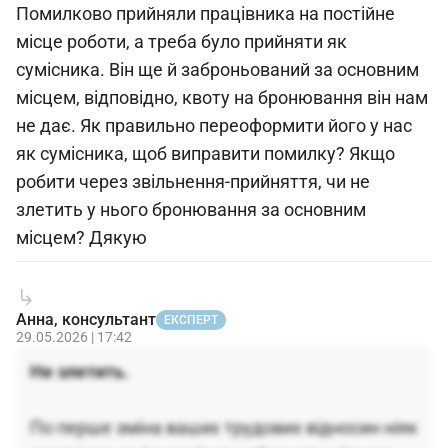
Помилково прийняли працівника на постійне
місце роботи, а треба було прийняти як
сумісника. Він ще й заброньований за основним
місцем, відповідно, квоту на бронювання він нам
не дає. Як правильно переоформити його у нас
як сумісника, щоб виправити помилку? Якщо
робити через звільнення-прийняття, чи не
злетить у нього бронювання за основним
місцем? Дякую
Анна, консультант
ЕКСПЕРТ
29.05.2026 | 17:42
Не злетить.
По перше зміна ваших трудових відносин ніяк