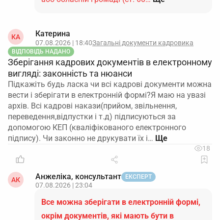
Катерина
КА
07.08.2026 | 18:40
Загальні документи кадровика
ВІДПОВІДЬ НАДАНО
Зберігання кадрових документів в електронному
вигляді: законність та нюанси
Підкажіть будь ласка чи всі кадрові документи можна
вести і зберігати в електронній формі?Я маю на увазі
архів. Всі кадрові накази(прийом, звільнення,
переведення,відпустки і т.д) підписуються за
допомогою КЕП (кваліфікованого електронного
підпису). Чи законно не друкувати їх і…
18
Анжеліка, консультант
ЕКСПЕРТ
АК
07.08.2026 | 23:04
Все можна зберігати в електронній формі,
окрім документів, які мають бути в