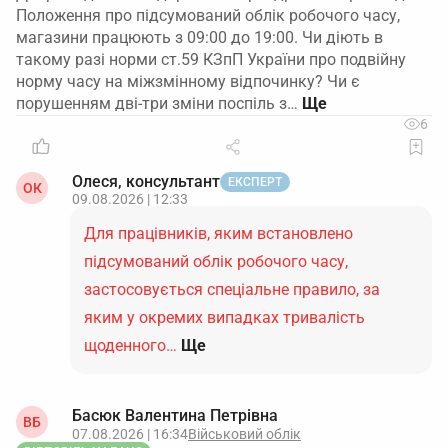
Положення про підсумований облік робочого часу,
магазини працюють з 09:00 до 19:00. Чи діють в
такому разі норми ст.59 КЗпП України про подвійну
норму часу на міжзмінному відпочинку? Чи є
порушенням дві-три зміни поспіль з…
6
Олеся, консультант
ЕКСПЕРТ
ОК
09.08.2026 | 12:33
Для працівників, яким встановлено
підсумований облік робочого часу,
застосовується спеціальне правило, за
яким у окремих випадках тривалість
щоденного…
Ще
Басюк Валентина Петрівна
ВБ
07.08.2026 | 16:34
Військовий облік