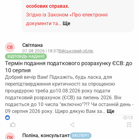
особових справах.
Згідно із Законом «Про електронні
документи та…
Ще
Світлана
СВ
07.08.2026 | 18:37
Військовий облік
ВІДПОВІДЬ НАДАНО
Термін подання податкового розрахунку ЄСВ: до
10 серпня
Добрий вечір Вам! Підкажіть, будь ласка, для
перепідтвердження критичності за спрощеною
процедурою треба до10.08.2026 року подати
податковий розрахунок (ЄСВ) за липень 2026. Він
подається до 10 числа "включно"?!? Чи останній день -
09 серпня 2026 року. Щиро дякую Вам за…
1
13
Поліна, консультант
ЕКСПЕРТ
ПК