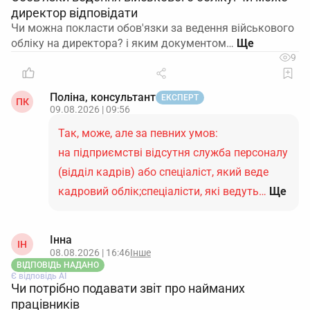
директор відповідати
Чи можна покласти обов'язки за ведення військового
обліку на директора? і яким документом…
9
Поліна, консультант
ЕКСПЕРТ
ПК
09.08.2026 | 09:56
Так, може, але за певних умов:
на підприємстві відсутня служба персоналу
(відділ кадрів) або спеціаліст, який веде
кадровий облік;спеціалісти, які ведуть…
Ще
Інна
ІН
08.08.2026 | 16:46
Інше
ВІДПОВІДЬ НАДАНО
Є відповідь АІ
Чи потрібно подавати звіт про найманих
працівників