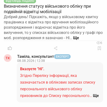
ВІДПОВІДЬ НАДАНО
Визначення статусу військового обліку при
подвійній відмітці мобілізації
Добрий день! Підкажіть, якщо у військовому квитку
працівника є відмітка про вручення мобілізаційного
розпорядження і водночас відмітка про його
вилучення, то у списках військового обліку у графі про
моб. розпорядження я зазначаю - НІ…
6
Таміла, консультант
ЕКСПЕРТ
ТК
08.08.2026 | 12:38
Вказуєте "Ні".
Згідно Переліку інформації, яка
зазначається в облікових записах списку
персонального військового обліку
призовників до Списку персонального…
Ще