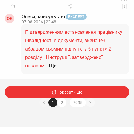
Олеся, консультант
ЕКСПЕРТ
ОК
07.08.2026 | 22:48
Підтвердженням встановлення працівнику
інвалідності є документи, визначені
абзацом сьомим підпункту 5 пункту 2
розділу ІІІ Інструкції, затвердженої
наказом…
Ще
Показати ще
…
1
2
7995