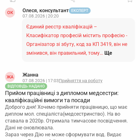
Олеся, консультант
ЕКСПЕРТ
ОК
07.08.2026 | 20:20
Єдиний реєстр кваліфікацій –
Класифікатор професій містить професію -
Організатор зі збуту, код за КП 3419, він не
змінився, він правильний, тому…
Ще
Жанна
ЖА
07.08.2026 | 17:03
Прийняття на роботу
ВІДПОВІДЬ НАДАНО
Прийом працівниці з дипломом медсестри:
кваліфікаційні вимоги та посади
Доброго дня! Хочемо прийняти працівницю, що має
диплом мол. спеціаліста(медсестринство). На во
ставала в 2020р. Отримала тимчасове посвідчення.
Дані не оновлювала.
Зараз через Дію не може сформувати вод. Видає