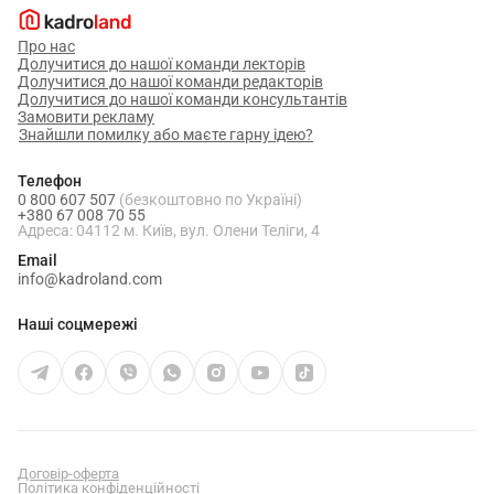
Про нас
Долучитися до нашої команди лекторів
Долучитися до нашої команди редакторів
Долучитися до нашої команди консультантів
Замовити рекламу
Знайшли помилку або маєте гарну ідею?
Телефон
0 800 607 507
(безкоштовно по Україні)
+380 67 008 70 55
Адреса: 04112 м. Київ, вул. Олени Теліги, 4
Email
info@kadroland.com
Наші соцмережі
Договір-оферта
Політика конфіденційності