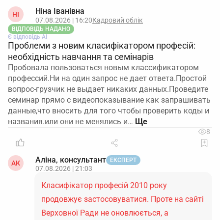
Ніна Іванівна
НІ
07.08.2026 | 16:20
Кадровий облік
ВІДПОВІДЬ НАДАНО
Є відповідь АІ
Проблеми з новим класифікатором професій:
необхідність навчання та семінарів
Пробовала пользоваться новым классификатором
профессий.Ни на один запрос не дает ответа.Простой
вопрос-грузчик не выдает никаких данных.Проведите
семинар прямо с видеопоказывание как запрашивать
данные,что вносить для того чтобы проверить коды и
названия.или они не менялись и…
8
Аліна, консультант
ЕКСПЕРТ
АК
07.08.2026 | 21:03
Класифікатор професій 2010 року
продовжує застосовуватися. Проте на сайті
Верховної Ради не оновлюється, а