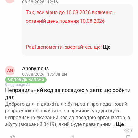
08.08.2026 | 12:16
Так, все вірно до 10.08.2026 включно -
останній день подання 10.08.2026
Раді допомогти, звертайтесь ще!
Ще
Anonymous
AN
07.08.2026 | 17:43
Інше
ВІДПОВІДЬ НАДАНО
Є відповідь АІ
Неправильний код за посадою у звіті: що робити
далі
Доброго дня, підкажіть як бути, звіт про податковий
розрахунок не прийнятою з причини: у додатку 5
неправильно вказаний код за посадою організатор із
збуту (вказаний 3419), який буде правильним…
9