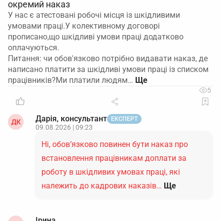
окремий наказ
У нас є атестовані робочі місця із шкідливими
умовами праці.У колективному договорі
прописано,що шкідливі умови праці додатково
оплачуються.
Питання: чи обов'язково потрібно видавати наказ, де
написано платити за шкідливі умови праці із списком
працівників?Ми платили людям…
5
Дарія, консультант
ЕКСПЕРТ
ДК
09.08.2026 | 09:23
Ні, обов’язково повинен бути наказ про
встановлення працівникам доплати за
роботу в шкідливих умовах праці, які
належить до кадрових наказів…
Ще
Ірина