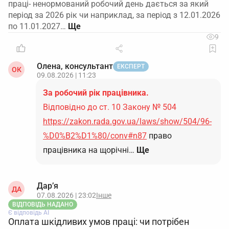
праці- ненормований робочий день дається за який
період за 2026 рік чи наприклад, за період з 12.01.2026
по 11.01.2027…
9
Олена, консультант
ЕКСПЕРТ
ОК
09.08.2026 | 11:23
За робочий рік працівника.
Відповідно до ст. 10 Закону № 504
https://zakon.rada.gov.ua/laws/show/504/96-
%D0%B2%D1%80/conv#n87
право
працівника на щорічні…
Ще
Дар’я
ДА
07.08.2026 | 23:02
Інше
ВІДПОВІДЬ НАДАНО
Є відповідь АІ
Оплата шкідливих умов праці: чи потрібен