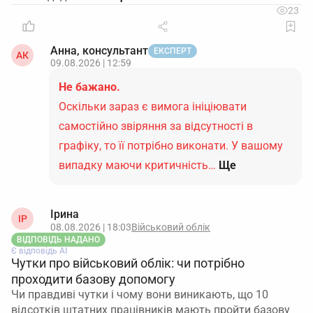
23
Анна, консультант
ЕКСПЕРТ
АК
09.08.2026 | 12:59
Не бажано.
Оскільки зараз є вимога ініціювати
самостійно звіряння за відсутності в
графіку, то її потрібно виконати. У вашому
випадку маючи критичність…
Ще
Ірина
ІР
08.08.2026 | 18:03
Військовий облік
ВІДПОВІДЬ НАДАНО
Є відповідь АІ
Чутки про військовий облік: чи потрібно
проходити базову допомогу
Чи правдиві чутки і чому вони виникають, що 10
відсотків штатних працівників мають пройти базову