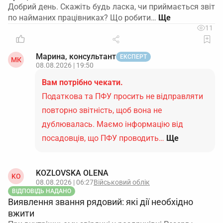
Добрий день. Скажіть будь ласка, чи приймається звіт
по найманих працівниках? Що робити…
11
Марина, консультант
ЕКСПЕРТ
МК
08.08.2026 | 19:50
Вам потрібно чекати.
Податкова та ПФУ просить не відправляти
повторно звітність, щоб вона не
дублювалась. Маємо інформацію від
посадовців, що ПФУ проводить…
Ще
KOZLOVSKA OLENA
KO
08.08.2026 | 06:27
Військовий облік
ВІДПОВІДЬ НАДАНО
Виявлення звання рядовий: які дії необхідно
вжити