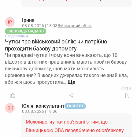
Ірина
ІР
08.08.2026 | 18:03
Військовий облік
ВІДПОВІДЬ НАДАНО
Є відповідь АІ
Чутки про військовий облік: чи потрібно
проходити базову допомогу
Чи правдиві чутки і чому вони виникають, що 10
відсотків штатних працівників мають пройти базову
військову допомогу, щоб мати можливість
бронювання? В жодних джерелах такого не знайшла,
або ж я щось пропустила…
19
Юлія, консультант
ЕКСПЕРТ
ЮК
08.08.2026 | 19:06
Можливо, чутки пов'язані з тим, що
Вінницькою ОВА передбачено обов'язкову