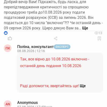
Добрий вечір Вам! Підкажіть, будь ласка, для
перепідтвердження критичності за спрощеною
процедурою треба до10.08.2026 року подати
податковий розрахунок (ЄСВ) за липень 2026. Він
подається до 10 числа "включно"?!? Чи останній день -
09 серпня 2026 року. Щиро дякую Вам за…
1
13
Поліна, консультант
ЕКСПЕРТ
ПК
08.08.2026 | 12:16
Так, все вірно до 10.08.2026 включно -
останній день подання 10.08.2026
Раді допомогти, звертайтесь ще!
Ще
Anonymous
AN