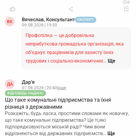
6
Вячеслав, Консультант
ЕКСПЕРТ
ВК
09.08.2026 | 19:30
Профспілка — це добровільна
неприбуткова громадська організація, яка
об’єднує працівників для захисту їхніх
трудових і соціально-економічних…
Ще
Дар’я
ДА
07.08.2026 | 20:40
Інше
ВІДПОВІДЬ НАДАНО
Що таке комунальні підприємства та їхня
різниця з державними
Розкажіть, будь ласка, простими словами як новачку,
що таке комунальні підприємства? Це ті,які
підпорядковуються міській раді? Чим вони
відрізняються від державних підприємств…