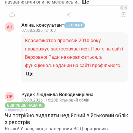
названия.или они не менялись и…
8
Аліна, консультант
ЕКСПЕРТ
АК
07.08.2026 | 21:03
Класифікатор професій 2010 року
продовжує застосовуватися. Проте на сайті
Верховної Ради не оновлюється, а
функціонал, наданий на сайті профільного…
Ще
Рудик Людмила Володимирівна
ЛР
07.08.2026 | 16:20
Військовий облік
ВІДПОВІДЬ НАДАНО
Є відповідь АІ
Чи потрібно видаляти недійсний військовий облік
з реєстрів
Вітаю! У разі, якщо паперовий ВОД працівника