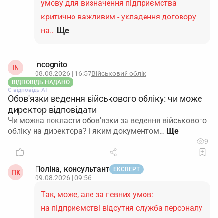
умову для визначення підприємства
критично важливим - укладення договору
на…
Ще
incognito
IN
08.08.2026 | 16:57
Військовий облік
ВІДПОВІДЬ НАДАНО
Є відповідь АІ
Обов'язки ведення військового обліку: чи може
директор відповідати
Чи можна покласти обов'язки за ведення військового
обліку на директора? і яким документом…
9
Поліна, консультант
ЕКСПЕРТ
ПК
09.08.2026 | 09:56
Так, може, але за певних умов:
на підприємстві відсутня служба персоналу