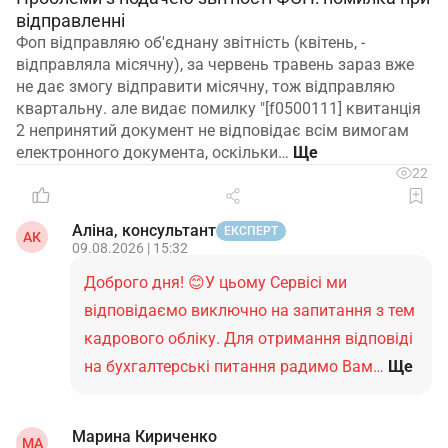
відправленні
Фоп відправляю об'єднану звітність (квітень, -
відправляла місячну), за червень травень зараз вже
не дає змогу відправити місячну, тож відправляю
квартальну. але видає помилку "[f0500111] квитанція
2 непринятий документ не відповідає всім вимогам
електронного документа, оскільки…
22
Аліна, консультант
ЕКСПЕРТ
АК
09.08.2026 | 15:32
Доброго дня! 😊У цьому Сервісі ми
відповідаємо виключно на запитання з тем
кадрового обліку. Для отримання відповіді
на бухгалтерські питання радимо Вам…
Ще
Марина Кириченко
МА