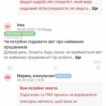
(відділ кадрів) або спеціаліст, який веде
кадровий облік;спеціалісти, які ведуть…
Ще
Інна
ІН
08.08.2026 | 16:46
Інше
ВІДПОВІДЬ НАДАНО
Є відповідь АІ
Чи потрібно подавати звіт про найманих
працівників
Добрий день. Скажіть будь ласка, чи приймається звіт
по найманих працівниках? Що робити…
11
Марина, консультант
ЕКСПЕРТ
МК
08.08.2026 | 19:50
Вам потрібно чекати.
Податкова та ПФУ просить не відправляти
повторно звітність, щоб вона не