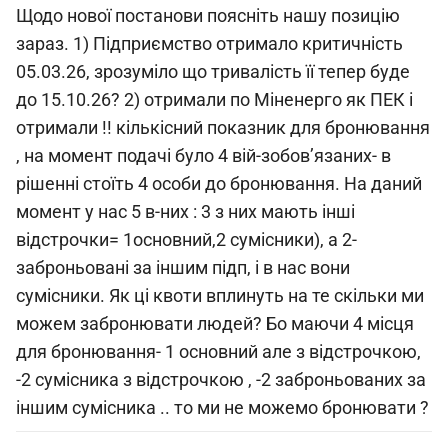
Щодо нової постанови поясніть нашу позицію
зараз. 1) Підприємство отримало критичність
05.03.26, зрозуміло що тривалість її тепер буде
до 15.10.26? 2) отримали по Міненерго як ПЕК і
отримали !! кількісний показник для бронювання
, на момент подачі було 4 вій-зобовʼязаних- в
рішенні стоїть 4 особи до бронювання. На даний
момент у нас 5 в-них : 3 з них мають інші
відстрочки= 1основний,2 сумісники), а 2-
заброньовані за іншим підп, і в нас вони
сумісники. Як ці квоти вплинуть на те скільки ми
можем забронювати людей? Бо маючи 4 місця
для бронювання- 1 основний але з відстрочкою,
-2 сумісника з відстрочкою , -2 заброньованих за
іншим сумісника .. то ми не можемо бронювати ?