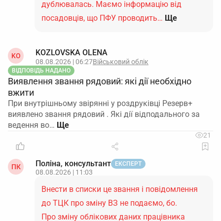
дублювалась. Маємо інформацію від
посадовців, що ПФУ проводить…
Ще
KOZLOVSKA OLENA
KO
08.08.2026 | 06:27
Військовий облік
ВІДПОВІДЬ НАДАНО
Виявлення звання рядовий: які дії необхідно
вжити
При внутрішньому звірянні у роздруківці Резерв+
виявлено звання рядовий . Які дії відподального за
ведення во…
21
Поліна, консультант
ЕКСПЕРТ
ПК
08.08.2026 | 11:03
Внести в списки це звання і повідомлення
до ТЦК про зміну ВЗ не подаємо, бо.
Про зміну облікових даних працівника