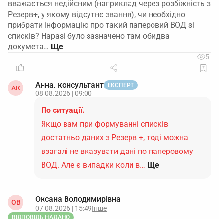
вважається недійсним (наприклад через розбіжність з
Резерв+, у якому відсутнє звання), чи необхідно
прибрати інформацію про такий паперовий ВОД зі
списків? Наразі було зазначено там обидва
докумета…
5
Анна, консультант
ЕКСПЕРТ
АК
08.08.2026 | 09:00
По ситуації.
Якщо вам при формуванні списків
достатньо даних з Резерв +, тоді можна
взагалі не вказувати дані по паперовому
ВОД. Але є випадки коли в…
Ще
Оксана Володимирівна
ОВ
07.08.2026 | 15:49
Інше
ВІДПОВІДЬ НАДАНО