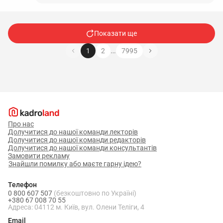
Показати ще
…
1
2
7995
Про нас
Долучитися до нашої команди лекторів
Долучитися до нашої команди редакторів
Долучитися до нашої команди консультантів
Замовити рекламу
Знайшли помилку або маєте гарну ідею?
Телефон
0 800 607 507
(безкоштовно по Україні)
+380 67 008 70 55
Адреса: 04112 м. Київ, вул. Олени Теліги, 4
Email