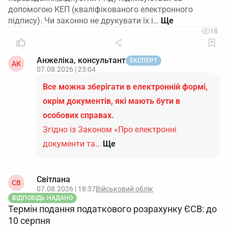
допомогою КЕП (кваліфікованого електронного
підпису). Чи законно не друкувати їх і…
18
Анжеліка, консультант
ЕКСПЕРТ
АК
07.08.2026 | 23:04
Все можна зберігати в електронній формі,
окрім документів, які мають бути в
особових справах.
Згідно із Законом «Про електронні
документи та…
Ще
Світлана
СВ
07.08.2026 | 18:37
Військовий облік
ВІДПОВІДЬ НАДАНО
Термін подання податкового розрахунку ЄСВ: до
10 серпня