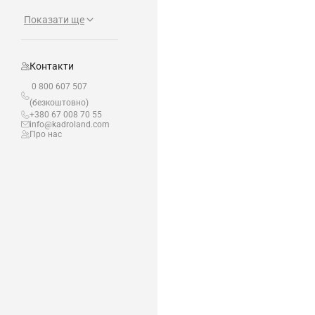
Показати ще
Контакти
0 800 607 507
(безкоштовно)
+380 67 008 70 55
info@kadroland.com
Про нас