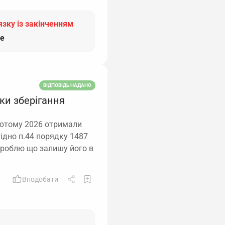
язку із закінченням
е
ВІДПОВІДЬ НАДАНО
ки зберігання
 лютому 2026 отримали
гідно п.44 порядку 1487
 роблю що залишу його в
Вподобати