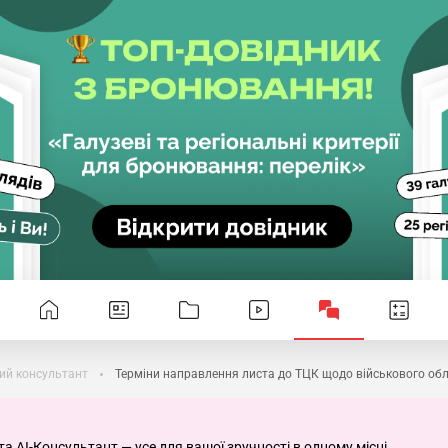
ий консультант
Терміни направлення листа до ТЦК щодо військового обл
та AI-Консультант — усе для вашої зручності в одному місці