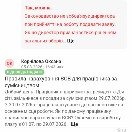
Так, можна.
Законодавство не зобов’язує директора
при прийнятті на роботу подавати заяву.
Якщо директор призначається рішенням
загальних зборів…
Ще
Корнілова Оксана
ОК
05.08.2026 | 16:43
Інше
ВІДПОВІДЬ НАДАНО
Правила нарахування ЄСВ для працівника за
сумісництвом
Добрий день. Працівник підприємства, резидента Дія
сіті, звільнився з посади за сумісництвом 29.07.2026р.
З 30.07.2026р. працевлаштувався до нас знов вже на
основне місце роботи. Як по даному працівнику
правильно нараховувати ЄСВ? Окремо на заробітну
плату з 01.07. по 29.07.2026…
10