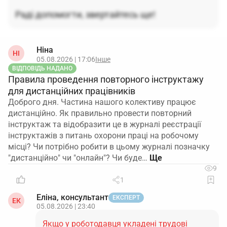
Раді допомогти, звертайтесь ще!
Ніна
НІ
05.08.2026 | 17:06
Інше
ВІДПОВІДЬ НАДАНО
Правила проведення повторного інструктажу
для дистанційних працівників
Доброго дня. Частина нашого колективу працює
дистанційно. Як правильно провести повторний
інструктаж та відобразити це в журналі реєстрації
інструктажів з питань охорони праці на робочому
місці? Чи потрібно робити в цьому журналі позначку
"дистанційно" чи "онлайн"? Чи буде…
9
1
Еліна, консультант
ЕКСПЕРТ
ЕК
05.08.2026 | 23:40
Якщо у роботодавця укладені трудові