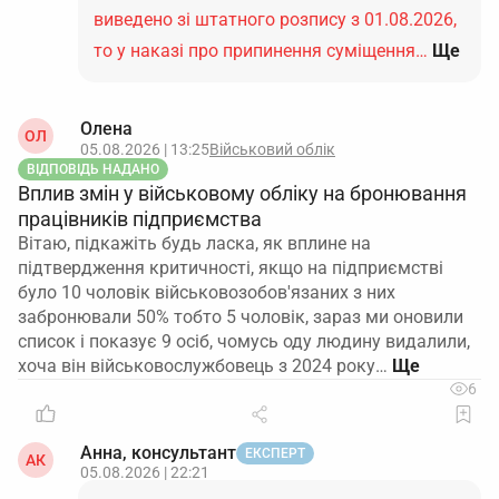
виведено зі штатного розпису з 01.08.2026,
то у наказі про припинення суміщення…
Ще
Олена
ОЛ
05.08.2026 | 13:25
Військовий облік
ВІДПОВІДЬ НАДАНО
Вплив змін у військовому обліку на бронювання
працівників підприємства
Вітаю, підкажіть будь ласка, як вплине на
підтвердження критичності, якщо на підприємстві
було 10 чоловік військовозобов'язаних з них
забронювали 50% тобто 5 чоловік, зараз ми оновили
список і показує 9 осіб, чомусь оду людину видалили,
хоча він військовослужбовець з 2024 року…
6
Анна, консультант
ЕКСПЕРТ
АК
05.08.2026 | 22:21