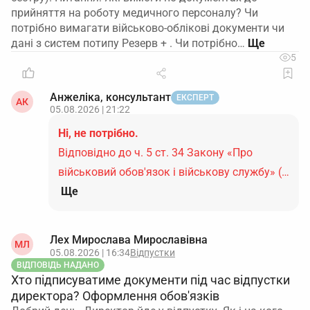
прийняття на роботу медичного персоналу? Чи
потрібно вимагати військово-облікові документи чи
дані з систем потипу Резерв + . Чи потрібно…
5
Анжеліка, консультант
ЕКСПЕРТ
АК
05.08.2026 | 21:22
Ні, не потрібно.
Відповідно до ч. 5 ст. 34 Закону «Про
військовий обов'язок і військову службу» (…
Ще
Лех Мирослава Мирославівна
МЛ
05.08.2026 | 16:34
Відпустки
ВІДПОВІДЬ НАДАНО
Хто підписуватиме документи під час відпустки
директора? Оформлення обов'язків