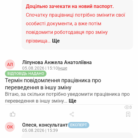
Доцільно зачекати на новий паспорт.
Спочатку працівниці потрібно змінити свої
особисті документи, а вже потім
повідомити роботодавця про зміну
прізвища…
Ще
Ліпунова Анжела Анатоліївна
АЛ
05.08.2026 | 15:10
Інше
ВІДПОВІДЬ НАДАНО
Термін повідомлення працівника про
переведення в іншу зміну
Вітаю, за скільки потрібно уведомити працівника про
переведення в іншу зміну…
3
Олеся, консультант
ЕКСПЕРТ
ОК
05.08.2026 | 15:39