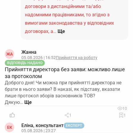
договори з дистанційними та/або
надомними працівниками, то згідно з
вимогами законодавства у відповідних
договорах, а…
Ще
Жанна
ЖА
05.08.2026 | 16:52
Прийняття на роботу
ВІДПОВІДЬ НАДАНО
Прийняття директора без заяви: можливо лише
за протоколом
Доброго дня! Чи можна при прийнятті директора не
брати в нього заяви? В наказі, як підставу, вказати
лише протокол зборів засновників ТОВ?
Дякую…
10
1
1
Еліна, консультант
ЕКСПЕРТ
ЕК
05.08.2026 | 23:27