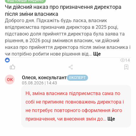
ВІДПОВІДЬ НАДАНО
Чи дійсний наказ про призначення директора
після зміни власника
Доброго дня. Підкажіть будь ласка, власник
впідприємства призначив директора в 2025 році,
підставою доля прийняття директора була заява та
рішення, в 2026 році змінився власник, чи дійсний
наказ про прийняття директора після зміни власника і
чи потрібно робити нове рішення від…
1
14
Олеся, консультант
ЕКСПЕРТ
ОК
05.08.2026 | 14:43
Ні, зміна власника підприємства сама по
собі не припиняє повноважень директора і
не потребує повторного оформлення його
призначення, чи внесення змін до…
Ще