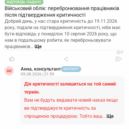
ВІДПОВІДЬ НАДАНО
Військовий облік: перебронювання працівників
після підтвердження критичності
Добрий день, у нас стара критичність до 19.11.2026
року, подали на підтвердження критичності, ніби має
бути відповідь у понеділок 10 серпня 2026 року, що
нам в подальшому робити, як переброньовувати
працівників…
7
1
Анна, консультант
ЕКСПЕРТ
АК
05.08.2026 | 21:59
Дія критичності залишиться на той самий
термін.
Вам не будуть видавати новий наказ якщо
ви підтверджуєте критичність за
спрощеною процедурою. Тобто ваш…
Ще