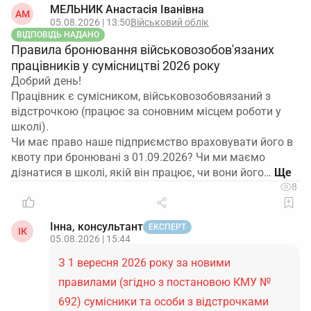
МЕЛЬНИК Анастасія Іванівна
АМ
05.08.2026 | 13:50
Військовий облік
ВІДПОВІДЬ НАДАНО
Правила бронювання військовозобов'язаних
працівників у сумісництві 2026 року
Добрий день!
Працівник є сумісником, військовозобовязаний з
відстрочкою (працює за соновним місцем роботи у
школі).
Чи має право наше підприємство враховувати його в
квоту при бронювані з 01.09.2026? Чи ми маємо
дізнатися в школі, якій він працює, чи вони його…
8
Інна, консультант
ЕКСПЕРТ
ІК
05.08.2026 | 15:44
З 1 вересня 2026 року за новими
правилами (згідно з постановою КМУ №
692) сумісники та особи з відстрочками