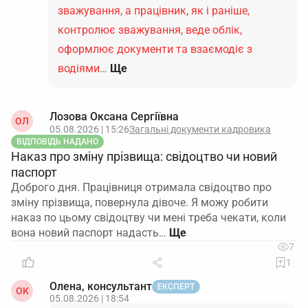
зважування, а працівник, як і раніше,
контролює зважування, веде облік,
оформлює документи та взаємодіє з
водіями…
Ще
Лозова Оксана Сергіївна
ОЛ
05.08.2026 | 15:26
Загальні документи кадровика
ВІДПОВІДЬ НАДАНО
Наказ про зміну прізвища: свідоцтво чи новий
паспорт
Доброго дня. Працівниця отримала свідоцтво про
зміну прізвища, повернула дівоче. Я можу робити
наказ по цьому свідоцтву чи мені треба чекати, коли
вона новий паспорт надасть…
7
1
Олена, консультант
ЕКСПЕРТ
ОК
05.08.2026 | 18:54