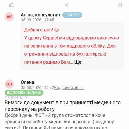
Аліна, консультант
ЕКСПЕРТ
АК
05.08.2026 | 17:45
Доброго дня! 😊
У цьому Сервісі ми відповідаємо виключно
на запитання з тем кадрового обліку. Для
отримання відповіді на бухгалтерські
питання радимо Вам…
Ще
Олена
ОЛ
05.08.2026 | 16:42
Кадровий облік
ВІДПОВІДЬ НАДАНО
Є відповідь АІ
Вимоги до документів при прийнятті медичного
персоналу на роботу
Добрий день. ФОП - 2 група стоматологія хоче
прийняти на роботу медичний персонал ( медичну
сестру). Питання: Які вимоги по документах до