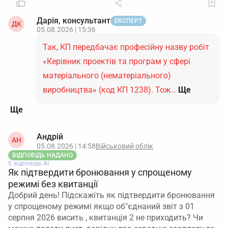
Дарія, консультант
ЕКСПЕРТ
ДК
05.08.2026 | 15:36
Так, КП передбачає професійну назву робіт
«Керівник проектів та програм у сфері
матеріального (нематеріального)
виробництва» (код КП 1238). Тож…
Ще
Андрій
АН
05.08.2026 | 14:58
Військовий облік
ВІДПОВІДЬ НАДАНО
Є відповідь АІ
Як підтвердити бронювання у спрощеному
режимі без квитанції
Добрий день! Підскажіть як підтвердити бронювання
у спрощеному режимі якщо об"єднаний звіт з 01
серпня 2026 висить , квитанція 2 не приходить? Чи