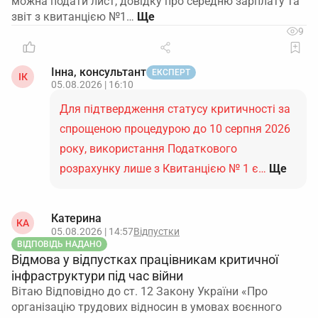
можна подати лист, довідку про середню зарплату та
звіт з квитанцією №1…
9
Інна, консультант
ЕКСПЕРТ
ІК
05.08.2026 | 16:10
Для підтвердження статусу критичності за
спрощеною процедурою до 10 серпня 2026
року, використання Податкового
розрахунку лише з Квитанцією № 1 є…
Ще
Катерина
КА
05.08.2026 | 14:57
Відпустки
ВІДПОВІДЬ НАДАНО
Відмова у відпустках працівникам критичної
інфраструктури під час війни
Вітаю Відповідно до ст. 12 Закону України «Про
організацію трудових відносин в умовах воєнного