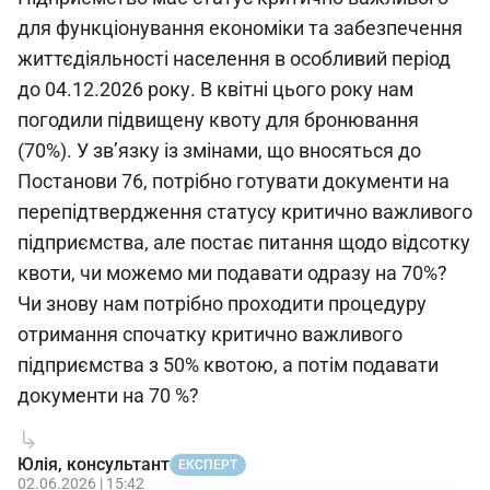
для функціонування економіки та забезпечення
життєдіяльності населення в особливий період
до 04.12.2026 року. В квітні цього року нам
погодили підвищену квоту для бронювання
(70%). У зв’язку із змінами, що вносяться до
Постанови 76, потрібно готувати документи на
перепідтвердження статусу критично важливого
підприємства, але постає питання щодо відсотку
квоти, чи можемо ми подавати одразу на 70%?
Чи знову нам потрібно проходити процедуру
отримання спочатку критично важливого
підприємства з 50% квотою, а потім подавати
документи на 70 %?
Юлія, консультант
ЕКСПЕРТ
02.06.2026 | 15:42