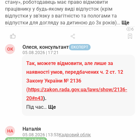
стану», роботодавець має право відмовити
працівнику у будь-якому виді відпусток (крім
відпустки у зв’язку з вагітністю та пологами та
відпустки для догляду за дитиною до 3х років)…
6
Олеся, консультант
ЕКСПЕРТ
ОК
05.08.2026 | 17:21
Так, можете відмовити, але лише за
наявності умов, передбачених ч. 2 ст. 12
Закону України № 2136
(
https://zakon.rada.gov.ua/laws/show/2136-
20#n43
).
Під час…
Ще
Наталія
НА
05.08.2026 | 13:53
Кадровий облік