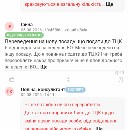
враховуються в загальну кількість…
Ще
Ірина
ІР
05.08.2026 | 13:45
Військовий облік
ВІДПОВІДЬ НАДАНО
Переведення на нову посаду: що подати до ТЦК
Я відповідальна за ведення ВО. Мене переведено на
іншу посаду. Що я повинна подати до ТЦК? І чи треба
переробляти наказ про призначення відповідального
за ведення ВО…
13
Поліна, консультант
ЕКСПЕРТ
ПК
05.08.2026 | 14:11
Ні, не потрібно нічого переробляти.
Достатньо направити Лист до ТЦК щодо
зміни назви посади особи, відповідальної
за ведення військового обліку…
Ще