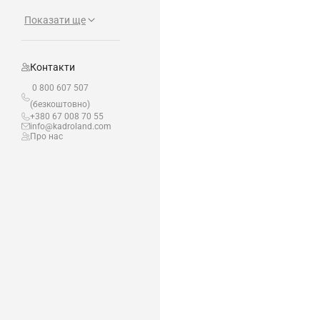
Показати ще
Контакти
0 800 607 507
(безкоштовно)
+380 67 008 70 55
info@kadroland.com
Про нас