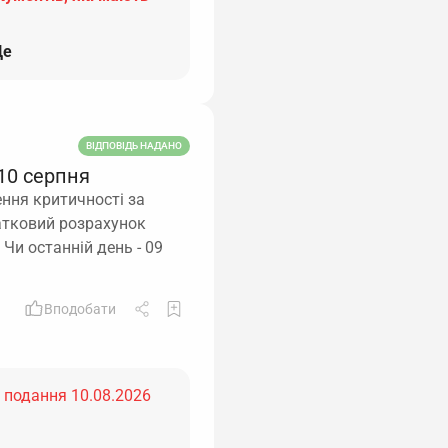
е
ВІДПОВІДЬ НАДАНО
10 серпня
ення критичності за
атковий розрахунок
 Чи останній день - 09
Вподобати
ь подання 10.08.2026