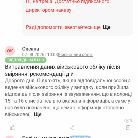
Ні, не треба. Достатньо підписаного
директором наказу.
Раді допомогти, звертайтесь ще!
Ще
Оксана
ОК
07.08.2026 | 10:08
Військовий облік
ВІДПОВІДЬ НАДАНО
Виправлення даних військового обліку після
звіряння: рекомендації дій
Доброго дня. Підкажіть, які дії відповідальної особи з
ведення військового обліку у випадку, коли прийшла
відповідь після звіряння із зауваженням, що в колонці
15 та 16 списків невірно вказана інформація, а саме у
нас було позначено, що немає інформації стосовно
військової…
5