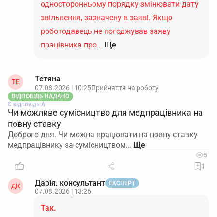
односторонньому порядку змінювати дату
звільнення, зазначену в заяві. Якщо
роботодавець не погоджував заяву
працівника про…
Ще
Тетяна
ТЕ
07.08.2026 | 10:25
Прийняття на роботу
ВІДПОВІДЬ НАДАНО
Є відповідь АІ
Чи можливе сумісництво для медпрацівника на
повну ставку
Доброго дня. Чи можна працювати на повну ставку
медпрацівнику за сумісництвом…
5
1
Дарія, консультант
ЕКСПЕРТ
ДК
07.08.2026 | 13:26
Так.