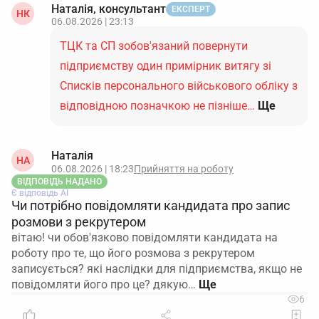
Наталія, консультант
ЕКСПЕРТ
НК
06.08.2026 | 23:13
ТЦК та СП зобов'язаний повернути
підприємству один примірник витягу зі
Списків персонального військового обліку з
відповідною позначкою не пізніше…
Ще
Наталія
НА
06.08.2026 | 18:23
Прийняття на роботу
ВІДПОВІДЬ НАДАНО
Є відповідь АІ
Чи потрібно повідомляти кандидата про запис
розмови з рекрутером
вітаю! чи обов'язково повідомляти кандидата на
роботу про те, що його розмова з рекрутером
записується? які наслідки для підприємства, якщо не
повідомляти його про це? дякую…
6