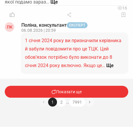
якої подамо зараз…
16
Поліна, консультант
ЕКСПЕРТ
ПК
06.08.2026 | 20:59
1 січня 2024 року ви призначили керівника
й забули повідомити про це ТЦК. Цей
обов’язок потрібно було виконати до 8
січня 2024 року включно. Якщо це…
Ще
Показати ще
…
1
2
7991