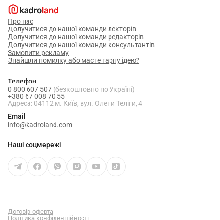
Про нас
Долучитися до нашої команди лекторів
Долучитися до нашої команди редакторів
Долучитися до нашої команди консультантів
Замовити рекламу
Знайшли помилку або маєте гарну ідею?
Телефон
0 800 607 507
(безкоштовно по Україні)
+380 67 008 70 55
Адреса: 04112 м. Київ, вул. Олени Теліги, 4
Email
info@kadroland.com
Наші соцмережі
Договір-оферта
Політика конфіденційності