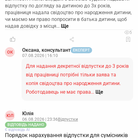
відпустку по догляду за дитиною до 3х років,
працівниця надала свідоцтво про народження дитини,
чи маємо ми право попросити в батька дитини, щоб
надав довідку з місця…
5
Оксана, консультант
ЕКСПЕРТ
ОК
07.08.2026 | 16:10
Для надання декретної відпустки до 3 років
від працівниці потрібні тільки заява та
копія свідоцтва про народження дитини.
Роботодавець не має права…
Ще
Юлія
ЮЛ
06.08.2026 | 23:36
Відпустки
ВІДПОВІДЬ НАДАНО
Є відповідь АІ
Порядок нарахування відпустки для сумісників