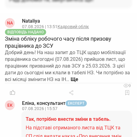
Nataliya
NA
07.08.2026 | 13:51
Кадровий облік
ВІДПОВІДЬ НАДАНО
Зміна обліку робочого часу після призову
працівника до ЗСУ
Добрий день! На наш запит до ТЦК щодо мобілізації
працівника сьгогодні (07.08.2026) прийшов лист, що
працівник призваний до лав ЗСУ з 25.03.2026. З цієї
дати до сьогодні ми клали в табелі НЗ. Чи потрібно за
всі місяці змінити НЗ на ІН…
9
Еліна, консультант
ЕКСПЕРТ
ЕК
07.08.2026 | 15:57
Так, потрібно внести зміни в табель.
На підставі отриманого листа від ТЦК та
СП слід видати наказ «Про внесення змін