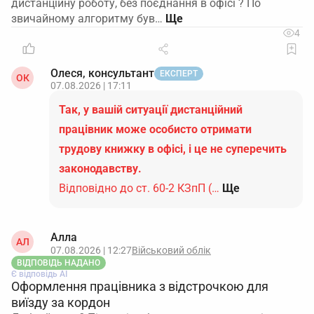
дистанційну роботу, без поєднання в офісі ? По
звичайному алгоритму був…
4
Олеся, консультант
ЕКСПЕРТ
ОК
07.08.2026 | 17:11
Так, у вашій ситуації дистанційний
працівник може особисто отримати
трудову книжку в офісі, і це не суперечить
законодавству.
Відповідно до ст. 60-2 КЗпП (…
Ще
Алла
АЛ
07.08.2026 | 12:27
Військовий облік
ВІДПОВІДЬ НАДАНО
Є відповідь АІ
Оформлення працівника з відстрочкою для
виїзду за кордон