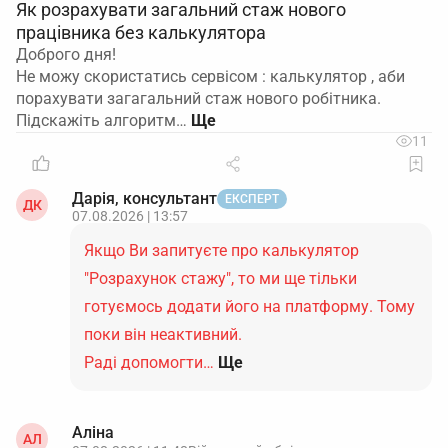
Як розрахувати загальний стаж нового
працівника без калькулятора
Доброго дня!
Не можу скористатись сервісом : калькулятор , аби
порахувати загагальний стаж нового робітника.
Підскажіть алгоритм…
11
Дарія, консультант
ЕКСПЕРТ
ДК
07.08.2026 | 13:57
Якщо Ви запитуєте про калькулятор
"Розрахунок стажу", то ми ще тільки
готуємось додати його на платформу. Тому
поки він неактивний.
Раді допомогти…
Ще
Аліна
АЛ