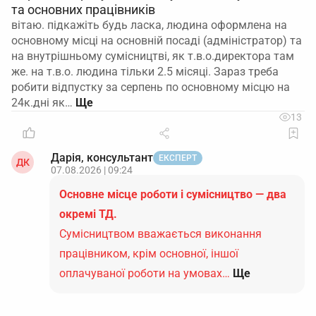
та основних працівників
вітаю. підкажіть будь ласка, людина оформлена на
основному місці на основній посаді (адміністратор) та
на внутрішньому сумісництві, як т.в.о.директора там
же. на т.в.о. людина тільки 2.5 місяці. Зараз треба
робити відпустку за серпень по основному місцю на
24к.дні як…
13
Дарія, консультант
ЕКСПЕРТ
ДК
07.08.2026 | 09:24
Основне місце роботи і сумісництво — два
окремі ТД.
Сумісництвом вважається виконання
працівником, крім основної, іншої
оплачуваної роботи на умовах…
Ще