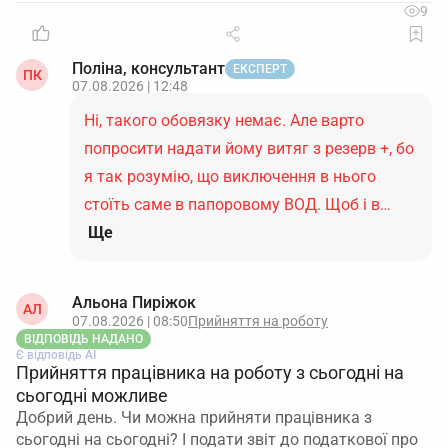
9
Поліна, консультант
ЕКСПЕРТ
ПК
07.08.2026 | 12:48
Ні, такого обовязку немає. Але варто
попросити надати йому витяг з резерв +, бо
я так розумію, що виключення в нього
стоїть саме в папоровому ВОД. Щоб і в…
Ще
Альона Пиріжок
АЛ
07.08.2026 | 08:50
Прийняття на роботу
ВІДПОВІДЬ НАДАНО
Є відповідь АІ
Прийняття працівника на роботу з сьогодні на
сьогодні можливе
Добрий день. Чи можна прийняти працівника з
сьогодні на сьогодні? І подати звіт до податкової про