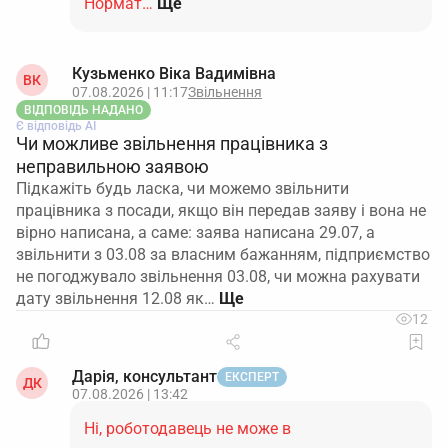
Нормат…
Ще
Кузьменко Віка Вадимівна
ВК
07.08.2026 | 11:17
Звільнення
ВІДПОВІДЬ НАДАНО
Є відповідь АІ
Чи можливе звільнення працівника з
неправильною заявою
Підкажіть будь ласка, чи можемо звільнити
працівника з посади, якщо він передав заяву і вона не
вірно написана, а саме: заява написана 29.07, а
звільнити з 03.08 за власним бажанням, підприємство
не погоджувало звільнення 03.08, чи можна рахувати
дату звільнення 12.08 як…
12
Дарія, консультант
ЕКСПЕРТ
ДК
07.08.2026 | 13:42
Ні, роботодавець не може в