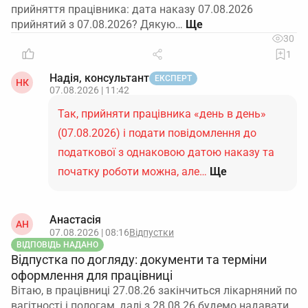
прийняття працівника: дата наказу 07.08.2026
прийнятий з 07.08.2026? Дякую…
30
1
Надія, консультант
ЕКСПЕРТ
НК
07.08.2026 | 11:42
Так, прийняти працівника «день в день»
(07.08.2026) і подати повідомлення до
податкової з однаковою датою наказу та
початку роботи можна, але…
Ще
Анастасія
АН
07.08.2026 | 08:16
Відпустки
ВІДПОВІДЬ НАДАНО
Відпустка по догляду: документи та терміни
оформлення для працівниці
Вітаю, в працівниці 27.08.26 закінчиться лікарняний по
вагітності і пологам, далі з 28.08.26 будемо надавати