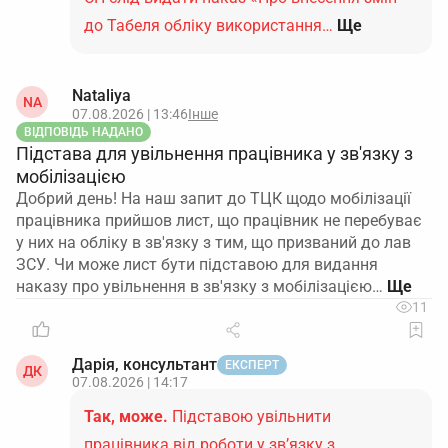
до Табеля обліку використання…
Ще
Nataliya
NA
07.08.2026 | 13:46
Інше
ВІДПОВІДЬ НАДАНО
Підстава для увільнення працівника у зв'язку з
мобілізацією
Добрий день! На наш запит до ТЦК щодо мобілізації
працівника прийшов лист, що працівник не перебуває
у них на обліку в зв'язку з тим, що призваний до лав
ЗСУ. Чи може лист бути підставою для видання
наказу про увільнення в зв'язку з мобілізацією…
11
Дарія, консультант
ЕКСПЕРТ
ДК
07.08.2026 | 14:17
Так, може.
Підставою увільнити
працівника від роботи у зв’язку з