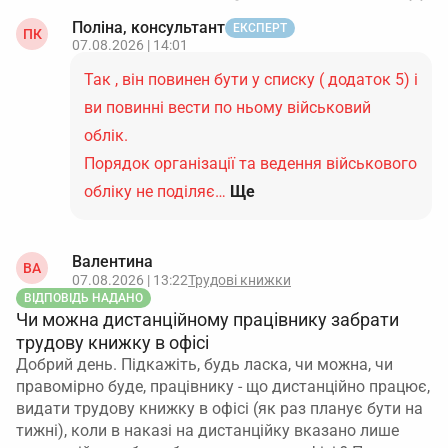
Поліна, консультант
ЕКСПЕРТ
ПК
07.08.2026 | 14:01
Так , він повинен бути у списку ( додаток 5) і
ви повинні вести по ньому військовий
облік.
Порядок організації та ведення військового
обліку не поділяє…
Ще
Валентина
ВА
07.08.2026 | 13:22
Трудові книжки
ВІДПОВІДЬ НАДАНО
Чи можна дистанційному працівнику забрати
трудову книжку в офісі
Добрий день. Підкажіть, будь ласка, чи можна, чи
правомірно буде, працівнику - що дистанційно працює,
видати трудову книжку в офісі (як раз планує бути на
тижні), коли в наказі на дистанційку вказано лише