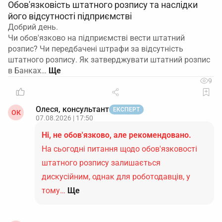
Обов'язковість штатного розпису та наслідки
його відсутності підприємстві
Добрий день.
Чи обов'язково на підприємстві вести штатний
розпис? Чи передбачені штрафи за відсутність
штатного розпису. Як затверджувати штатний розпис
в Банках…
9
Олеся, консультант
ЕКСПЕРТ
ОК
07.08.2026 | 17:50
Ні, не обов'язково, але рекомендовано.
На сьогодні питання щодо обов'язковості
штатного розпису залишається
дискусійним, однак для роботодавців, у
тому…
Ще