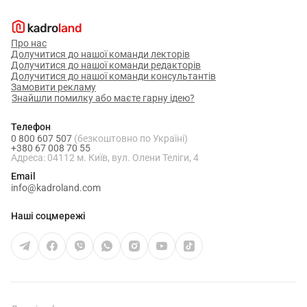
Про нас
Долучитися до нашої команди лекторів
Долучитися до нашої команди редакторів
Долучитися до нашої команди консультантів
Замовити рекламу
Знайшли помилку або маєте гарну ідею?
Телефон
0 800 607 507
(безкоштовно по Україні)
+380 67 008 70 55
Адреса: 04112 м. Київ, вул. Олени Теліги, 4
Email
info@kadroland.com
Наші соцмережі