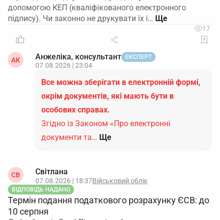
допомогою КЕП (кваліфікованого електронного
підпису). Чи законно не друкувати їх і…
17
Анжеліка, консультант
ЕКСПЕРТ
АК
07.08.2026 | 23:04
Все можна зберігати в електронній формі,
окрім документів, які мають бути в
особових справах.
Згідно із Законом «Про електронні
документи та…
Ще
Світлана
СВ
07.08.2026 | 18:37
Військовий облік
ВІДПОВІДЬ НАДАНО
Термін подання податкового розрахунку ЄСВ: до
10 серпня