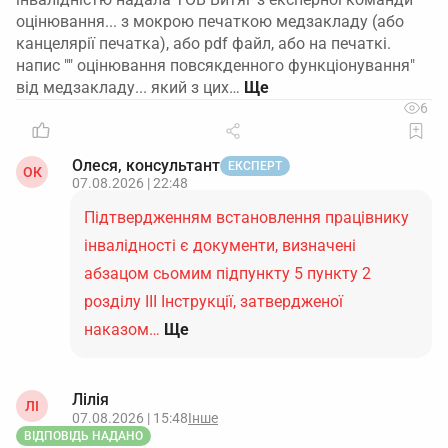
оцінювання... з мокрою печаткою медзакладу (або
канцелярії печатка), або pdf файл, або на печаткі.
напис "" оцінювання повсякденного функціонування"
від медзакладу... який з цих…
6
Олеся, консультант
ЕКСПЕРТ
ОК
07.08.2026 | 22:48
Підтвердженням встановлення працівнику
інвалідності є документи, визначені
абзацом сьомим підпункту 5 пункту 2
розділу ІІІ Інструкції, затвердженої
наказом…
Ще
Лілія
ЛІ
07.08.2026 | 15:48
Інше
ВІДПОВІДЬ НАДАНО