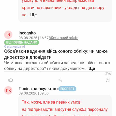
умову для визначення підприємства
критично важливим - укладення договору
на…
Ще
incognito
IN
08.08.2026 | 16:57
Військовий облік
ВІДПОВІДЬ НАДАНО
Є відповідь АІ
Обов'язки ведення військового обліку: чи може
директор відповідати
Чи можна покласти обов'язки за ведення військового
обліку на директора? і яким документом…
6
Поліна, консультант
ЕКСПЕРТ
ПК
09.08.2026 | 09:56
Так, може, але за певних умов:
на підприємстві відсутня служба персоналу