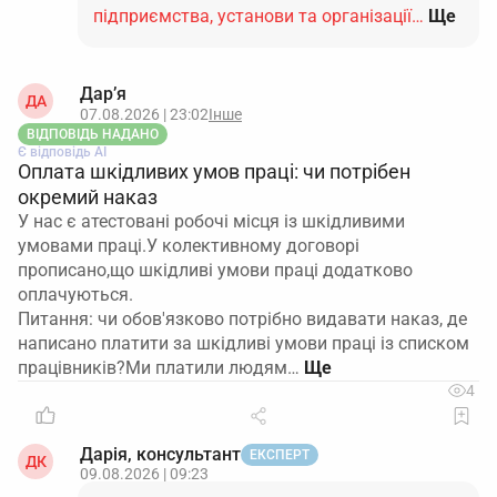
підприємства, установи та організації…
Ще
Дар’я
ДА
07.08.2026 | 23:02
Інше
ВІДПОВІДЬ НАДАНО
Є відповідь АІ
Оплата шкідливих умов праці: чи потрібен
окремий наказ
У нас є атестовані робочі місця із шкідливими
умовами праці.У колективному договорі
прописано,що шкідливі умови праці додатково
оплачуються.
Питання: чи обов'язково потрібно видавати наказ, де
написано платити за шкідливі умови праці із списком
працівників?Ми платили людям…
4
Дарія, консультант
ЕКСПЕРТ
ДК
09.08.2026 | 09:23