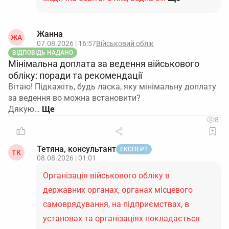
Жанна
ЖА
07.08.2026 | 16:57
Військовий облік
ВІДПОВІДЬ НАДАНО
Мінімальна доплата за ведення військового
обліку: поради та рекомендації
Вітаю! Підкажіть, будь ласка, яку мінімальну доплату
за ведення во можна встановити?
Дякую…
8
Тетяна, консультант
ЕКСПЕРТ
ТК
08.08.2026 | 01:01
Організація військового обліку в
державних органах, органах місцевого
самоврядування, на підприємствах, в
установах та організаціях покладається