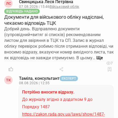
Свинцицька Леся Петрівна
ЛС
07.08.2026 | 15:46
Військовий облік
ВІДПОВІДЬ НАДАНО
Документи для військового обліку надіслані,
чекаємо відповідь ТЦК
Добрий день. Відправлено документи
(супровідний+витяг зі списків) рекомендованим
листом для звіряння в ТЦК та СП. Запис в журнал
обліку перевірок робимо після отримання відповіді, чи
вносимо відразу, вказуючи номер вихідного листа, так
як відповідь не завжди отримуємо. В цьому…
7
Таміла, консультант
ЕКСПЕРТ
ТК
08.08.2026 | 12:35
Потрібно вносити відразу.
До журналу згідно з додатком 9 до
Порядку 1487
https://zakon.rada.gov.ua/laws/show/1487-