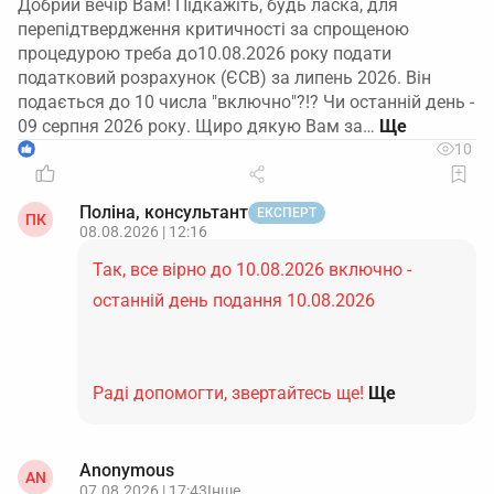
Добрий вечір Вам! Підкажіть, будь ласка, для
перепідтвердження критичності за спрощеною
процедурою треба до10.08.2026 року подати
податковий розрахунок (ЄСВ) за липень 2026. Він
подається до 10 числа "включно"?!? Чи останній день -
09 серпня 2026 року. Щиро дякую Вам за…
1
10
Поліна, консультант
ЕКСПЕРТ
ПК
08.08.2026 | 12:16
Так, все вірно до 10.08.2026 включно -
останній день подання 10.08.2026
Раді допомогти, звертайтесь ще!
Ще
Anonymous
AN
07.08.2026 | 17:43
Інше