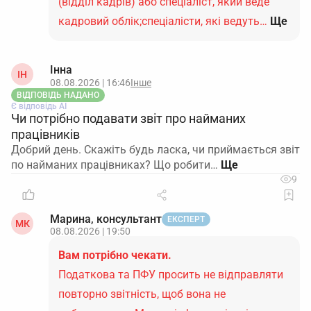
(відділ кадрів) або спеціаліст, який веде
кадровий облік;спеціалісти, які ведуть…
Ще
Інна
ІН
08.08.2026 | 16:46
Інше
ВІДПОВІДЬ НАДАНО
Є відповідь АІ
Чи потрібно подавати звіт про найманих
працівників
Добрий день. Скажіть будь ласка, чи приймається звіт
по найманих працівниках? Що робити…
9
Марина, консультант
ЕКСПЕРТ
МК
08.08.2026 | 19:50
Вам потрібно чекати.
Податкова та ПФУ просить не відправляти
повторно звітність, щоб вона не