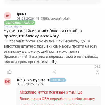
Ірина
ІР
08.08.2026 | 18:03
Військовий облік
ВІДПОВІДЬ НАДАНО
Є відповідь АІ
Чутки про військовий облік: чи потрібно
проходити базову допомогу
Чи правдиві чутки і чому вони виникають, що 10
відсотків штатних працівників мають пройти базову
військову допомогу, щоб мати можливість
бронювання? В жодних джерелах такого не знайшла,
або ж я щось пропустила…
12
Юлія, консультант
ЕКСПЕРТ
ЮК
08.08.2026 | 19:06
Можливо, чутки пов'язані з тим, що
Вінницькою ОВА передбачено обов'язкову