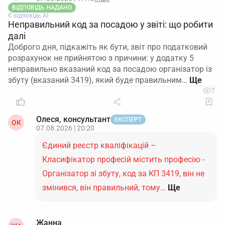
ВІДПОВІДЬ НАДАНО
Є відповідь АІ
Неправильний код за посадою у звіті: що робити
далі
Доброго дня, підкажіть як бути, звіт про податковий
розрахунок не прийнятою з причини: у додатку 5
неправильно вказаний код за посадою організатор із
збуту (вказаний 3419), який буде правильним…
7
Олеся, консультант
ЕКСПЕРТ
ОК
07.08.2026 | 20:20
Єдиний реєстр кваліфікацій –
Класифікатор професій містить професію -
Організатор зі збуту, код за КП 3419, він не
змінився, він правильний, тому…
Ще
Жанна