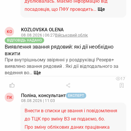
дублювалась. Маємо інформацію від
посадовців, що ПФУ проводить…
Ще
KOZLOVSKA OLENA
KO
08.08.2026 | 06:27
Військовий облік
ВІДПОВІДЬ НАДАНО
Виявлення звання рядовий: які дії необхідно
вжити
При внутрішньому звірянні у роздруківці Резерв+
виявлено звання рядовий . Які дії відподального за
ведення во…
17
Поліна, консультант
ЕКСПЕРТ
ПК
08.08.2026 | 11:03
Внести в списки це звання і повідомлення
до ТЦК про зміну ВЗ не подаємо, бо.
Про зміну облікових даних працівника