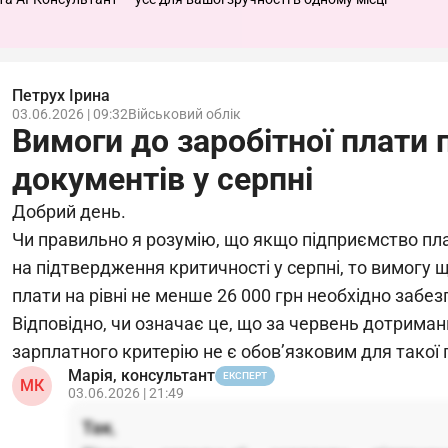
Петрух Ірина
03.06.2026 | 09:32
Військовий облік
Вимоги до заробітної плати 
документів у серпні
Добрий день.
Чи правильно я розумію, що якщо підприємство пл
на підтвердження критичності у серпні, то вимогу 
плати на рівні не менше 26 000 грн необхідно забе
Відповідно, чи означає це, що за червень дотрима
зарплатного критерію не є обов’язковим для такої 
Марія, консультант
ЕКСПЕРТ
МК
03.06.2026 | 21:49
Так
,