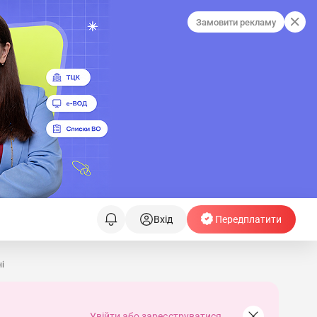
Замовити рекламу
Вхід
Передплатити
ні
Увійти або зареєструватися