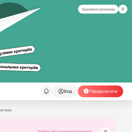
Замовити рекламу
Вхід
Передплатити
ємствах
Увійти або зареєструватися