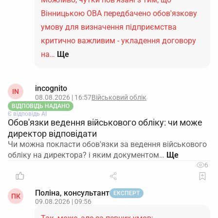
Вінницькою ОВА передбачено обов'язкову
умову для визначення підприємства
критично важливим - укладення договору
на…
Ще
incognito
IN
08.08.2026 | 16:57
Військовий облік
ВІДПОВІДЬ НАДАНО
Є відповідь АІ
Обов'язки ведення військового обліку: чи може
директор відповідати
Чи можна покласти обов'язки за ведення військового
обліку на директора? і яким документом…
6
Поліна, консультант
ЕКСПЕРТ
ПК
09.08.2026 | 09:56