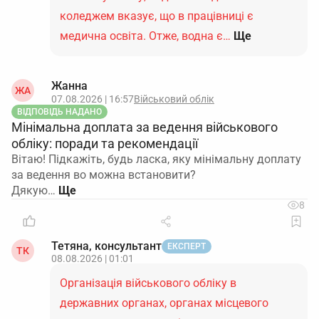
коледжем вказує, що в працівниці є
медична освіта. Отже, водна є…
Ще
Жанна
ЖА
07.08.2026 | 16:57
Військовий облік
ВІДПОВІДЬ НАДАНО
Мінімальна доплата за ведення військового
обліку: поради та рекомендації
Вітаю! Підкажіть, будь ласка, яку мінімальну доплату
за ведення во можна встановити?
Дякую…
8
Тетяна, консультант
ЕКСПЕРТ
ТК
08.08.2026 | 01:01
Організація військового обліку в
державних органах, органах місцевого