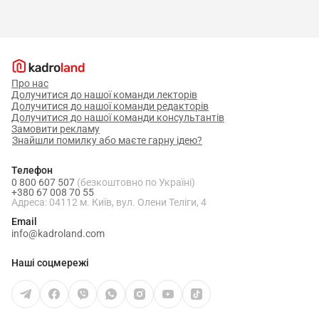
Про нас
Долучитися до нашої команди лекторів
Долучитися до нашої команди редакторів
Долучитися до нашої команди консультантів
Замовити рекламу
Знайшли помилку або маєте гарну ідею?
Телефон
0 800 607 507
(безкоштовно по Україні)
+380 67 008 70 55
Адреса: 04112 м. Київ, вул. Олени Теліги, 4
Email
info@kadroland.com
Наші соцмережі