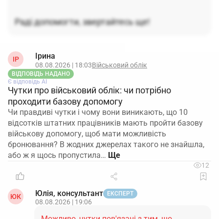
Раді допомогти, звертайтесь ще!
Ірина
ІР
08.08.2026 | 18:03
Військовий облік
ВІДПОВІДЬ НАДАНО
Є відповідь АІ
Чутки про військовий облік: чи потрібно
проходити базову допомогу
Чи правдиві чутки і чому вони виникають, що 10
відсотків штатних працівників мають пройти базову
військову допомогу, щоб мати можливість
бронювання? В жодних джерелах такого не знайшла,
або ж я щось пропустила…
12
Юлія, консультант
ЕКСПЕРТ
ЮК
08.08.2026 | 19:06
Можливо, чутки пов'язані з тим, що