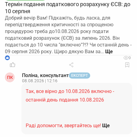
Термін подання податкового розрахунку ЄСВ: до
10 серпня
Добрий вечір Вам! Підкажіть, будь ласка, для
перепідтвердження критичності за спрощеною
процедурою треба до10.08.2026 року подати
податковий розрахунок (ЄСВ) за липень 2026. Він
подається до 10 числа "включно"?!? Чи останній день -
09 серпня 2026 року. Щиро дякую Вам за…
1
9
Поліна, консультант
ЕКСПЕРТ
ПК
08.08.2026 | 12:16
Так, все вірно до 10.08.2026 включно -
останній день подання 10.08.2026
Раді допомогти, звертайтесь ще!
Ще