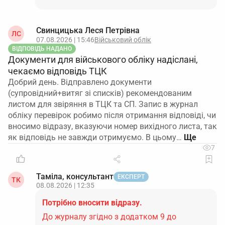
Свинцицька Леся Петрівна
ЛС
07.08.2026 | 15:46
Військовий облік
ВІДПОВІДЬ НАДАНО
Документи для військового обліку надіслані,
чекаємо відповідь ТЦК
Добрий день. Відправлено документи
(супровідний+витяг зі списків) рекомендованим
листом для звіряння в ТЦК та СП. Запис в журнал
обліку перевірок робимо після отримання відповіді, чи
вносимо відразу, вказуючи номер вихідного листа, так
як відповідь не завжди отримуємо. В цьому…
7
Таміла, консультант
ЕКСПЕРТ
ТК
08.08.2026 | 12:35
Потрібно вносити відразу.
До журналу згідно з додатком 9 до