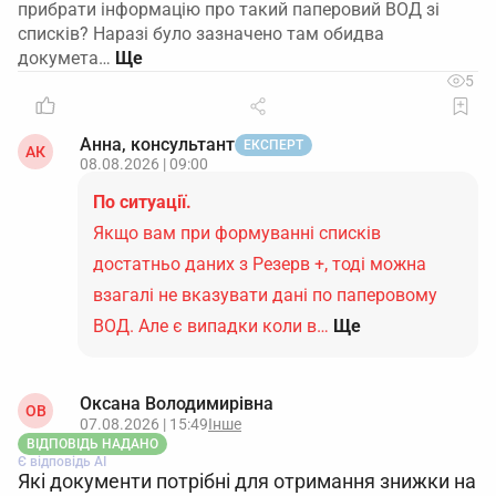
прибрати інформацію про такий паперовий ВОД зі
списків? Наразі було зазначено там обидва
докумета…
5
Анна, консультант
ЕКСПЕРТ
АК
08.08.2026 | 09:00
По ситуації.
Якщо вам при формуванні списків
достатньо даних з Резерв +, тоді можна
взагалі не вказувати дані по паперовому
ВОД. Але є випадки коли в…
Ще
Оксана Володимирівна
ОВ
07.08.2026 | 15:49
Інше
ВІДПОВІДЬ НАДАНО
Є відповідь АІ
Які документи потрібні для отримання знижки на