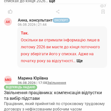
списках до кінця 2026…
7
Анна, консультант
ЕКСПЕРТ
АК
06.08.2026 | 21:44
Так.
Оскільки ви отримали інформацію лише в
лютому 2026 ви маєте до кінця поточного
року зберігати його у списках. Адже на
початку року за відсутності…
Ще
Марина Юріївна
МЮ
06.08.2026 | 17:08
Звільнення
ВІДПОВІДЬ НАДАНО
Звільнення працівника: компенсація відпустки
та вибір підстави
Працівник, який прийнятий по строковому трудовому
договору з нефіксованим робочим часом