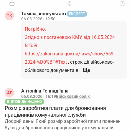
Таміла, консультант
ЕКСПЕРТ
ТК
06.08.2026 | 19:50
Потрібно.
Згідно з постановою КМУ від 16.05.2024
№559
https://zakon.rada.gov.ua/laws/show/559-
2024-%D0%BF#Text
, строк дії військово-
облікового документа в…
Ще
Антоніна Геннадіївна
АГ
06.08.2026 | 16:19
Військовий облік
ВІДПОВІДЬ НАДАНО
Розмір заробітної плати для бронювання
працівників комунальної служби
Добрий день! Який розмір заробітної плати повинен
бути для бронювання працівників у комунальній