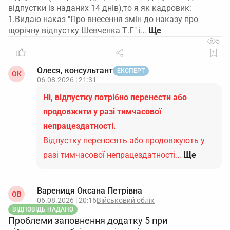
відпустки із наданих 14 днів),то я як кадровик:
1.Видаю наказ "Про внесення змін до наказу про
щорічну відпустку Шевченка Т.Г" і…
5
Олеся, консультант
ЕКСПЕРТ
ОК
06.08.2026 | 21:31
Ні, відпустку потрібно перенести або
продовжити у разі тимчасової
непрацездатності.
Відпустку переносять або продовжують у
разі тимчасової непрацездатності…
Ще
Варениця Оксана Петрівна
ОВ
06.08.2026 | 20:16
Військовий облік
ВІДПОВІДЬ НАДАНО
Проблеми заповнення додатку 5 при