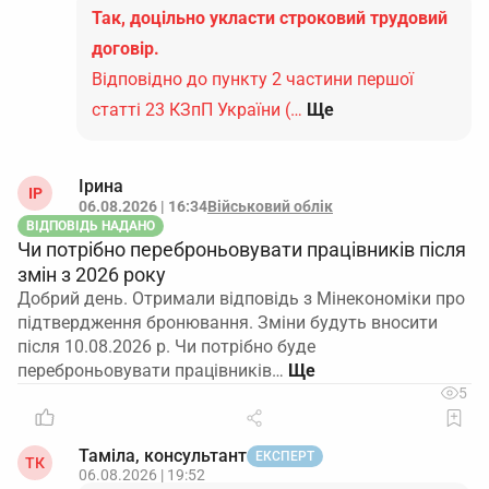
Так, доцільно укласти строковий трудовий
договір.
Відповідно до пункту 2 частини першої
статті 23 КЗпП України (…
Ще
Ірина
ІР
06.08.2026 | 16:34
Військовий облік
ВІДПОВІДЬ НАДАНО
Чи потрібно переброньовувати працівників після
змін з 2026 року
Добрий день. Отримали відповідь з Мінекономіки про
підтвердження бронювання. Зміни будуть вносити
після 10.08.2026 р. Чи потрібно буде
переброньовувати працівників…
5
Таміла, консультант
ЕКСПЕРТ
ТК
06.08.2026 | 19:52