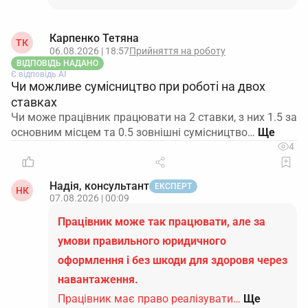
Карпенко Тетяна
ТК
06.08.2026 | 18:57
Прийняття на роботу
ВІДПОВІДЬ НАДАНО
Є відповідь АІ
Чи можливе сумісництво при роботі на двох
ставках
Чи може працівник працювати на 2 ставки, з них 1.5 за
основним місцем та 0.5 зовнішні сумісництво…
4
Надія, консультант
ЕКСПЕРТ
НК
07.08.2026 | 00:09
Працівник може так працювати, але за
умови правильного юридичного
оформлення і без шкоди для здоровя через
навантаження.
Працівник має право реалізувати…
Ще