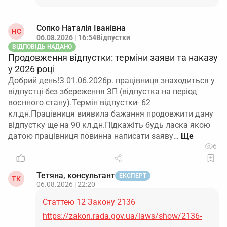
Сопко Наталія Іванівна
НС
06.08.2026 | 16:54
Відпустки
ВІДПОВІДЬ НАДАНО
Продовження відпустки: терміни заяви та наказу
у 2026 році
Добрий день!З 01.06.2026р. працівниця знаходиться у
відпустці без збереження ЗП (відпустка на період
воєнного стану).Термін відпустки- 62
кл.дн.Працівниця виявила бажання продовжити дану
відпустку ще на 90 кл.дн.Підкажіть будь ласка якою
датою працівниця повинна написати заяву…
6
Тетяна, консультант
ЕКСПЕРТ
ТК
06.08.2026 | 22:20
Статтею 12 Закону 2136
https://zakon.rada.gov.ua/laws/show/2136-