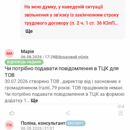
На мою думку, у наведеній ситуації
звільнення у зв'язку із закінченням строку
трудового договору (п. 2 ч. 1 ст. 36 КЗпП…
Ще
Марія
МА
06.08.2026 | 17:28
Військовий облік
ВІДПОВІДЬ НАДАНО
Чи потрібно подавати повідомлення в ТЦК для
ТОВ
30.07.2026 створено ТОВ , директор від і засновник є
громадянином Італії, 79 років. ТОВ працівників немає.
Чи потрібно подавати повідомлення в ТЦК за формою
додатку 1…
4
Поліна, консультант
ЕКСПЕРТ
ПК
06.08.2026 | 21:01