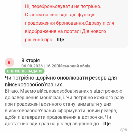
Ні, переброньовувати не потрібно.
Станом на сьогодні діє функція
продовження бронювання.Одразу після
відображення на порталі Дія нового
рішення про…
Ще
Вікторія
ВІ
06.08.2026 | 16:20
Військовий облік
ВІДПОВІДЬ НАДАНО
Чи потрібно щорічно оновлювати резерв для
військовозобов'язаних
Вітаю. Маємо військовозобов'язаних з відстрочкою
до завершення мобілізації. Чи потрібно кожного разу
при продовжені воєнного стану, вимагати у цих
військовозобов'язаних сформувати новий резерв,
щоби підтвердити продовження відстрочки. Чи
достатньо один раз на рік від звіряння до…
6