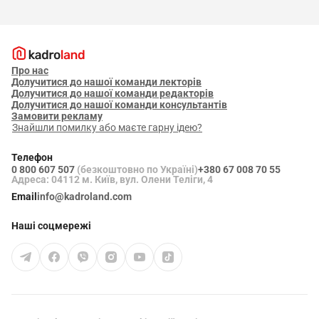
Про нас
Долучитися до нашої команди лекторів
Долучитися до нашої команди редакторів
Долучитися до нашої команди консультантів
Замовити рекламу
Знайшли помилку або маєте гарну ідею?
Телефон
0 800 607 507
(безкоштовно по Україні)
+380 67 008 70 55
Адреса: 04112 м. Київ, вул. Олени Теліги, 4
Email
info@kadroland.com
Наші соцмережі