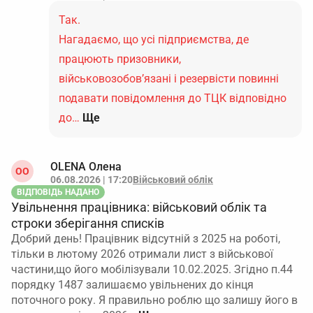
Так.
Нагадаємо, що усі підприємства, де
працюють призовники,
військовозобов’язані і резервісти повинні
подавати повідомлення до ТЦК відповідно
до…
Ще
OLENA Олена
ОO
06.08.2026 | 17:20
Військовий облік
ВІДПОВІДЬ НАДАНО
Увільнення працівника: військовий облік та
строки зберігання списків
Добрий день! Працівник відсутній з 2025 на роботі,
тільки в лютому 2026 отримали лист з військової
частини,що його мобілізували 10.02.2025. Згідно п.44
порядку 1487 залишаємо увільнених до кінця
поточного року. Я правильно роблю що залишу його в