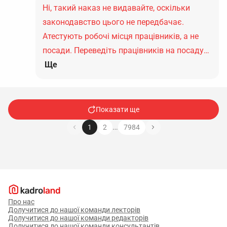
Ні, такий наказ не видавайте, оскільки
законодавство цього не передбачає.
Атестують робочі місця працівників, а не
посади. Переведіть працівників на посаду…
Ще
Показати ще
…
1
2
7984
Про нас
Долучитися до нашої команди лекторів
Долучитися до нашої команди редакторів
Долучитися до нашої команди консультантів