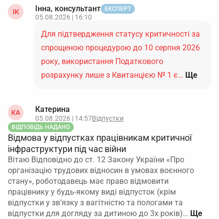
Інна, консультант
ЕКСПЕРТ
ІК
05.08.2026 | 16:10
Для підтвердження статусу критичності за
спрощеною процедурою до 10 серпня 2026
року, використання Податкового
розрахунку лише з Квитанцією № 1 є…
Ще
Катерина
КА
05.08.2026 | 14:57
Відпустки
ВІДПОВІДЬ НАДАНО
Відмова у відпустках працівникам критичної
інфраструктури під час війни
Вітаю Відповідно до ст. 12 Закону України «Про
організацію трудових відносин в умовах воєнного
стану», роботодавець має право відмовити
працівнику у будь-якому виді відпусток (крім
відпустки у зв’язку з вагітністю та пологами та
відпустки для догляду за дитиною до 3х років)…