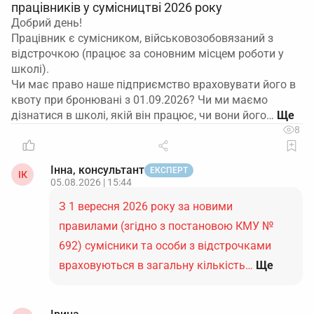
працівників у сумісництві 2026 року
Добрий день!
Працівник є сумісником, військовозобовязаний з
відстрочкою (працює за соновним місцем роботи у
школі).
Чи має право наше підприємство враховувати його в
квоту при бронювані з 01.09.2026? Чи ми маємо
дізнатися в школі, якій він працює, чи вони його…
8
Інна, консультант
ЕКСПЕРТ
ІК
05.08.2026 | 15:44
З 1 вересня 2026 року за новими
правилами (згідно з постановою КМУ №
692) сумісники та особи з відстрочками
враховуються в загальну кількість…
Ще