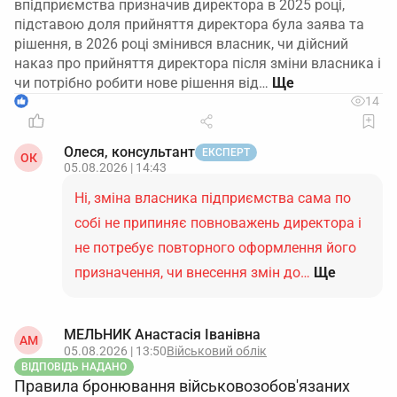
впідприємства призначив директора в 2025 році,
підставою доля прийняття директора була заява та
рішення, в 2026 році змінився власник, чи дійсний
наказ про прийняття директора після зміни власника і
чи потрібно робити нове рішення від…
1
14
Олеся, консультант
ЕКСПЕРТ
ОК
05.08.2026 | 14:43
Ні, зміна власника підприємства сама по
собі не припиняє повноважень директора і
не потребує повторного оформлення його
призначення, чи внесення змін до…
Ще
МЕЛЬНИК Анастасія Іванівна
АМ
05.08.2026 | 13:50
Військовий облік
ВІДПОВІДЬ НАДАНО
Правила бронювання військовозобов'язаних