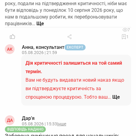
року, подали на підтвердження критичності, ніби має
бути відповідь у понеділок 10 серпня 2026 року, що
нам в подальшому робити, як переброньовувати
працівників…
7
1
Анна, консультант
ЕКСПЕРТ
АК
05.08.2026 | 21:59
Дія критичності залишиться на той самий
термін.
Вам не будуть видавати новий наказ якщо
ви підтверджуєте критичність за
спрощеною процедурою. Тобто ваш…
Ще
Дар’я
ДА
05.08.2026 | 15:33
Інше
ВІДПОВІДЬ НАДАНО
Заборона суміщення посад для начальників: