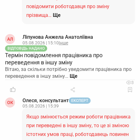
повідомити роботодавця про зміну
прізвища…
Ще
Ліпунова Анжела Анатоліївна
АЛ
05.08.2026 | 15:10
Інше
ВІДПОВІДЬ НАДАНО
Термін повідомлення працівника про
переведення в іншу зміну
Вітаю, за скільки потрібно уведомити працівника про
переведення в іншу зміну…
3
Олеся, консультант
ЕКСПЕРТ
ОК
05.08.2026 | 15:39
Якщо змінюється режим роботи працівника
при переведені в іншу зміну, то це зі зміною
істотних умов праці, роботодавець повинен