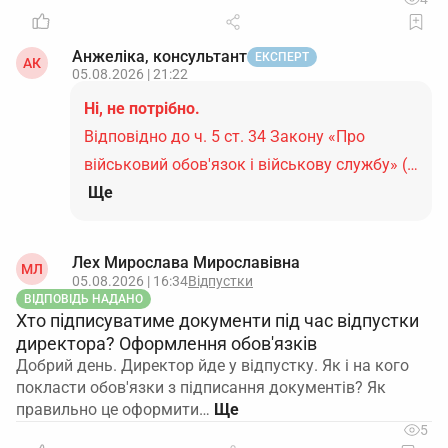
Анжеліка, консультант
ЕКСПЕРТ
АК
05.08.2026 | 21:22
Ні, не потрібно.
Відповідно до ч. 5 ст. 34 Закону «Про
військовий обов'язок і військову службу» (…
Ще
Лех Мирослава Мирославівна
МЛ
05.08.2026 | 16:34
Відпустки
ВІДПОВІДЬ НАДАНО
Хто підписуватиме документи під час відпустки
директора? Оформлення обов'язків
Добрий день. Директор йде у відпустку. Як і на кого
покласти обов'язки з підписання документів? Як
правильно це оформити…
5