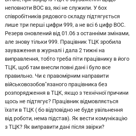
неповноти ВОС вз, які не служили. У 6ох
співробітників рядового складу підтягується
лише три перші цифри 999, а не всі 6 цифр ВОС.
Резерв оновлений від 01.06 з останніми змінами,
але знову тільки 999. Працівник ТЦК зробила
зауваження в журналі і дала 2 тижні на
виправлення, тобто треба піти працівнику в його
ТЦК, щоб там внесли повні дані і було все
правильно. Чи є правомірним направити
військовозобов"язаного працівника без
розпорядження в ТЦК, якщо з технічної причини
щось не підтягує? Працівник відмовляється
їхати в ТЦК ( бо відповідно не буде увільнення
від роботи, нема підстав). Як вести комунікацію
з ТЦК? Як виправити дані після звірки?