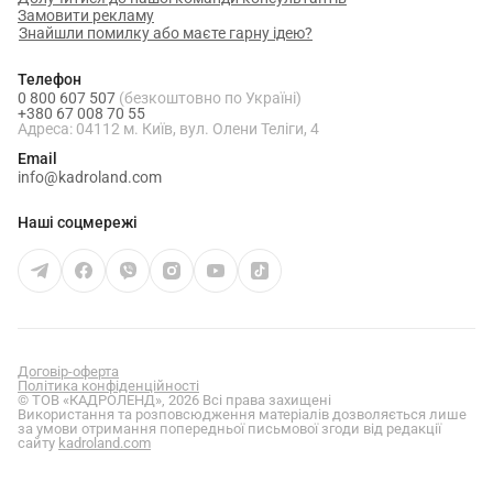
Замовити рекламу
Знайшли помилку або маєте гарну ідею?
Телефон
0 800 607 507
(безкоштовно по Україні)
+380 67 008 70 55
Адреса: 04112 м. Київ, вул. Олени Теліги, 4
Email
info@kadroland.com
Наші соцмережі
Договір-оферта
Політика конфіденційності
© ТОВ «КАДРОЛЕНД», 2026 Всі права захищені
Використання та розповсюдження матеріалів дозволяється лише
за умови отримання попередньої письмової згоди від редакції
сайту
kadroland.com