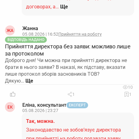
договорах, а…
Ще
Жанна
ЖА
05.08.2026 | 16:52
Прийняття на роботу
ВІДПОВІДЬ НАДАНО
Прийняття директора без заяви: можливо лише
за протоколом
Доброго дня! Чи можна при прийнятті директора не
брати в нього заяви? В наказі, як підставу, вказати
лише протокол зборів засновників ТОВ?
Дякую…
10
1
1
Еліна, консультант
ЕКСПЕРТ
ЕК
05.08.2026 | 23:27
Так, можна.
Законодавство не зобов’язує директора
при прийнятті на роботу подавати заяву.