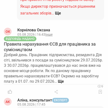
Якщо директор призначається рішенням
загальних зборів…
Ще
Корнілова Оксана
ОК
05.08.2026 | 16:43
Інше
ВІДПОВІДЬ НАДАНО
Правила нарахування ЄСВ для працівника за
сумісництвом
Добрий день. Працівник підприємства, резидента Дія
сіті, звільнився з посади за сумісництвом 29.07.2026р.
З 30.07.2026р. працевлаштувався до нас знов вже на
основне місце роботи. Як по даному працівнику
правильно нараховувати ЄСВ? Окремо на заробітну
плату з 01.07. по 29.07.2026…
9
Аліна, консультант
ЕКСПЕРТ
АК
05.08.2026 | 17:45