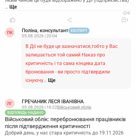
Яким чином це буде відображено у Дії (підприємства)
…
9
1
Поліна, консультант
ЕКСПЕРТ
ПК
05.08.2026 | 20:04
В Дії не буде це зазначатися,тобто у Вас
залишається той самий Наказ про
критичність і та сама кінцева дата
бронювання - ви просто підтвердили
існуючу…
Ще
ГРЕЧАНИК ЛЕСЯ ІВАНІВНА
ЛГ
05.08.2026 | 16:22
Військовий облік
ВІДПОВІДЬ НАДАНО
Військовий облік: перебронювання працівників
після підтвердження критичності
Добрий день, у нас стара критичність до 19.11.2026