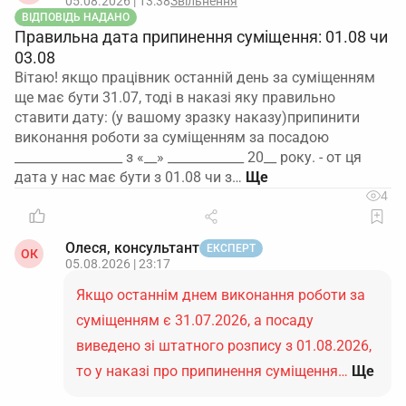
05.08.2026 | 13:38
Звільнення
ВІДПОВІДЬ НАДАНО
Правильна дата припинення суміщення: 01.08 чи
03.08
Вітаю! якщо працівник останній день за суміщенням
ще має бути 31.07, тоді в наказі яку правильно
ставити дату: (у вашому зразку наказу)припинити
виконання роботи за суміщенням за посадою
_________________ з «__» ____________ 20__ року. - от ця
дата у нас має бути з 01.08 чи з…
4
Олеся, консультант
ЕКСПЕРТ
ОК
05.08.2026 | 23:17
Якщо останнім днем виконання роботи за
суміщенням є 31.07.2026, а посаду
виведено зі штатного розпису з 01.08.2026,
то у наказі про припинення суміщення…
Ще