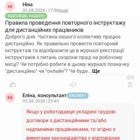
Ніна
НІ
05.08.2026 | 17:06
Інше
ВІДПОВІДЬ НАДАНО
Правила проведення повторного інструктажу
для дистанційних працівників
Доброго дня. Частина нашого колективу працює
дистанційно. Як правильно провести повторний
інструктаж та відобразити це в журналі реєстрації
інструктажів з питань охорони праці на робочому
місці? Чи потрібно робити в цьому журналі позначку
"дистанційно" чи "онлайн"? Чи буде…
5
1
Еліна, консультант
ЕКСПЕРТ
ЕК
05.08.2026 | 23:40
Якщо у роботодавця укладені трудові
договори з дистанційними та/або
надомними працівниками, то згідно з
вимогами законодавства у відповідних