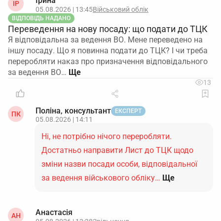
Ірина
ІР
05.08.2026 | 13:45
Військовий облік
ВІДПОВІДЬ НАДАНО
Переведення на нову посаду: що подати до ТЦК
Я відповідальна за ведення ВО. Мене переведено на
іншу посаду. Що я повинна подати до ТЦК? І чи треба
переробляти наказ про призначення відповідального
за ведення ВО…
13
Поліна, консультант
ЕКСПЕРТ
ПК
05.08.2026 | 14:11
Ні, не потрібно нічого переробляти.
Достатньо направити Лист до ТЦК щодо
зміни назви посади особи, відповідальної
за ведення військового обліку…
Ще
Анастасія
АН