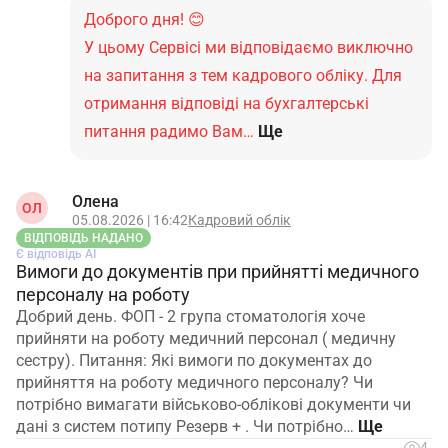
Доброго дня! 😊
У цьому Сервісі ми відповідаємо виключно
на запитання з тем кадрового обліку. Для
отримання відповіді на бухгалтерські
питання радимо Вам…
Ще
Олена
ОЛ
05.08.2026 | 16:42
Кадровий облік
ВІДПОВІДЬ НАДАНО
Є відповідь АІ
Вимоги до документів при прийнятті медичного
персоналу на роботу
Добрий день. ФОП - 2 група стоматологія хоче
прийняти на роботу медичний персонал ( медичну
сестру). Питання: Які вимоги по документах до
прийняття на роботу медичного персоналу? Чи
потрібно вимагати військово-облікові документи чи
дані з систем потипу Резерв + . Чи потрібно…
4