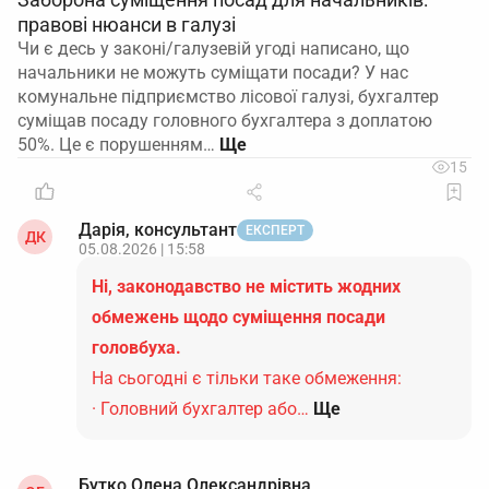
правові нюанси в галузі
Чи є десь у законі/галузевій угоді написано, що
начальники не можуть суміщати посади? У нас
комунальне підприємство лісової галузі, бухгалтер
суміщав посаду головного бухгалтера з доплатою
50%. Це є порушенням…
15
Дарія, консультант
ЕКСПЕРТ
ДК
05.08.2026 | 15:58
Ні, законодавство не містить жодних
обмежень щодо суміщення посади
головбуха.
На сьогодні є тільки таке обмеження:
· Головний бухгалтер або…
Ще
Бутко Олена Олександрівна