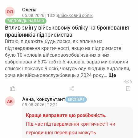
Олена
ОЛ
05.08.2026 | 13:25
Військовий облік
ВІДПОВІДЬ НАДАНО
Вплив змін у військовому обліку на бронювання
працівників підприємства
Вітаю, підкажіть будь ласка, як вплине на
підтвердження критичності, якщо на підприємстві
було 10 чоловік військовозобов'язаних з них
забронювали 50% тобто 5 чоловік, зараз ми оновили
список і показує 9 осіб, чомусь оду людину видалили,
хоча він військовослужбовець з 2024 року…
6
Анна, консультант
ЕКСПЕРТ
АК
05.08.2026 | 22:21
Краще виправити цю розбіжність.
Під час підтвердження критичності чи
періодичної перевірки можуть