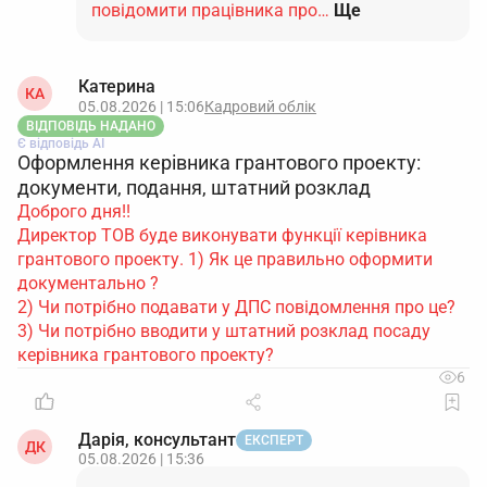
повідомити працівника про…
Ще
Катерина
КА
05.08.2026 | 15:06
Кадровий облік
ВІДПОВІДЬ НАДАНО
Є відповідь АІ
Оформлення керівника грантового проекту:
документи, подання, штатний розклад
Доброго дня!!
Директор ТОВ буде виконувати функції керівника
грантового проекту. 1) Як це правильно оформити
документально ?
2) Чи потрібно подавати у ДПС повідомлення про це?
3) Чи потрібно вводити у штатний розклад посаду
керівника грантового проекту?
6
Дарія, консультант
ЕКСПЕРТ
ДК
05.08.2026 | 15:36