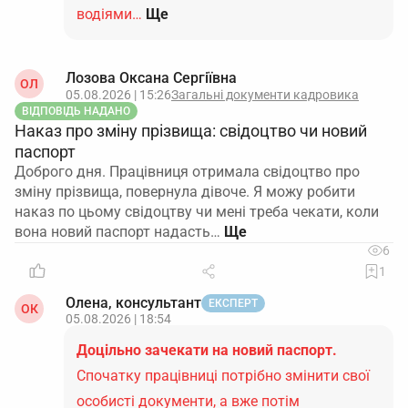
водіями…
Ще
Лозова Оксана Сергіївна
ОЛ
05.08.2026 | 15:26
Загальні документи кадровика
ВІДПОВІДЬ НАДАНО
Наказ про зміну прізвища: свідоцтво чи новий
паспорт
Доброго дня. Працівниця отримала свідоцтво про
зміну прізвища, повернула дівоче. Я можу робити
наказ по цьому свідоцтву чи мені треба чекати, коли
вона новий паспорт надасть…
6
1
Олена, консультант
ЕКСПЕРТ
ОК
05.08.2026 | 18:54
Доцільно зачекати на новий паспорт.
Спочатку працівниці потрібно змінити свої
особисті документи, а вже потім