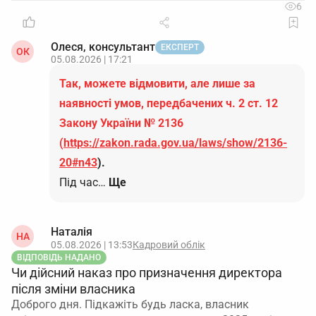
6
Олеся, консультант
ЕКСПЕРТ
ОК
05.08.2026 | 17:21
Так, можете відмовити, але лише за
наявності умов, передбачених ч. 2 ст. 12
Закону України № 2136
(
https://zakon.rada.gov.ua/laws/show/2136-
20#n43
).
Під час…
Ще
Наталія
НА
05.08.2026 | 13:53
Кадровий облік
ВІДПОВІДЬ НАДАНО
Чи дійсний наказ про призначення директора
після зміни власника
Доброго дня. Підкажіть будь ласка, власник