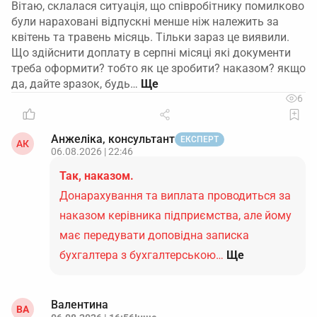
Вітаю, склалася ситуація, що співробітнику помилково
були нараховані відпускні менше ніж належить за
квітень та травень місяць. Тільки зараз це виявили.
Що здійснити доплату в серпні місяці які документи
треба оформити? тобто як це зробити? наказом? якщо
да, дайте зразок, будь…
6
Анжеліка, консультант
ЕКСПЕРТ
АК
06.08.2026 | 22:46
Так, наказом.
Донарахування та виплата проводиться за
наказом керівника підприємства, але йому
має передувати доповідна записка
бухгалтера з бухгалтерською…
Ще
Валентина
ВА