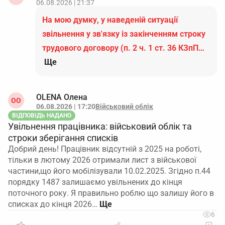
06.08.2026 | 21:37
На мою думку, у наведеній ситуації
звільнення у зв'язку із закінченням строку
трудового договору (п. 2 ч. 1 ст. 36 КЗпП…
Ще
OLENA Олена
ОO
06.08.2026 | 17:20
Військовий облік
ВІДПОВІДЬ НАДАНО
Увільнення працівника: військовий облік та
строки зберігання списків
Добрий день! Працівник відсутній з 2025 на роботі,
тільки в лютому 2026 отримали лист з військової
частини,що його мобілізували 10.02.2025. Згідно п.44
порядку 1487 залишаємо увільнених до кінця
поточного року. Я правильно роблю що залишу його в
списках до кінця 2026…
6