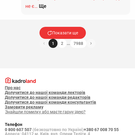
не є…
Ще
Показати ще
…
1
2
7988
Про нас
Долучитися до нашої команди лекторів
Долучитися до нашої команди редакторів
Долучитися до нашої команди консультантів
Замовити рекламу
Знайшли помилку або маєте гарну ідею?
Телефон
0 800 607 507
(безкоштовно по Україні)
+380 67 008 70 55
Адреса: 04112 м. Київ, вул. Олени Теліги, 4