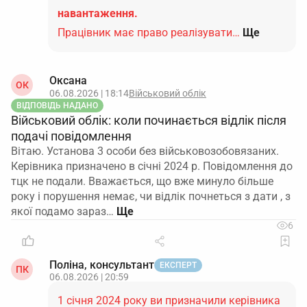
навантаження.
Працівник має право реалізувати…
Ще
Оксана
ОК
06.08.2026 | 18:14
Військовий облік
ВІДПОВІДЬ НАДАНО
Військовий облік: коли починається відлік після
подачі повідомлення
Вітаю. Установа 3 особи без військовозобовязаних.
Керівника призначено в січні 2024 р. Повідомлення до
тцк не подали. Вважається, що вже минуло більше
року і порушення немає, чи відлік почнеться з дати , з
якої подамо зараз…
6
Поліна, консультант
ЕКСПЕРТ
ПК
06.08.2026 | 20:59
1 січня 2024 року ви призначили керівника