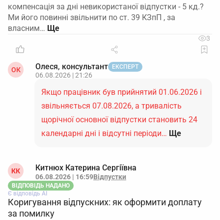
компенсація за дні невикористаної відпустки - 5 кд.?
Ми його повинні звільнити по ст. 39 КЗпП , за
власним…
3
Олеся, консультант
ЕКСПЕРТ
ОК
06.08.2026 | 21:26
Якщо працівник був прийнятий 01.06.2026 і
звільняється 07.08.2026, а тривалість
щорічної основної відпустки становить 24
календарні дні і відсутні періоди…
Ще
Китнюх Катерина Сергіївна
КК
06.08.2026 | 16:59
Відпустки
ВІДПОВІДЬ НАДАНО
Є відповідь АІ
Коригування відпускних: як оформити доплату
за помилку