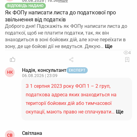
06.08.2026 | 16:56
Інше
ВІДПОВІДЬ НАДАНО
Як ФОПу написати листа до податкової про
звільнення від податків
Доброго дня! Підскажіть як ФОПу написати листа до
податкої, щоб не платити податки, так, як він
знаходиться в зоні бойових дій, але хоче переїхати в
зону, де ще бойові дії не ведуться. Дякую…
4
Надія, консультант
ЕКСПЕРТ
НК
06.08.2026 | 23:09
З 1 серпня 2023 року ФОП 1 – 2 груп,
податкова адреса яких знаходиться на
території бойових дій або тимчасової
окупації, мають право не сплачувати…
Ще
Світлана
СВ