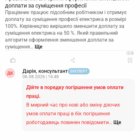
доплати за суміщення професії
Працівник працює підсобним робітником і отримує
доплату за суміщення професії електрика в розмірі
100%. Керівництво вирішило зменшити доплату за
суміщення електрика на 50 %. Який правильний
алгоритм оформлення зменшення доплати за
суміщення…
8
Дарія, консультант
ЕКСПЕРТ
ДК
06.08.2026 | 16:48
Дійте в порядку погіршення умов оплати
праці.
В мирний час про нові або зміну діючих
умов оплати праці в бік погіршення
роботодавець повинен повідомити…
Ще