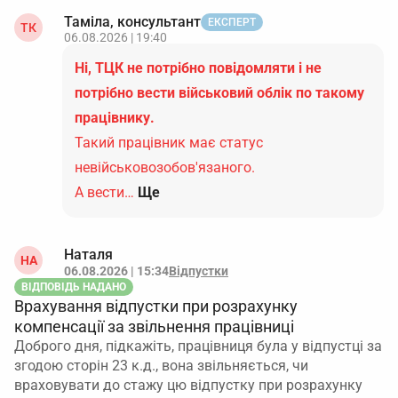
Таміла, консультант
ЕКСПЕРТ
ТК
06.08.2026 | 19:40
Ні, ТЦК не потрібно повідомляти і не
потрібно вести військовий облік по такому
працівнику.
Такий працівник має статус
невійськовозобов'язаного.
А вести…
Ще
Наталя
НА
06.08.2026 | 15:34
Відпустки
ВІДПОВІДЬ НАДАНО
Врахування відпустки при розрахунку
компенсації за звільнення працівниці
Доброго дня, підкажіть, працівниця була у відпустці за
згодою сторін 23 к.д., вона звільняється, чи
враховувати до стажу цю відпустку при розрахунку