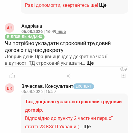
Раді допомогти, звертайтесь ще!
Ще
Андріана
АН
06.08.2026 | 16:49
Інше
ВІДПОВІДЬ НАДАНО
Чи потрібно укладати строковий трудовий
договір під час декрету
Добрий день.Працівниця іде у декрет на час її
відутності ТД строковий укладати…
9
Вячеслав, Консультант
ЕКСПЕРТ
ВК
06.08.2026 | 16:59
Так, доцільно укласти строковий трудовий
договір.
Відповідно до пункту 2 частини першої
статті 23 КЗпП України (…
Ще