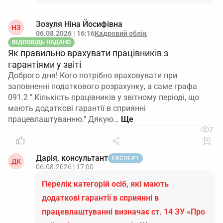
Зозуля Ніна Йосифівна
НЗ
06.08.2026 | 16:16
Кадровий облік
ВІДПОВІДЬ НАДАНО
Як правильно врахувати працівників з
гарантіями у звіті
Доброго дня! Кого потрібно враховувати при
заповненні податкового розрахунку, а саме графа
091.2 " Кількість працівників у звітному періоді, що
мають додаткові гарантії в сприянні
працевлаштуванню." Дякую…
7
Дарія, консультант
ЕКСПЕРТ
ДК
06.08.2026 | 17:00
Перелік категорій осіб, які мають
додаткові гарантії в сприянні в
працевлаштуванні визначає ст. 14 ЗУ «Про