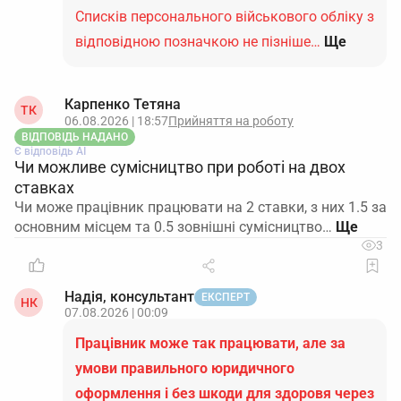
Списків персонального військового обліку з
відповідною позначкою не пізніше…
Ще
Карпенко Тетяна
ТК
06.08.2026 | 18:57
Прийняття на роботу
ВІДПОВІДЬ НАДАНО
Є відповідь АІ
Чи можливе сумісництво при роботі на двох
ставках
Чи може працівник працювати на 2 ставки, з них 1.5 за
основним місцем та 0.5 зовнішні сумісництво…
3
Надія, консультант
ЕКСПЕРТ
НК
07.08.2026 | 00:09
Працівник може так працювати, але за
умови правильного юридичного
оформлення і без шкоди для здоровя через