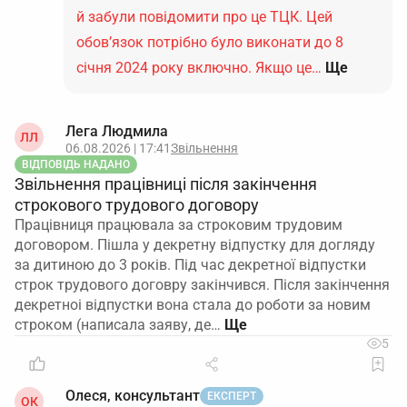
й забули повідомити про це ТЦК. Цей
обов’язок потрібно було виконати до 8
січня 2024 року включно. Якщо це…
Ще
Лега Людмила
ЛЛ
06.08.2026 | 17:41
Звільнення
ВІДПОВІДЬ НАДАНО
Звільнення працівниці після закінчення
строкового трудового договору
Працівниця працювала за строковим трудовим
договором. Пішла у декретну відпустку для догляду
за дитиною до 3 років. Під час декретної відпустки
строк трудового договру закінчився. Після закінчення
декретноі відпустки вона стала до роботи за новим
строком (написала заяву, де…
5
Олеся, консультант
ЕКСПЕРТ
ОК