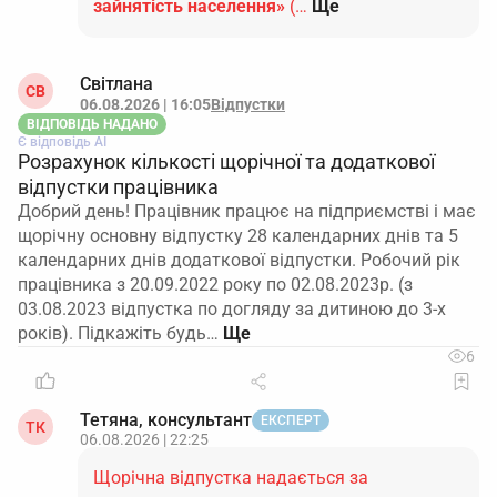
зайнятість населення»
(…
Ще
Світлана
СВ
06.08.2026 | 16:05
Відпустки
ВІДПОВІДЬ НАДАНО
Є відповідь АІ
Розрахунок кількості щорічної та додаткової
відпустки працівника
Добрий день! Працівник працює на підприємстві і має
щорічну основну відпустку 28 календарних днів та 5
календарних днів додаткової відпустки. Робочий рік
працівника з 20.09.2022 року по 02.08.2023р. (з
03.08.2023 відпустка по догляду за дитиною до 3-х
років). Підкажіть будь…
6
Тетяна, консультант
ЕКСПЕРТ
ТК
06.08.2026 | 22:25
Щорічна відпустка надається за