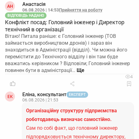
Анастасія
АН
06.08.2026 | 14:53
Прийняття на роботу
ВІДПОВІДЬ НАДАНО
Конфлікт посад: Головний інженер і Директор
технічний в організації
Вітаю! Питала раніше: є Головний інженер (ТОВ
займається виробництвом дронів) і зараз він
знаходиться в Адміністрації (відділ). Чи можна його
перемістити до Технічного відділу і він там буде
вважатись керівником ? Відповіли; Головний інженер
повинен бути в адміністрації…
4
Еліна, консультант
ЕКСПЕРТ
ЕК
06.08.2026 | 21:53
Організаційну структуру підприємства
роботодавець визначає самостійно.
Сам по собі факт, що головний інженер
підпорядковується технічному директору,