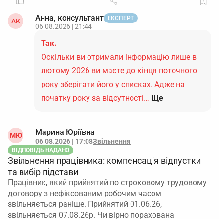
Анна, консультант
ЕКСПЕРТ
АК
06.08.2026 | 21:44
Так.
Оскільки ви отримали інформацію лише в
лютому 2026 ви маєте до кінця поточного
року зберігати його у списках. Адже на
початку року за відсутності…
Ще
Марина Юріївна
МЮ
06.08.2026 | 17:08
Звільнення
ВІДПОВІДЬ НАДАНО
Звільнення працівника: компенсація відпустки
та вибір підстави
Працівник, який прийнятий по строковому трудовому
договору з нефіксованим робочим часом
звільняється раніше. Прийнятий 01.06.26,
звільняється 07.08.26р. Чи вірно порахована