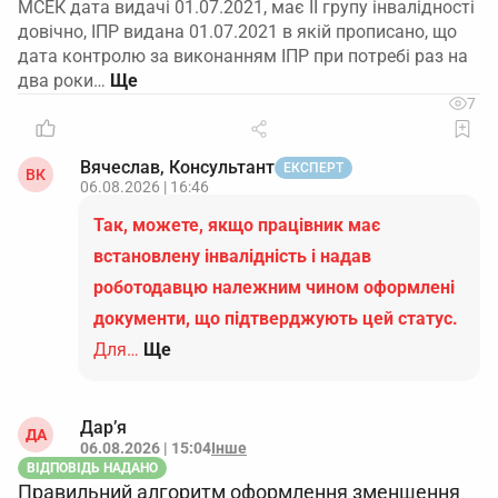
МСЕК дата видачі 01.07.2021, має ІІ групу інвалідності
довічно, ІПР видана 01.07.2021 в якій прописано, що
дата контролю за виконанням ІПР при потребі раз на
два роки…
7
Вячеслав, Консультант
ЕКСПЕРТ
ВК
06.08.2026 | 16:46
Так, можете, якщо працівник має
встановлену інвалідність і надав
роботодавцю належним чином оформлені
документи, що підтверджують цей статус.
Для…
Ще
Дар’я
ДА
06.08.2026 | 15:04
Інше
ВІДПОВІДЬ НАДАНО
Правильний алгоритм оформлення зменшення