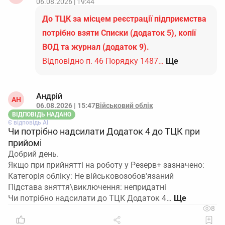
06.08.2026 | 19:44
До ТЦК за місцем реєстрації підприємства
потрібно взяти Списки (додаток 5), копії
ВОД та журнал (додаток 9).
Відповідно п. 46 Порядку 1487…
Ще
Андрій
АН
06.08.2026 | 15:47
Військовий облік
ВІДПОВІДЬ НАДАНО
Є відповідь АІ
Чи потрібно надсилати Додаток 4 до ТЦК при
прийомі
Добрий день.
Якщо при прийнятті на роботу у Резерв+ зазначено:
Категорія обліку: Не військовозобов'язаний
Підстава зняття\виключення: непридатні
Чи потрібно надсилати до ТЦК Додаток 4…
8