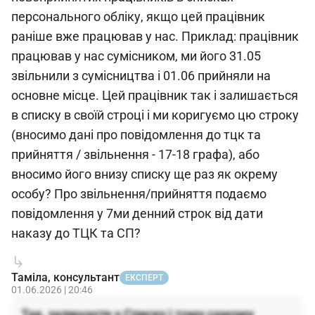
персонального обліку, якщо цей працівник
раніше вже працював у нас. Приклад: працівник
працював у нас сумісником, ми його 31.05
звільнили з сумісництва і 01.06 прийняли на
основне місце. Цей працівник так і залишається
в списку в своїй строці і ми коригуємо цю строку
(вносимо дані про повідомлення до тцк та
прийняття / звільнення - 17-18 графа), або
вносимо його внизу списку ще раз як окрему
особу? Про звільнення/прийняття подаємо
повідомлення у 7ми денний строк від дати
наказу до ТЦК та СП?
Таміла, консультант
ЕКСПЕРТ
01.06.2026 | 20:46
Так, залишаєте у Списку і тому самому