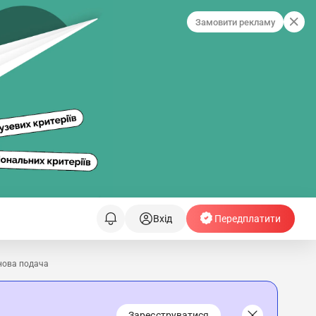
Замовити рекламу
Вхід
Передплатити
нова подача
Зареєструватися