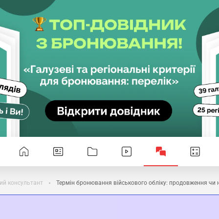
ий консультант
Термін бронювання військового обліку: продовження чи 