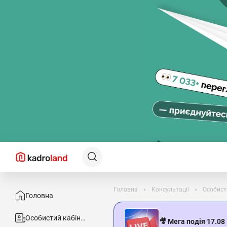
Головна
Консультації
Особист
Головна
Особистий кабінет
🎥 Мега подія 17.08