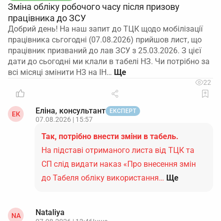
Зміна обліку робочого часу після призову
працівника до ЗСУ
Добрий день! На наш запит до ТЦК щодо мобілізації
працівника сьгогодні (07.08.2026) прийшов лист, що
працівник призваний до лав ЗСУ з 25.03.2026. З цієї
дати до сьогодні ми клали в табелі НЗ. Чи потрібно за
всі місяці змінити НЗ на ІН…
22
Еліна, консультант
ЕКСПЕРТ
ЕК
07.08.2026 | 15:57
Так, потрібно внести зміни в табель.
На підставі отриманого листа від ТЦК та
СП слід видати наказ «Про внесення змін
до Табеля обліку використання…
Ще
Nataliya
NA