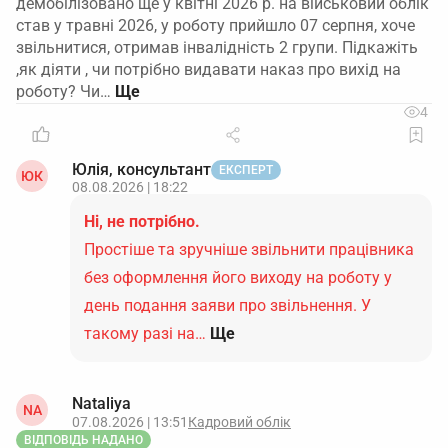
демобілізовано ще у квітні 2026 р. на військовий облік
став у травні 2026, у роботу прийшло 07 серпня, хоче
звільнитися, отримав інвалідність 2 групи. Підкажіть
,як діяти , чи потрібно видавати наказ про вихід на
роботу? Чи…
4
Юлія, консультант
ЕКСПЕРТ
ЮК
08.08.2026 | 18:22
Ні, не потрібно.
Простіше та зручніше звільнити працівника
без оформлення його виходу на роботу у
день подання заяви про звільнення. У
такому разі на…
Ще
Nataliya
NA
07.08.2026 | 13:51
Кадровий облік
ВІДПОВІДЬ НАДАНО