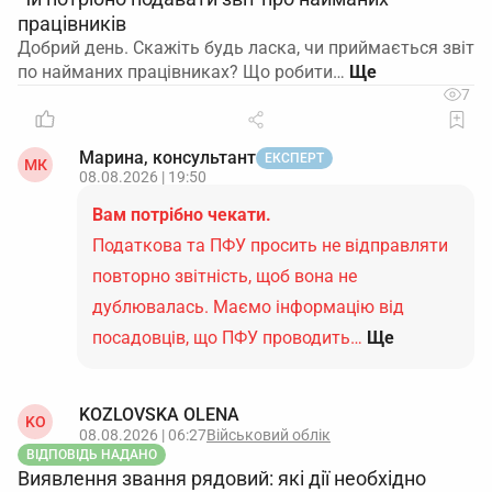
працівників
Добрий день. Скажіть будь ласка, чи приймається звіт
по найманих працівниках? Що робити…
7
Марина, консультант
ЕКСПЕРТ
МК
08.08.2026 | 19:50
Вам потрібно чекати.
Податкова та ПФУ просить не відправляти
повторно звітність, щоб вона не
дублювалась. Маємо інформацію від
посадовців, що ПФУ проводить…
Ще
KOZLOVSKA OLENA
KO
08.08.2026 | 06:27
Військовий облік
ВІДПОВІДЬ НАДАНО
Виявлення звання рядовий: які дії необхідно