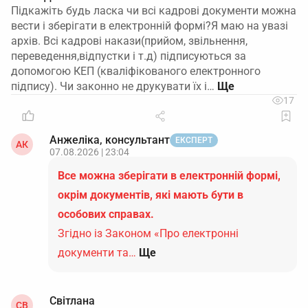
Підкажіть будь ласка чи всі кадрові документи можна
вести і зберігати в електронній формі?Я маю на увазі
архів. Всі кадрові накази(прийом, звільнення,
переведення,відпустки і т.д) підписуються за
допомогою КЕП (кваліфікованого електронного
підпису). Чи законно не друкувати їх і…
17
Анжеліка, консультант
ЕКСПЕРТ
АК
07.08.2026 | 23:04
Все можна зберігати в електронній формі,
окрім документів, які мають бути в
особових справах.
Згідно із Законом «Про електронні
документи та…
Ще
Світлана
СВ