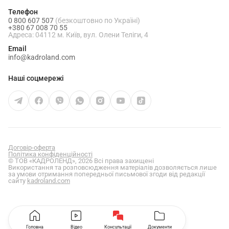
Телефон
0 800 607 507
(безкоштовно по Україні)
+380 67 008 70 55
Адреса: 04112 м. Київ, вул. Олени Теліги, 4
Email
info@kadroland.com
Наші соцмережі
Договір-оферта
Політика конфіденційності
© ТОВ «КАДРОЛЕНД», 2026 Всі права захищені
Використання та розповсюдження матеріалів дозволяється лише
за умови отримання попередньої письмової згоди від редакції
сайту
kadroland.com
Головна
Відео
Консультації
Документи