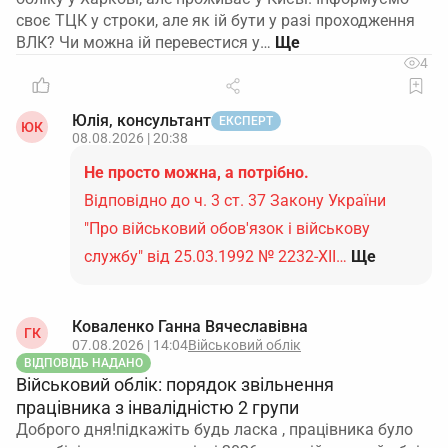
своє ТЦК у строки, але як ій бути у разі проходження
ВЛК? Чи можна ій перевестися у…
4
Юлія, консультант
ЕКСПЕРТ
ЮК
08.08.2026 | 20:38
Не просто можна, а потрібно.
Відповідно до ч. 3 ст. 37 Закону України
"Про військовий обов'язок і військову
службу" від 25.03.1992 № 2232-ХІІ…
Ще
Коваленко Ганна Вячеславівна
ГК
07.08.2026 | 14:04
Військовий облік
ВІДПОВІДЬ НАДАНО
Військовий облік: порядок звільнення
працівника з інвалідністю 2 групи
Доброго дня!підкажіть будь ласка , працівника було