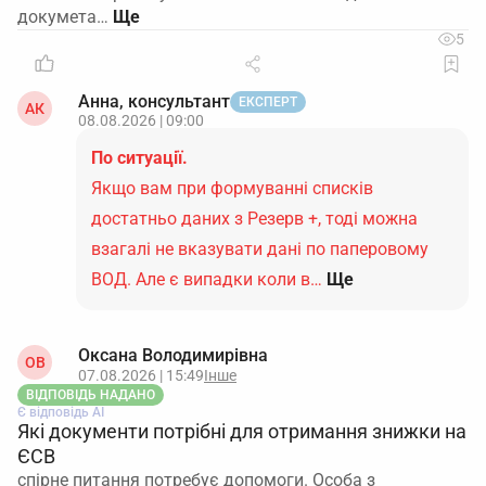
докумета…
5
Анна, консультант
ЕКСПЕРТ
АК
08.08.2026 | 09:00
По ситуації.
Якщо вам при формуванні списків
достатньо даних з Резерв +, тоді можна
взагалі не вказувати дані по паперовому
ВОД. Але є випадки коли в…
Ще
Оксана Володимирівна
ОВ
07.08.2026 | 15:49
Інше
ВІДПОВІДЬ НАДАНО
Є відповідь АІ
Які документи потрібні для отримання знижки на
ЄСВ
спірне питання потребує допомоги. Особа з