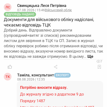
Свинцицька Леся Петрівна
ЛС
07.08.2026 | 15:46
Військовий облік
ВІДПОВІДЬ НАДАНО
Документи для військового обліку надіслані,
чекаємо відповідь ТЦК
Добрий день. Відправлено документи
(супровідний+витяг зі списків) рекомендованим
листом для звіряння в ТЦК та СП. Запис в журнал
обліку перевірок робимо після отримання відповіді, чи
вносимо відразу, вказуючи номер вихідного листа, так
як відповідь не завжди отримуємо. В цьому…
7
Таміла, консультант
ЕКСПЕРТ
ТК
08.08.2026 | 12:35
Потрібно вносити відразу.
До журналу згідно з додатком 9 до
Порядку 1487