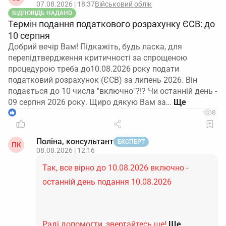
07.08.2026 | 18:37
Військовий облік
ВІДПОВІДЬ НАДАНО
Термін подання податкового розрахунку ЄСВ: до
10 серпня
Добрий вечір Вам! Підкажіть, будь ласка, для
перепідтвердження критичності за спрощеною
процедурою треба до10.08.2026 року подати
податковий розрахунок (ЄСВ) за липень 2026. Він
подається до 10 числа "включно"?!? Чи останній день -
09 серпня 2026 року. Щиро дякую Вам за…
1
8
Поліна, консультант
ЕКСПЕРТ
ПК
08.08.2026 | 12:16
Так, все вірно до 10.08.2026 включно -
останній день подання 10.08.2026
Раді допомогти, звертайтесь ще!
Ще