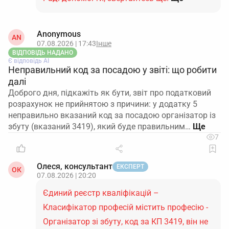
Anonymous
AN
07.08.2026 | 17:43
Інше
ВІДПОВІДЬ НАДАНО
Є відповідь АІ
Неправильний код за посадою у звіті: що робити
далі
Доброго дня, підкажіть як бути, звіт про податковий
розрахунок не прийнятою з причини: у додатку 5
неправильно вказаний код за посадою організатор із
збуту (вказаний 3419), який буде правильним…
7
Олеся, консультант
ЕКСПЕРТ
ОК
07.08.2026 | 20:20
Єдиний реєстр кваліфікацій –
Класифікатор професій містить професію -
Організатор зі збуту, код за КП 3419, він не