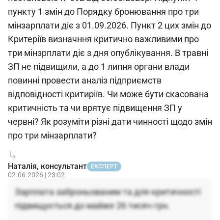
пункту 1 змін до Порядку бронювання про три
мінзарплати діє з 01.09.2026. Пункт 2 цих змін до
Критеріїв визначння критично важливими про
три мінзрплати діє з дня опублікування. В травні
ЗП не підвищили, а до 1 липня органи влади
повинні провести аналіз підприємств
відповідності критиріїв. Чи може бути скасована
критичність та чи врятує підвищення ЗП у
червні? Як розуміти різні дати чинності щодо змін
про три мінзарплати?
Наталія, консультант
ЕКСПЕРТ
02.06.2026 | 23:02
Зарплата заброньованим та для критичності
підвищується до майже 26 тисяч грн.