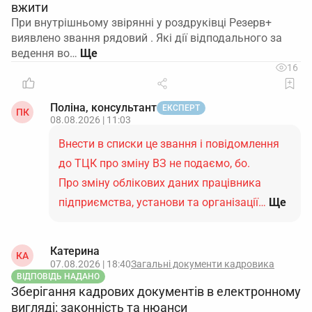
вжити
При внутрішньому звірянні у роздруківці Резерв+
виявлено звання рядовий . Які дії відподального за
ведення во…
16
Поліна, консультант
ЕКСПЕРТ
ПК
08.08.2026 | 11:03
Внести в списки це звання і повідомлення
до ТЦК про зміну ВЗ не подаємо, бо.
Про зміну облікових даних працівника
підприємства, установи та організації…
Ще
Катерина
КА
07.08.2026 | 18:40
Загальні документи кадровика
ВІДПОВІДЬ НАДАНО
Зберігання кадрових документів в електронному
вигляді: законність та нюанси