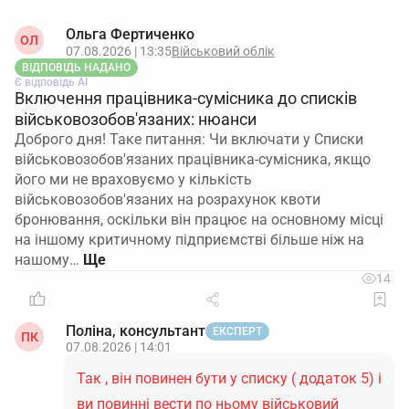
Ольга Фертиченко
ОЛ
07.08.2026 | 13:35
Військовий облік
ВІДПОВІДЬ НАДАНО
Є відповідь АІ
Включення працівника-сумісника до списків
військовозобов'язаних: нюанси
Доброго дня! Таке питання: Чи включати у Списки
військовозобов'язаних працівника-сумісника, якщо
його ми не враховуємо у кількість
військовозобов'язаних на розрахунок квоти
бронювання, оскільки він працює на основному місці
на іншому критичному підприємстві більше ніж на
нашому…
14
Поліна, консультант
ЕКСПЕРТ
ПК
07.08.2026 | 14:01
Так , він повинен бути у списку ( додаток 5) і
ви повинні вести по ньому військовий