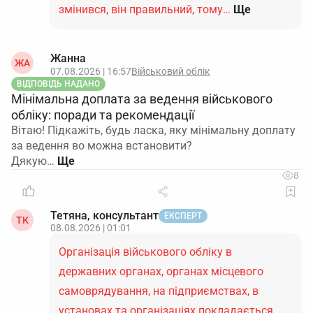
змінився, він правильний, тому…
Ще
Жанна
ЖА
07.08.2026 | 16:57
Військовий облік
ВІДПОВІДЬ НАДАНО
Мінімальна доплата за ведення військового
обліку: поради та рекомендації
Вітаю! Підкажіть, будь ласка, яку мінімальну доплату
за ведення во можна встановити?
Дякую…
8
Тетяна, консультант
ЕКСПЕРТ
ТК
08.08.2026 | 01:01
Організація військового обліку в
державних органах, органах місцевого
самоврядування, на підприємствах, в
установах та організаціях покладається