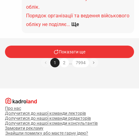
облік.
Порядок організації та ведення військового
обліку не поділяє…
Ще
Показати ще
…
1
2
7994
Про нас
Долучитися до нашої команди лекторів
Долучитися до нашої команди редакторів
Долучитися до нашої команди консультантів
Замовити рекламу
Знайшли помилку або маєте гарну ідею?