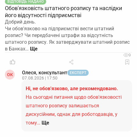
ВІДПОВІДЬ НАДАНО
Обов'язковість штатного розпису та наслідки
його відсутності підприємстві
Добрий день.
Чи обов'язково на підприємстві вести штатний
розпис? Чи передбачені штрафи за відсутність
штатного розпису. Як затверджувати штатний розпис
в Банках…
9
Олеся, консультант
ЕКСПЕРТ
ОК
07.08.2026 | 17:50
Ні, не обов'язково, але рекомендовано.
На сьогодні питання щодо обов'язковості
штатного розпису залишається
дискусійним, однак для роботодавців, у
тому…
Ще