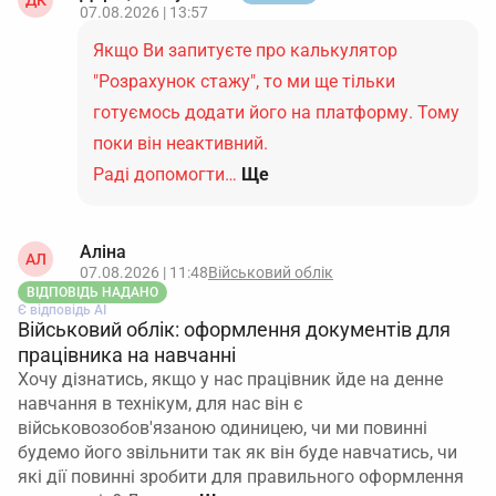
ДК
07.08.2026 | 13:57
Якщо Ви запитуєте про калькулятор
"Розрахунок стажу", то ми ще тільки
готуємось додати його на платформу. Тому
поки він неактивний.
Раді допомогти…
Ще
Аліна
АЛ
07.08.2026 | 11:48
Військовий облік
ВІДПОВІДЬ НАДАНО
Є відповідь АІ
Військовий облік: оформлення документів для
працівника на навчанні
Хочу дізнатись, якщо у нас працівник йде на денне
навчання в технікум, для нас він є
військовозобов'язаною одиницею, чи ми повинні
будемо його звільнити так як він буде навчатись, чи
які дії повинні зробити для правильного оформлення