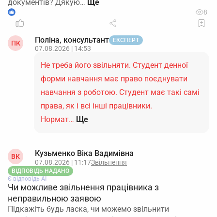
документів? Дякую…
1
8
Поліна, консультант
ЕКСПЕРТ
ПК
07.08.2026 | 14:53
Не треба його звільняти. Студент денної
форми навчання має право поєднувати
навчання з роботою. Студент має такі самі
права, як і всі інші працівники.
Нормат…
Ще
Кузьменко Віка Вадимівна
ВК
07.08.2026 | 11:17
Звільнення
ВІДПОВІДЬ НАДАНО
Є відповідь АІ
Чи можливе звільнення працівника з
неправильною заявою
Підкажіть будь ласка, чи можемо звільнити