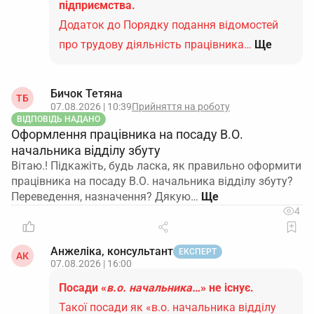
підприємства.
Додаток до Порядку подання відомостей
про трудову діяльність працівника…
Ще
Бичок Тетяна
ТБ
07.08.2026 | 10:39
Прийняття на роботу
ВІДПОВІДЬ НАДАНО
Оформлення працівника на посаду В.О.
начальника відділу збуту
Вітаю.! Підкажіть, будь ласка, як правильно оформити
працівника на посаду В.О. начальника відділу збуту?
Переведення, назначення? Дякую…
4
Анжеліка, консультант
ЕКСПЕРТ
АК
07.08.2026 | 16:00
Посади «
в.о. начальника…
» не існує.
Такої посади як «в.о. начальника відділу