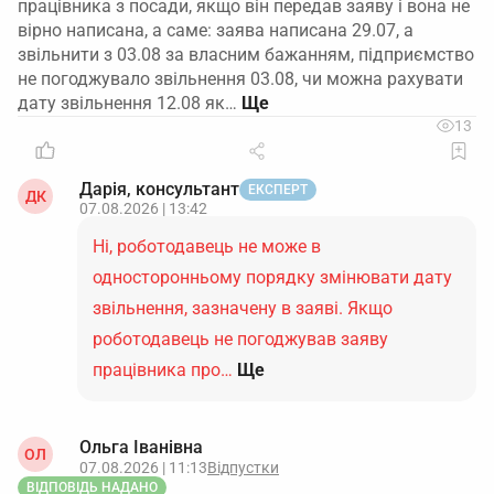
працівника з посади, якщо він передав заяву і вона не
вірно написана, а саме: заява написана 29.07, а
звільнити з 03.08 за власним бажанням, підприємство
не погоджувало звільнення 03.08, чи можна рахувати
дату звільнення 12.08 як…
13
Дарія, консультант
ЕКСПЕРТ
ДК
07.08.2026 | 13:42
Ні, роботодавець не може в
односторонньому порядку змінювати дату
звільнення, зазначену в заяві. Якщо
роботодавець не погоджував заяву
працівника про…
Ще
Ольга Іванівна
ОЛ
07.08.2026 | 11:13
Відпустки
ВІДПОВІДЬ НАДАНО