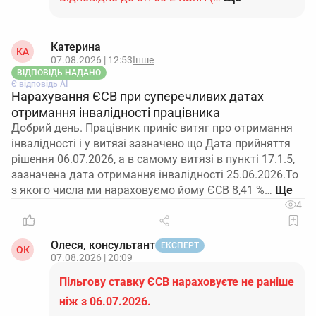
Катерина
КА
07.08.2026 | 12:53
Інше
ВІДПОВІДЬ НАДАНО
Є відповідь АІ
Нарахування ЄСВ при суперечливих датах
отримання інвалідності працівника
Добрий день. Працівник приніс витяг про отримання
інвалідності і у витязі зазначено що Дата прийняття
рішення 06.07.2026, а в самому витязі в пункті 17.1.5,
зазначена дата отримання інвалідності 25.06.2026.То
з якого числа ми нараховуємо йому ЄСВ 8,41 %…
4
Олеся, консультант
ЕКСПЕРТ
ОК
07.08.2026 | 20:09
Пільгову ставку ЄСВ нараховуєте не раніше
ніж з 06.07.2026.