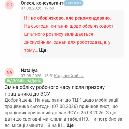
Олеся, консультант
ЕКСПЕРТ
ОК
07.08.2026 | 17:50
Ні, не обов'язково, але рекомендовано.
На сьогодні питання щодо обов'язковості
штатного розпису залишається
дискусійним, однак для роботодавців, у
тому…
Ще
Nataliya
NA
07.08.2026 | 13:51
Кадровий облік
ВІДПОВІДЬ НАДАНО
Зміна обліку робочого часу після призову
працівника до ЗСУ
Добрий день! На наш запит до ТЦК щодо мобілізації
працівника сьгогодні (07.08.2026) прийшов лист, що
працівник призваний до лав ЗСУ з 25.03.2026. З цієї
дати до сьогодні ми клали в табелі НЗ. Чи потрібно за
всі місяці змінити НЗ на ІН…