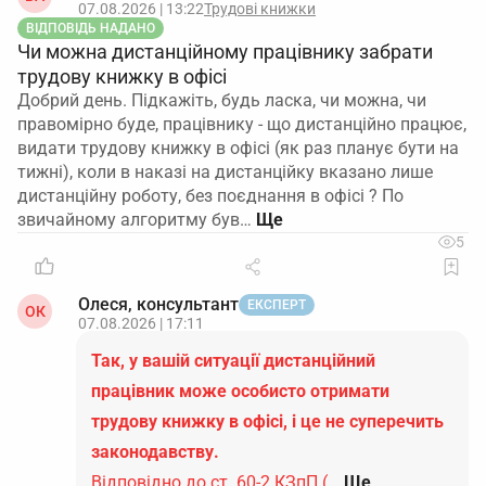
07.08.2026 | 13:22
Трудові книжки
ВІДПОВІДЬ НАДАНО
Чи можна дистанційному працівнику забрати
трудову книжку в офісі
Добрий день. Підкажіть, будь ласка, чи можна, чи
правомірно буде, працівнику - що дистанційно працює,
видати трудову книжку в офісі (як раз планує бути на
тижні), коли в наказі на дистанційку вказано лише
дистанційну роботу, без поєднання в офісі ? По
звичайному алгоритму був…
5
Олеся, консультант
ЕКСПЕРТ
ОК
07.08.2026 | 17:11
Так, у вашій ситуації дистанційний
працівник може особисто отримати
трудову книжку в офісі, і це не суперечить
законодавству.
Відповідно до ст. 60-2 КЗпП (…
Ще