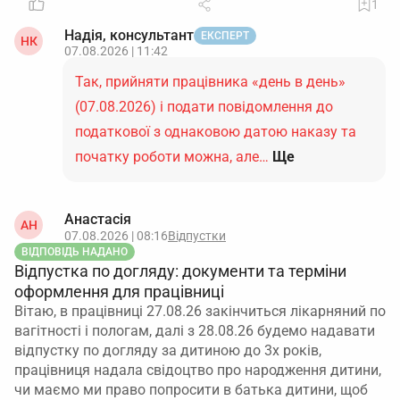
1
Надія, консультант
ЕКСПЕРТ
НК
07.08.2026 | 11:42
Так, прийняти працівника «день в день»
(07.08.2026) і подати повідомлення до
податкової з однаковою датою наказу та
початку роботи можна, але…
Ще
Анастасія
АН
07.08.2026 | 08:16
Відпустки
ВІДПОВІДЬ НАДАНО
Відпустка по догляду: документи та терміни
оформлення для працівниці
Вітаю, в працівниці 27.08.26 закінчиться лікарняний по
вагітності і пологам, далі з 28.08.26 будемо надавати
відпустку по догляду за дитиною до 3х років,
працівниця надала свідоцтво про народження дитини,
чи маємо ми право попросити в батька дитини, щоб