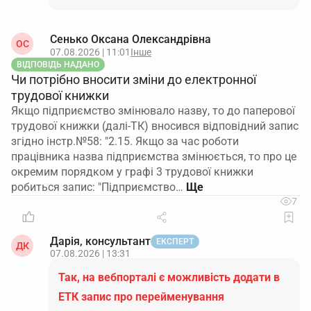
Сенько Оксана Олександрівна
ОС
07.08.2026 | 11:01
Інше
ВІДПОВІДЬ НАДАНО
Чи потрібно вносити зміни до електронної
трудової книжки
Якщо підприємство змінювало назву, то до паперової
трудової книжки (далі-ТК) вносився відповідний запис
згідно інстр.№58: "2.15. Якщо за час роботи
працівника назва підприємства змінюється, то про це
окремим порядком у графі 3 трудової книжки
робиться запис: "Підприємство…
7
Дарія, консультант
ЕКСПЕРТ
ДК
07.08.2026 | 13:31
Так, на вебпорталі є можливість додати в
ЕТК запис про перейменування