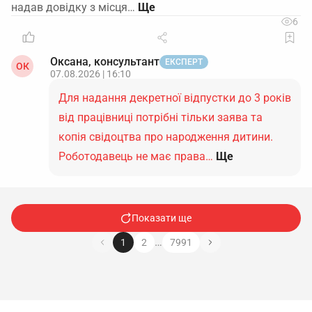
надав довідку з місця…
6
Оксана, консультант
ЕКСПЕРТ
ОК
07.08.2026 | 16:10
Для надання декретної відпустки до 3 років
від працівниці потрібні тільки заява та
копія свідоцтва про народження дитини.
Роботодавець не має права…
Ще
Показати ще
…
1
2
7991