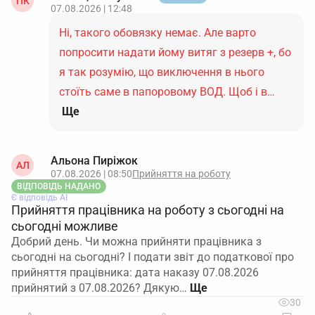
ПК
07.08.2026 | 12:48
Ні, такого обовязку немає. Але варто
попросити надати йому витяг з резерв +, бо
я так розумію, що виключення в нього
стоїть саме в папоровому ВОД. Щоб і в…
Ще
Альона Пиріжок
АЛ
07.08.2026 | 08:50
Прийняття на роботу
ВІДПОВІДЬ НАДАНО
Є відповідь АІ
Прийняття працівника на роботу з сьогодні на
сьогодні можливе
Добрий день. Чи можна прийняти працівника з
сьогодні на сьогодні? І подати звіт до податкової про
прийняття працівника: дата наказу 07.08.2026
прийнятий з 07.08.2026? Дякую…
30