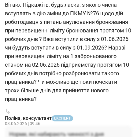
Вітаю. Підкажіть, будь ласка, з якого числа
вступлять в дію зміни до ПКМУ №76 щодо дій
роботодавця з питань анулювання бронювання
при перевищенні ліміту бронювання протягом 10
робочих днів ? Вже вступили в силу з 01.06.2026
чи будуть вступати в силу з 01.09.2026? Наразі
при веревищені ліміту на 1 заброньованого
станом на 02.06.2026 підприємству протягом 10
робочих днів потрібно розбронювати такого
працівника? Чи можливо ще поки почекати
трохи більше днів для прийняття нового
працівника?
Поліна, консультант
ЕКСПЕРТ
03.06.2026 | 09:46
Норми, які набирають чинності з дня