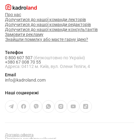
Про нас
Долучитися до нашої команди лекторів
Долучитися до нашої команди редакторів
Долучитися до нашої команди консультантів
Замовити рекламу
Знайшли помилку або маєте гарну ідею?
Телефон
0 800 607 507
(безкоштовно по Україні)
+380 67 008 70 55
Адреса: 04112 м. Київ, вул. Олени Теліги, 4
Email
info@kadroland.com
Наші соцмережі
Договір-оферта
Політика конфіденційності