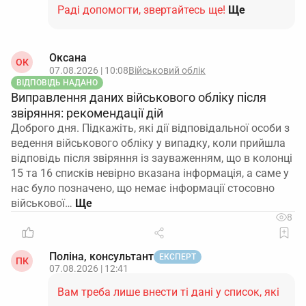
Раді допомогти, звертайтесь ще!
Ще
Оксана
ОК
07.08.2026 | 10:08
Військовий облік
ВІДПОВІДЬ НАДАНО
Виправлення даних військового обліку після
звіряння: рекомендації дій
Доброго дня. Підкажіть, які дії відповідальної особи з
ведення військового обліку у випадку, коли прийшла
відповідь після звіряння із зауваженням, що в колонці
15 та 16 списків невірно вказана інформація, а саме у
нас було позначено, що немає інформації стосовно
військової…
8
Поліна, консультант
ЕКСПЕРТ
ПК
07.08.2026 | 12:41
Вам треба лише внести ті дані у список, які