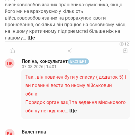
військовозобов'язаних працівника-сумісника, якщо
його ми не враховуємо у кількість
військовозобов'язаних на розрахунок квоти
бронювання, оскільки він працює на основному місці
на іншому критичному підприємстві більше ніж на
нашому…
12
Поліна, консультант
ЕКСПЕРТ
ПК
07.08.2026 | 14:01
Так , він повинен бути у списку ( додаток 5) і
ви повинні вести по ньому військовий
облік.
Порядок організації та ведення військового
обліку не поділяє…
Ще
Валентина
ВА