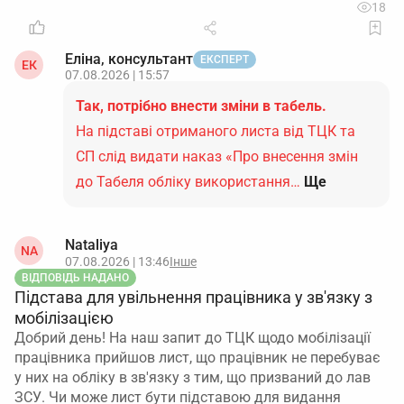
18
Еліна, консультант
ЕКСПЕРТ
ЕК
07.08.2026 | 15:57
Так, потрібно внести зміни в табель.
На підставі отриманого листа від ТЦК та
СП слід видати наказ «Про внесення змін
до Табеля обліку використання…
Ще
Nataliya
NA
07.08.2026 | 13:46
Інше
ВІДПОВІДЬ НАДАНО
Підстава для увільнення працівника у зв'язку з
мобілізацією
Добрий день! На наш запит до ТЦК щодо мобілізації
працівника прийшов лист, що працівник не перебуває
у них на обліку в зв'язку з тим, що призваний до лав
ЗСУ. Чи може лист бути підставою для видання