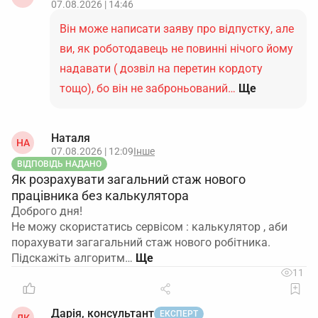
07.08.2026 | 14:46
Він може написати заяву про відпустку, але
ви, як роботодавець не повинні нічого йому
надавати ( дозвіл на перетин кордоту
тощо), бо він не заброньований…
Ще
Наталя
НА
07.08.2026 | 12:09
Інше
ВІДПОВІДЬ НАДАНО
Як розрахувати загальний стаж нового
працівника без калькулятора
Доброго дня!
Не можу скористатись сервісом : калькулятор , аби
порахувати загагальний стаж нового робітника.
Підскажіть алгоритм…
11
Дарія, консультант
ЕКСПЕРТ