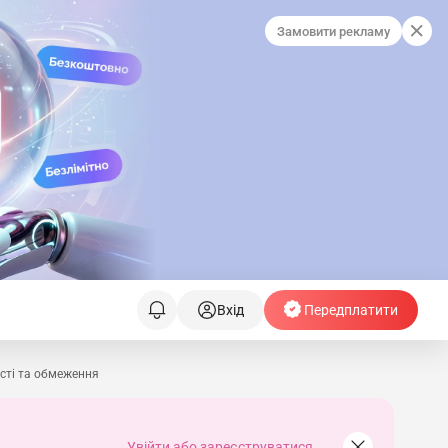
Замовити рекламу
Вхід
Передплатити
сті та обмеження
Увійти або зареєструватися