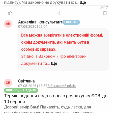
підпису). Чи законно не друкувати їх і…
17
Анжеліка, консультант
ЕКСПЕРТ
АК
07.08.2026 | 23:04
Все можна зберігати в електронній формі,
окрім документів, які мають бути в
особових справах.
Згідно із Законом «Про електронні
документи та…
Ще
Світлана
СВ
07.08.2026 | 18:37
Військовий облік
ВІДПОВІДЬ НАДАНО
Термін подання податкового розрахунку ЄСВ: до
10 серпня
Добрий вечір Вам! Підкажіть, будь ласка, для
перепідтвердження критичності за спрощеною