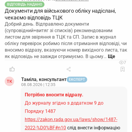
ВІДПОВІДЬ НАДАНО
Документи для військового обліку надіслані,
чекаємо відповідь ТЦК
Добрий день. Відправлено документи
(супровідний+витяг зі списків) рекомендованим
листом для звіряння в ТЦК та СП. Запис в журнал
обліку перевірок робимо після отримання відповіді, чи
вносимо відразу, вказуючи номер вихідного листа, так
як відповідь не завжди отримуємо. В цьому…
7
Таміла, консультант
ЕКСПЕРТ
ТК
08.08.2026 | 12:35
Потрібно вносити відразу.
До журналу згідно з додатком 9 до
Порядку 1487
https://zakon.rada.gov.ua/laws/show/1487-
2022-%D0%BF#n10
слід внести інформацію