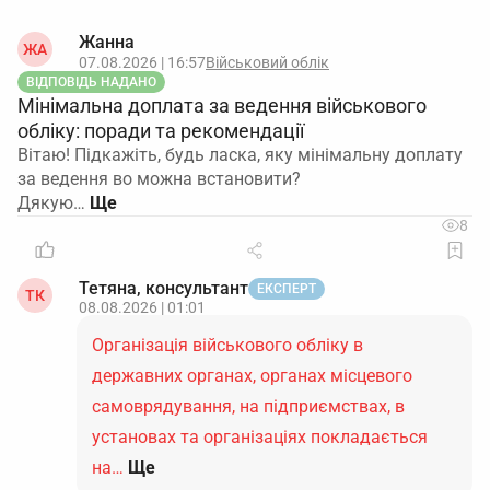
Жанна
ЖА
07.08.2026 | 16:57
Військовий облік
ВІДПОВІДЬ НАДАНО
Мінімальна доплата за ведення військового
обліку: поради та рекомендації
Вітаю! Підкажіть, будь ласка, яку мінімальну доплату
за ведення во можна встановити?
Дякую…
8
Тетяна, консультант
ЕКСПЕРТ
ТК
08.08.2026 | 01:01
Організація військового обліку в
державних органах, органах місцевого
самоврядування, на підприємствах, в
установах та організаціях покладається
на…
Ще