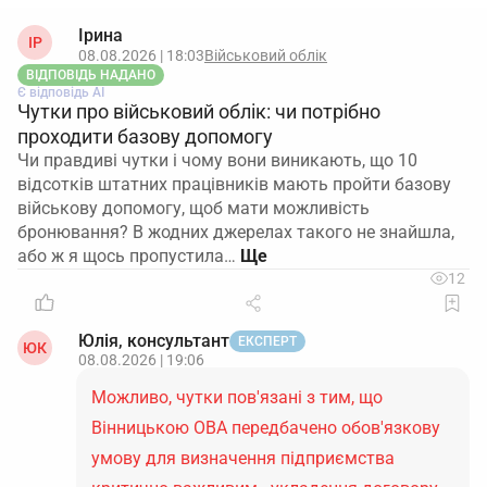
Ірина
ІР
08.08.2026 | 18:03
Військовий облік
ВІДПОВІДЬ НАДАНО
Є відповідь АІ
Чутки про військовий облік: чи потрібно
проходити базову допомогу
Чи правдиві чутки і чому вони виникають, що 10
відсотків штатних працівників мають пройти базову
військову допомогу, щоб мати можливість
бронювання? В жодних джерелах такого не знайшла,
або ж я щось пропустила…
12
Юлія, консультант
ЕКСПЕРТ
ЮК
08.08.2026 | 19:06
Можливо, чутки пов'язані з тим, що
Вінницькою ОВА передбачено обов'язкову
умову для визначення підприємства