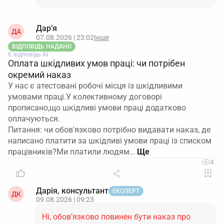
Дар’я
ДА
07.08.2026 | 23:02
Інше
ВІДПОВІДЬ НАДАНО
Є відповідь АІ
Оплата шкідливих умов праці: чи потрібен
окремий наказ
У нас є атестовані робочі місця із шкідливими
умовами праці.У колективному договорі
прописано,що шкідливі умови праці додатково
оплачуються.
Питання: чи обов'язково потрібно видавати наказ, де
написано платити за шкідливі умови праці із списком
працівників?Ми платили людям…
4
Дарія, консультант
ЕКСПЕРТ
ДК
09.08.2026 | 09:23
Ні, обов’язково повинен бути наказ про