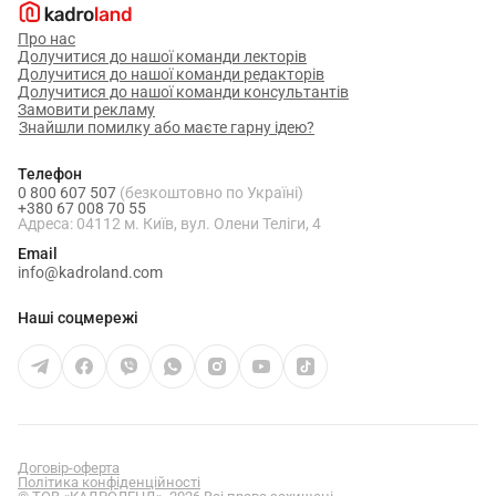
Про нас
Долучитися до нашої команди лекторів
Долучитися до нашої команди редакторів
Долучитися до нашої команди консультантів
Замовити рекламу
Знайшли помилку або маєте гарну ідею?
Телефон
0 800 607 507
(безкоштовно по Україні)
+380 67 008 70 55
Адреса: 04112 м. Київ, вул. Олени Теліги, 4
Email
info@kadroland.com
Наші соцмережі
Договір-оферта
Політика конфіденційності