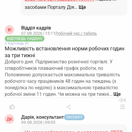
засобами Порталу Дія…
Ще
Відділ кадрів
ВІ
07.08.2026 | 15:11
Робочий час / табель
ВІДПОВІДЬ НАДАНО
Є відповідь АІ
Можливість встановлення норми робочих годин
за три тижні
Доброго дня. Підприємство рознічної торгівлі. У
співробітників плаваючий графік роботи, по
Положенню допускається максимальна тривалість
робочого часу працівників 48 годин на тиждень (з
понеділка по неділю) з максимальною тривалістю
робочої зміни 11 годин. Чи можна на три тижні…
5
Дарія, консультант
ЕКСПЕРТ
ДК
09.08.2026 | 09:05