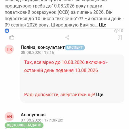
процедурою треба до10.08.2026 року подати
податковий розрахунок (ЄСВ) за липень 2026. Він
подається до 10 числа "включно"?!? Чи останній день -
09 серпня 2026 року. Щиро дякую Вам за…
1
10
Поліна, консультант
ЕКСПЕРТ
ПК
08.08.2026 | 12:16
Так, все вірно до 10.08.2026 включно -
останній день подання 10.08.2026
Раді допомогти, звертайтесь ще!
Ще
Anonymous
AN
07.08.2026 | 17:43
Інше
ВІДПОВІДЬ НАДАНО