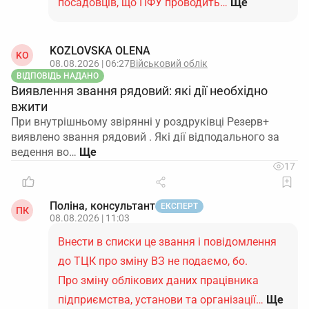
посадовців, що ПФУ проводить…
Ще
KOZLOVSKA OLENA
KO
08.08.2026 | 06:27
Військовий облік
ВІДПОВІДЬ НАДАНО
Виявлення звання рядовий: які дії необхідно
вжити
При внутрішньому звірянні у роздруківці Резерв+
виявлено звання рядовий . Які дії відподального за
ведення во…
17
Поліна, консультант
ЕКСПЕРТ
ПК
08.08.2026 | 11:03
Внести в списки це звання і повідомлення
до ТЦК про зміну ВЗ не подаємо, бо.
Про зміну облікових даних працівника
підприємства, установи та організації…
Ще