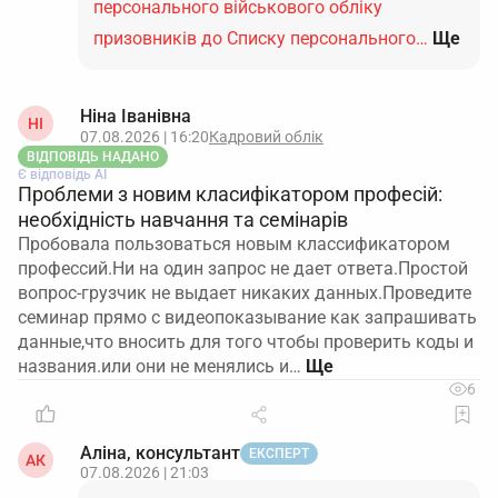
персонального військового обліку
призовників до Списку персонального…
Ще
Ніна Іванівна
НІ
07.08.2026 | 16:20
Кадровий облік
ВІДПОВІДЬ НАДАНО
Є відповідь АІ
Проблеми з новим класифікатором професій:
необхідність навчання та семінарів
Пробовала пользоваться новым классификатором
профессий.Ни на один запрос не дает ответа.Простой
вопрос-грузчик не выдает никаких данных.Проведите
семинар прямо с видеопоказывание как запрашивать
данные,что вносить для того чтобы проверить коды и
названия.или они не менялись и…
6
Аліна, консультант
ЕКСПЕРТ
АК
07.08.2026 | 21:03